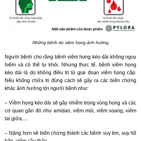
Những bệnh do viêm họng ảnh hưởng
Người bệnh cho rằng bệnh viêm họng kéo dài không nguy
hiểm và có thể tự khỏi. Nhưng thực tế, bệnh viêm họng
kéo dài là do không điều trị từ giai đoạn viêm họng cấp.
Nếu không chữa trị đúng cách sẽ gây ra các biến chứng
khác ảnh hưởng tới người bệnh như:
– Viêm họng kéo dài sẽ gây nhiễm trùng vùng họng và các
cơ quan gần đó như amidan, viêm mũi, viêm xoang, viêm
tai giữa,…
– Nặng hơn sẽ biến chứng thành các bệnh suy tim, suy hô
hấp, viêm cầu thận,…