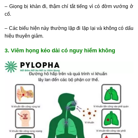
– Giọng bị khàn đi, thậm chí tắt tiếng vì có đờm vướng ở
cổ.
– Các biểu hiện này thường lặp đi lặp lại và không có dấu
hiệu thuyên giảm.
3. Viêm họng kéo dài có nguy hiểm không