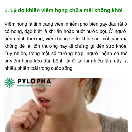
1. Lý do khiến viêm họng chữa mãi không khỏi
Viêm họng là tình trạng viêm nhiễm phổ biến gây đau rát ở
cổ họng, đặc biệt là khi ăn hoặc nuốt nước bọt. Ở người
bệnh bình thường, viêm họng sẽ tự khỏi sau một tuần mà
không để lại tổn thương hay di chứng gì đến sức khỏe.
Tuy nhiên, trong một số trường hợp, người bệnh có thể
bị viêm họng kéo dài, bệnh tái đi tái lại nhiều lần, gây ra
nhiều phiền toái trong cuộc sống.