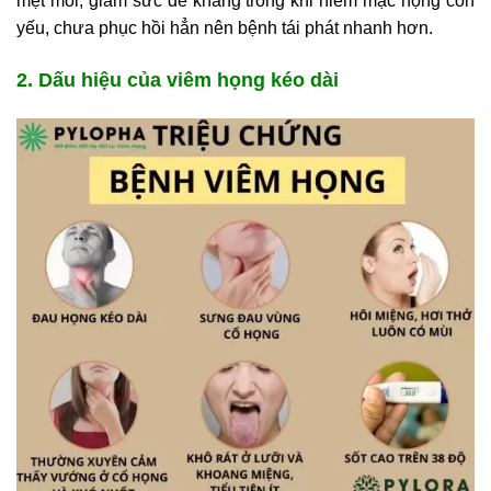
mệt mỏi, giảm sức đề kháng trong khi niêm mạc họng còn
yếu, chưa phục hồi hẳn nên bệnh tái phát nhanh hơn.
2. Dấu hiệu của viêm họng kéo dài