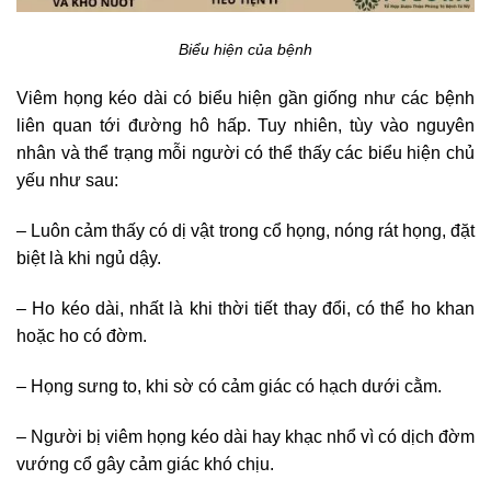
Biểu hiện của bệnh
Viêm họng kéo dài có biểu hiện gần giống như các bệnh
liên quan tới đường hô hấp. Tuy nhiên, tùy vào nguyên
nhân và thể trạng mỗi người có thể thấy các biểu hiện chủ
yếu như sau:
– Luôn cảm thấy có dị vật trong cổ họng, nóng rát họng, đặt
biệt là khi ngủ dậy.
– Ho kéo dài, nhất là khi thời tiết thay đổi, có thể ho khan
hoặc ho có đờm.
– Họng sưng to, khi sờ có cảm giác có hạch dưới cằm.
– Người bị viêm họng kéo dài hay khạc nhổ vì có dịch đờm
vướng cổ gây cảm giác khó chịu.