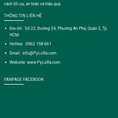
cách tối ưu, an toàn và hiệu quả.
THÔNG TIN LIÊN HỆ
Địa chỉ : Số 22, Đường 34, Phường An Phú, Quận 2, Tp.
HCM
Hotline : 0962 158 661
Email : info@PyLoRa.com
Website: www.PyLoRa.com
FANPAGE FACEBOOK