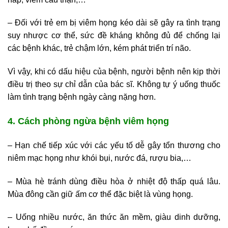
– Đối với trẻ em bị viêm họng kéo dài sẽ gây ra tình trạng
suy nhược cơ thể, sức đề kháng không đủ để chống lại
các bệnh khác, trẻ chậm lớn, kém phát triển trí não.
Vì vậy, khi có dấu hiệu của bệnh, người bệnh nên kịp thời
điều trị theo sự chỉ dẫn của bác sĩ. Không tự ý uống thuốc
làm tình trạng bệnh ngày càng nặng hơn.
4. Cách phòng ngừa bệnh viêm họng
– Hạn chế tiếp xúc với các yếu tố dễ gây tổn thương cho
niêm mạc họng như khói bụi, nước đá, rượu bia,…
– Mùa hè tránh dùng điều hòa ở nhiệt độ thấp quá lâu.
Mùa đông cần giữ ấm cơ thể đặc biệt là vùng họng.
– Uống nhiều nước, ăn thức ăn mềm, giàu dinh dưỡng,