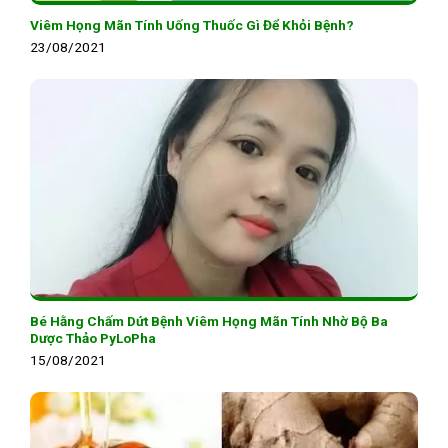
Viêm Họng Mãn Tính Uống Thuốc Gì Để Khỏi Bệnh?
23/08/2021
Bé Hằng Chấm Dứt Bệnh Viêm Họng Mãn Tính Nhờ Bộ Ba
Dược Thảo PyLoPha
15/08/2021