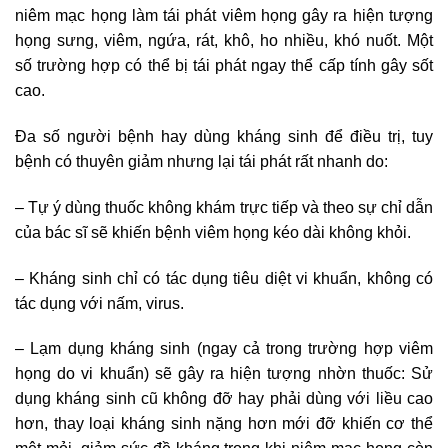
niêm mạc họng làm tái phát viêm họng gây ra hiện tượng
họng sưng, viêm, ngứa, rát, khô, ho nhiều, khó nuốt. Một
số trường hợp có thể bị tái phát ngay thể cấp tính gây sốt
cao.
Đa số người bệnh hay dùng kháng sinh để điều trị, tuy
bệnh có thuyên giảm nhưng lại tái phát rất nhanh do:
– Tự ý dùng thuốc không khám trực tiếp và theo sự chỉ dẫn
của bác sĩ sẽ khiến bệnh viêm họng kéo dài không khỏi.
– Kháng sinh chỉ có tác dụng tiêu diệt vi khuẩn, không có
tác dụng với nấm, virus.
– Lạm dụng kháng sinh (ngay cả trong trường hợp viêm
họng do vi khuẩn) sẽ gây ra hiện tượng nhờn thuốc: Sử
dụng kháng sinh cũ không đỡ hay phải dùng với liều cao
hơn, thay loại kháng sinh nặng hơn mới đỡ khiến cơ thể