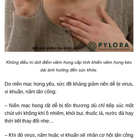
Không điều trị dứt điểm viêm họng cấp tính khiến viêm họng kéo
dài ảnh hưởng đến sức khỏe.
Do niên mạc họng yếu, sức đề kháng giảm nên dễ bị virus,
vi khuẩn, nấm tấn công:
– Niên mạc họng rất dễ bị tổn thương dù chỉ tiếp xúc một
chút với không khí ô nhiếm, khói bụi, thuốc lá, nước đá hay
thời tiết thay đổi nhẹ…
– Khi đó virus, nấm hoặc vi khuẩn sẽ nhân cơ hội tấn công