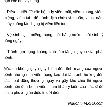
hạn chế đồ cay nóng.
– Điều trị triệt để cấc bệnh lý viêm mũi, viêm xoang, viêm
miệng, viêm tai…để tránh dịch chứa vi khuẩn, virus, nấm
chảy xuống làm họng bị viêm liên tục.
– Vệ sinh sạch miệng, họng, mũi bằng nước muối sinh lý
hằng ngày.
– Tránh lạm dụng kháng sinh làm tăng nguy cơ tái phát
bệnh.
Mặc dù không gây nguy hiểm đến tính mạng của người
bệnh nhưng nếu viêm họng kéo dài làm ảnh hưởng đến
các hoạt động thường ngày và gây khó chịu thì người
bệnh nên đến bệnh viện, tham khảo ý kiến của bác sĩ để
tìm ra phương án điều trị dứt điểm.
Nguồn: PyLoRa.com