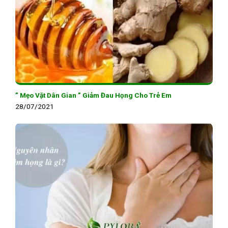
” Mẹo Vặt Dân Gian ” Giảm Đau Họng Cho Trẻ Em
28/07/2021