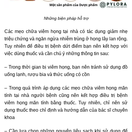
Những biện pháp
hỗ trợ
Các mẹo chữa viêm họng tại nhà có tác dụng giảm nhẹ
triệu chứng và ngăn ngừa nhiễm trùng ở họng lây lan rộng.
Tuy nhiên để điều trị bệnh dứt điểm bạn nên kết hợp với
việc dùng thuốc và cần chú ý những thông tin sau:
– Trong thời gian bị viêm họng, bạn nên tránh sử dụng đồ
uống lạnh, rượu bia và thức uống có cồn
– Trong quá trình áp dụng các mẹo chữa viêm họng mãn
tính tại nhà người bệnh cũng nên kết hợp điều trị bệnh
viêm họng mãn tính bằng thuốc. Tuy nhiên, chỉ nên sử
dụng thuốc theo chỉ định và hướng dẫn của bác sĩ chuyên
khoa
– Cần lựa chọn những nguyên liệu sạch khi sử dụng để