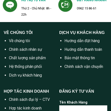
HỖ TRỢ TƯ VẤN
ĐẶT HÀNG NHANH
Thứ 2 - Chủ Nhật: 8h -
0962 15 86 61
22h
VỀ CHÚNG TÔI
DỊCH VỤ KHÁCH HÀNG
Về chúng tôi
Hướng dẫn đặt hàng
Chính sách nhân sự
Hướng dẫn thanh toán
Chất lượng sản phẩm
Bảo mật thông tin
Hệ thống phân phối
Chính sách vận chuyển
Dịch vụ khách hàng
HỢP TÁC KINH DOANH
ĐĂNG KÝ TƯ VẤN
Chính sách đại lý – CTV
Tên Khách Hàng
Hợp tác kinh doanh