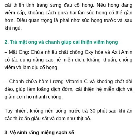
cải thiện tình trạng sưng đau cổ họng. Nếu họng đang
viêm cấp, khoảng cách giữa hai lần súc họng có thể gần
hơn. Điều quan trọng là phải nhớ súc họng trước và sau
khi ngủ.
2. Trà mật ong và chanh giúp cải thiện viêm họng
– Mật Ong: Chứa nhiều chất chống Oxy hóa và Axit Amin
có tác dụng nâng cao hệ miễn dịch, kháng khuẩn, chống
viêm và làm dịu cổ họng
– Chanh chứa hàm lượng Vitamin C và khoáng chất dồi
dào, giúp làm loãng dịch đờm, cải thiện hệ miễn dịch và
giảm cơn ho nhanh chóng.
Tuy nhiên, không nên uống nước trà 30 phút sau khi ăn
các thức ăn giàu sắt và đạm như thịt bò.
3. Vệ sinh răng miệng sạch sẽ