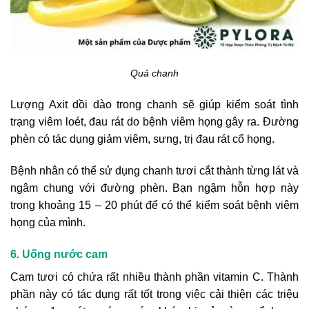
Quả chanh
Lượng Axit dồi dào trong chanh sẽ giúp kiểm soát tình
trạng viêm loét, đau rát do bệnh viêm họng gây ra. Đường
phèn có tác dụng giảm viêm, sưng, trị đau rát cổ họng.
Bệnh nhân có thể sử dụng chanh tươi cắt thành từng lát và
ngâm chung với đường phèn. Bạn ngậm hỗn hợp này
trong khoảng 15 – 20 phút để có thể kiểm soát bệnh viêm
họng của mình.
6. Uống nước cam
Cam tươi có chứa rất nhiều thành phần vitamin C. Thành
phần này có tác dụng rất tốt trong việc cải thiện các triệu