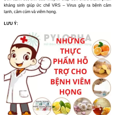
kháng sinh giúp ức chế VRS – Virus gây ra bệnh cảm
lạnh, cảm cúm và viêm họng.
LƯU Ý: