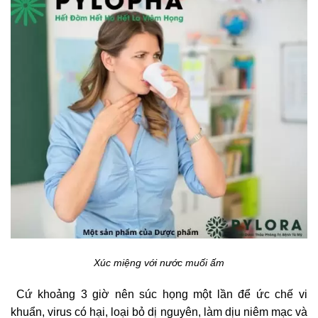
Xúc miệng với nước muối ấm
Cứ khoảng 3 giờ nên súc họng một lần để ức chế vi
khuẩn, virus có hại, loại bỏ dị nguyên, làm dịu niêm mạc và