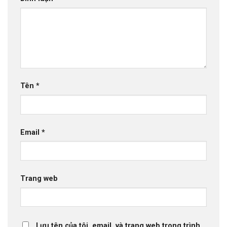
Tên
*
Email
*
Trang web
Lưu tên của tôi, email, và trang web trong trình