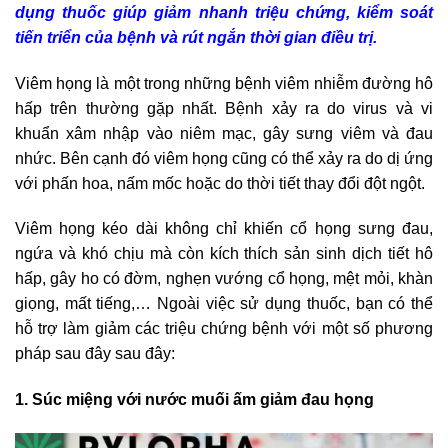
dụng thuốc giúp giảm nhanh triệu chứng, kiểm soát
tiến triển của bệnh và rút ngắn thời gian điều trị.
Viêm họng là một trong những bệnh viêm nhiễm đường hô
hấp trên thường gặp nhất. Bệnh xảy ra do virus và vi
khuẩn xâm nhập vào niêm mạc, gây sưng viêm và đau
nhức. Bên cạnh đó viêm họng cũng có thể xảy ra do dị ứng
với phấn hoa, nấm mốc hoặc do thời tiết thay đổi đột ngột.
Viêm họng kéo dài không chỉ khiến cổ họng sưng đau,
ngứa và khó chịu mà còn kích thích sản sinh dịch tiết hô
hấp, gây ho có đờm, nghẹn vướng cổ họng, mệt mỏi, khàn
giọng, mất tiếng,… Ngoài việc sử dụng thuốc, bạn có thể
hỗ trợ làm giảm các triệu chứng bệnh với một số phương
pháp sau đây sau đây:
1. Súc miệng với nước muối ấm giảm đau họng