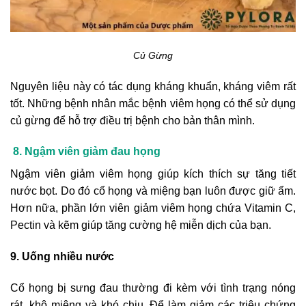
Củ Gừng
Nguyên liệu này có tác dụng kháng khuẩn, kháng viêm rất
tốt. Những bệnh nhân mắc bệnh viêm họng có thể sử dụng
củ gừng để hỗ trợ điều trị bệnh cho bản thân mình.
8. Ngậm viên giảm đau họng
Ngậm viên giảm viêm họng giúp kích thích sự tăng tiết
nước bọt. Do đó cổ họng và miệng bạn luôn được giữ ẩm.
Hơn nữa, phần lớn viên giảm viêm họng chứa Vitamin C,
Pectin và kẽm giúp tăng cường hệ miễn dịch của bạn.
9. Uống nhiều nước
Cổ họng bị sưng đau thường đi kèm với tình trạng nóng
rát, khô miệng và khó chịu. Để làm giảm các triệu chứng