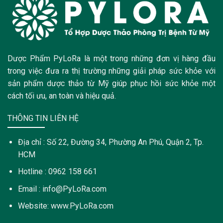
Dược Phẩm PyLoRa là một trong những đơn vị hàng đầu
trong việc đưa ra thị trường những giải pháp sức khỏe với
sản phẩm dược thảo từ Mỹ giúp phục hồi sức khỏe một
cách tối ưu, an toàn và hiệu quả.
THÔNG TIN LIÊN HỆ
Địa chỉ : Số 22, Đường 34, Phường An Phú, Quận 2, Tp.
HCM
Hotline : 0962 158 661
Email : info@PyLoRa.com
Website: www.PyLoRa.com