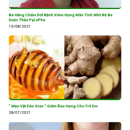
Bé Hằng Chấm Dứt Bệnh Viêm Họng Mãn Tính Nhờ Bộ Ba
Dược Thảo PyLoPha
15/08/2021
” Mẹo Vặt Dân Gian ” Giảm Đau Họng Cho Trẻ Em
28/07/2021