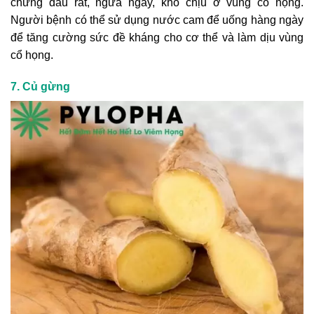
chứng đau rát, ngứa ngáy, khó chịu ở vùng cổ họng.
Người bệnh có thể sử dụng nước cam để uống hàng ngày
để tăng cường sức đề kháng cho cơ thể và làm dịu vùng
cổ họng.
7. Củ gừng