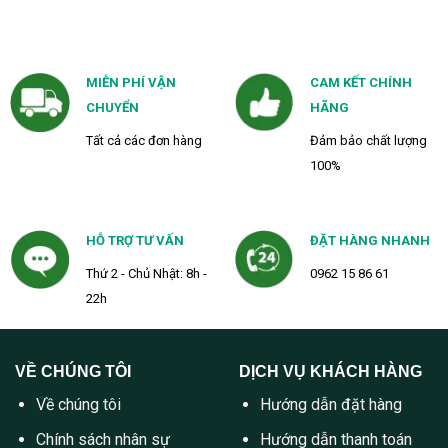
MIỄN PHÍ VẬN
CAM KẾT CHÍNH
CHUYỂN
HÃNG
Tất cả các đơn hàng
Đảm bảo chất lượng
100%
HỖ TRỢ TƯ VẤN
ĐẶT HÀNG NHANH
Thứ 2 - Chủ Nhật: 8h -
0962 15 86 61
22h
VỀ CHÚNG TÔI
DỊCH VỤ KHÁCH HÀNG
Về chúng tôi
Hướng dẫn đặt hàng
Chính sách nhân sự
Hướng dẫn thanh toán