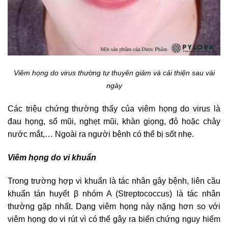
Viêm họng do virus thường tự thuyên giảm và cải thiện sau vài
ngày
Các triệu chứng thường thấy của viêm họng do virus là
đau họng, sổ mũi, nghẹt mũi, khàn giọng, đỏ hoặc chảy
nước mắt,… Ngoài ra người bệnh có thể bị sốt nhẹ.
Viêm họng do vi khuẩn
Trong trường hợp vi khuẩn là tác nhân gây bệnh, liên cầu
khuẩn tán huyết β nhóm A (Streptococcus) là tác nhân
thường gặp nhất. Dạng viêm họng này nặng hơn so với
viêm họng do vi rút vì có thể gây ra biến chứng nguy hiểm