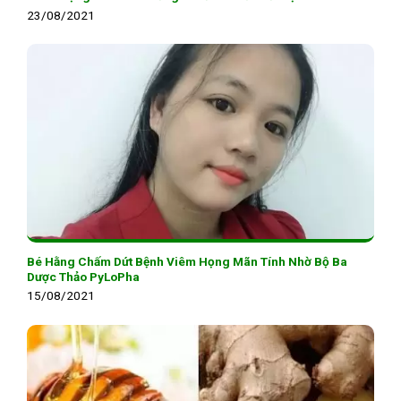
23/08/2021
Bé Hằng Chấm Dứt Bệnh Viêm Họng Mãn Tính Nhờ Bộ Ba
Dược Thảo PyLoPha
15/08/2021