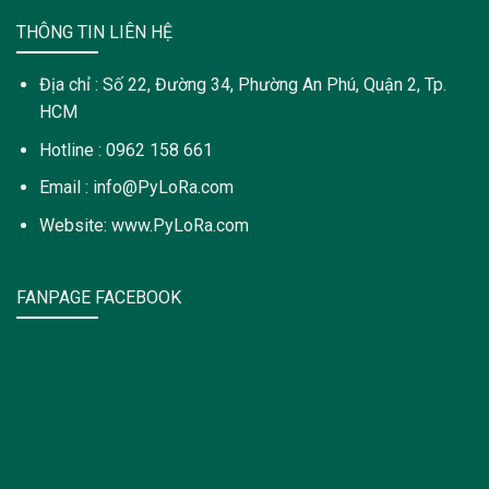
THÔNG TIN LIÊN HỆ
Địa chỉ : Số 22, Đường 34, Phường An Phú, Quận 2, Tp.
HCM
Hotline : 0962 158 661
Email : info@PyLoRa.com
Website: www.PyLoRa.com
FANPAGE FACEBOOK