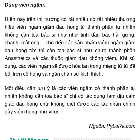
Dùng viên ngậm:
Hiện nay trên thị trường có rất nhiều có rất nhiều thương
hiệu viên ngậm giảm đau họng từ thành phần tự nhiên
không cần toa bác sĩ như như tinh dầu bạc hà, gừng,
chanh, mật ong… cho đến các sản phẩm viêm ngậm giảm
đau họng tức thì cần toa bác sĩ như chứa thành phần
Anasthetics và các thuốc giảm đau chống viêm. Khi sử
dụng, các viên ngậm sẽ được hòa tan trong miệng từ từ để
bôi trơn cổ họng và ngăn chặn sự kích thích.
Một điều cần lưu ý là các viên ngậm có thành phần tự
nhiên không cần toa bác sĩ chỉ có tác dụng làm dịu cảm
giác đau họng chứ không diệt được các tác nhân chính
gây viêm họng như virus.
Nguồn: PyLoRa.com