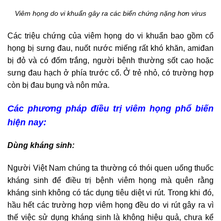
Viêm họng do vi khuẩn gây ra các biến chứng nặng hơn virus
Các triệu chứng của viêm họng do vi khuẩn bao gồm cổ
họng bị sưng đau, nuốt nước miếng rất khó khăn, amiđan
bị đỏ và có đốm trắng, người bệnh thường sốt cao hoặc
sưng đau hạch ở phía trước cổ. Ở trẻ nhỏ, có trường hợp
còn bị đau bụng và nôn mửa.
Các phương pháp điều trị viêm họng phổ biến
hiện nay:
Dùng kháng sinh:
Người Việt Nam chúng ta thường có thói quen uống thuốc
kháng sinh để điều trị bệnh viêm họng mà quên rằng
kháng sinh không có tác dụng tiêu diệt vi rút. Trong khi đó,
hầu hết các trường hợp viêm họng đều do vi rút gây ra vì
thế việc sử dụng kháng sinh là không hiệu quả, chưa kể