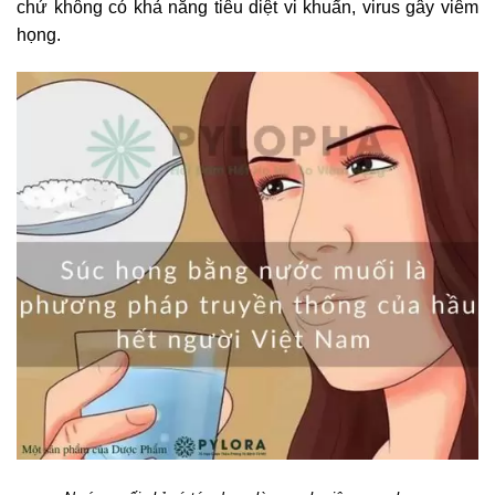
chứ không có khả năng tiêu diệt vi khuẩn, virus gây viêm
họng.