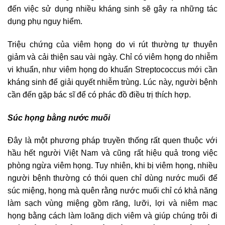
đến việc sử dụng nhiều kháng sinh sẽ gây ra những tác
dụng phụ nguy hiểm.
Triệu chứng của viêm họng do vi rút thường tự thuyên
giảm và cải thiện sau vài ngày. Chỉ có viêm họng do nhiễm
vi khuẩn, như viêm họng do khuẩn Streptococcus mới cần
kháng sinh để giải quyết nhiễm trùng. Lúc này, người bệnh
cần đến gặp bác sĩ để có phác đồ điều trị thích hợp.
Súc họng bằng nước muối
Đây là một phương pháp truyền thống rất quen thuộc với
hầu hết người Việt Nam và cũng rất hiệu quả trong việc
phòng ngừa viêm họng. Tuy nhiên, khi bị viêm họng, nhiều
người bệnh thường có thói quen chỉ dùng nước muối để
súc miệng, họng mà quên rằng nước muối chỉ có khả năng
làm sạch vùng miệng gồm răng, lưỡi, lợi và niêm mạc
họng bằng cách làm loãng dịch viêm và giúp chúng trôi đi