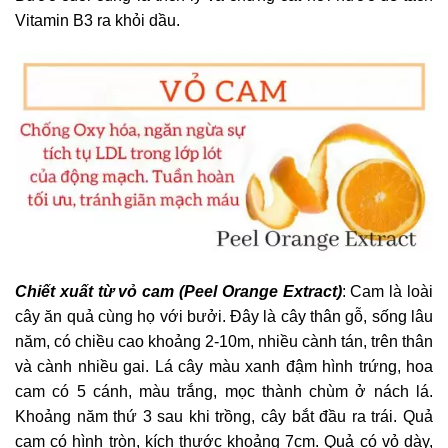
Vitamin B3 ra khỏi dầu.
Chiết xuất từ vỏ cam (Peel Orange Extract)
: Cam là loài
cây ăn quả cùng họ với bưởi. Đây là cây thân gỗ, sống lâu
năm, có chiều cao khoảng 2-10m, nhiều cành tán, trên thân
và cành nhiều gai. Lá cây màu xanh đậm hình trứng, hoa
cam có 5 cánh, màu trắng, mọc thành chùm ở nách lá.
Khoảng năm thứ 3 sau khi trồng, cây bắt đầu ra trái. Quả
cam có hình tròn, kích thước khoảng 7cm. Quả có vỏ dày,