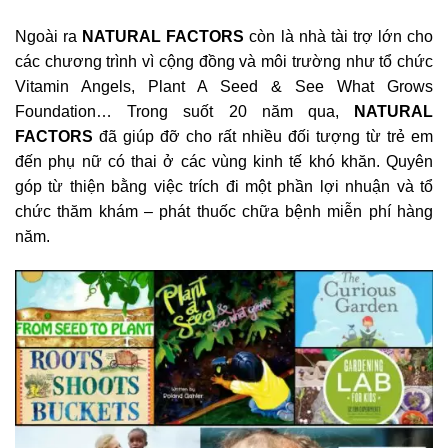
Ngoài ra
NATURAL FACTORS
còn là nhà tài trợ lớn cho
các chương trình vì cộng đồng và môi trường như tổ chức
Vitamin Angels, Plant A Seed & See What Grows
Foundation… Trong suốt 20 năm qua,
NATURAL
FACTORS
đã giúp đỡ cho rất nhiều đối tượng từ trẻ em
đến phụ nữ có thai ở các vùng kinh tế khó khăn. Quyên
góp từ thiện bằng việc trích đi một phần lợi nhuận và tổ
chức thăm khám – phát thuốc chữa bệnh miễn phí hàng
năm.