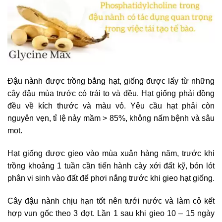
Đậu nành được trồng bằng hạt, giống được lấy từ những
cây đậu mùa trước có trái to và đều. Hạt giống phải đồng
đều về kích thước và màu vỏ. Yêu cầu hạt phải còn
nguyên vẹn, tỉ lệ nảy mầm > 85%, không nấm bệnh và sâu
mọt.
Hạt giống được gieo vào mùa xuân hàng năm, trước khi
trồng khoảng 1 tuần cần tiến hành cày xới đất kỹ, bón lót
phân vi sinh vào đất để phơi nắng trước khi gieo hạt giống.
Cây đậu nành chịu hạn tốt nên tưới nước và làm cỏ kết
hợp vun gốc theo 3 đợt. Lần 1 sau khi gieo 10 – 15 ngày