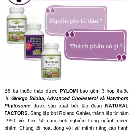
Bộ ba thuốc thảo dược
PYLOMI
bao gồm 3 hộp thuốc
là:
Ginkgo Biloba, Advanced Cholesterol và Hawthorn
Phytosome
được sản xuất bởi tập đoàn
NATURAL
FACTORS
. Sáng lập bởi Roland Gahler, thành lập từ năm
1950, với hơn 50 năm kinh nghiệm trong ngành dược
phẩm. Chúng tôi hoạt động với sứ mệnh nâng cao hạnh