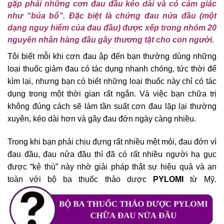
gặp phải những cơn đau đầu kéo dài và có cảm giác
như “búa bổ”. Đặc biệt là chứng đau nửa đầu (một
dạng nguy hiểm của đau đầu) được xếp trong nhóm 20
nguyên nhân hàng đầu gây thương tật cho con người.
Tôi biết mỗi khi cơn đau ập đến bạn thường dùng những
loại thuốc giảm đau có tác dụng nhanh chóng, tức thời để
kìm lại, nhưng bạn có biết những loại thuốc này chỉ có tác
dụng trong một thời gian rất ngắn. Và việc bạn chữa trị
không đúng cách sẽ làm tần suất cơn đau lặp lại thường
xuyên, kéo dài hơn và gây đau đớn ngày càng nhiều.
Trong khi bạn phải chịu đựng rất nhiều mệt mỏi, đau đớn vì
đau đầu, đau nửa đầu thì đã có rất nhiều người hạ gục
được “kẻ thù” này nhờ giải pháp thật sự hiệu quả và an
toàn với bộ ba thuốc thảo dược
PYLOMI
từ Mỹ.