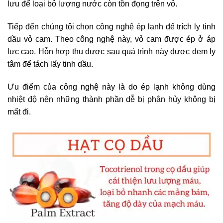
lưu để loại bỏ lượng nước còn tồn đọng trên vỏ.
Tiếp đến chúng tôi chọn công nghệ ép lạnh để trích ly tinh
dầu vỏ cam. Theo công nghệ này, vỏ cam được ép ở áp
lực cao. Hỗn hợp thu được sau quá trình này được đem ly
tâm để tách lấy tinh dầu.
Ưu điểm của công nghệ này là do ép lạnh không dùng
nhiệt độ nên những thành phần dễ bị phân hủy không bị
mất đi.