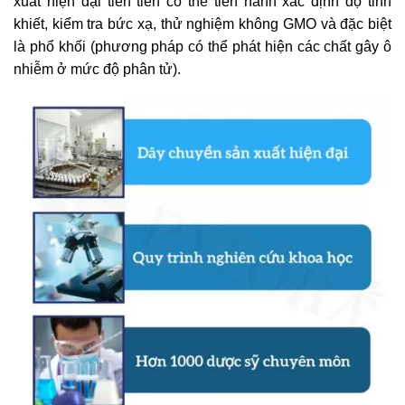
xuất hiện đại tiên tiến có thể tiến hành xác định độ tinh
khiết, kiểm tra bức xạ, thử nghiệm không GMO và đặc biệt
là phổ khối (phương pháp có thể phát hiện các chất gây ô
nhiễm ở mức độ phân tử).