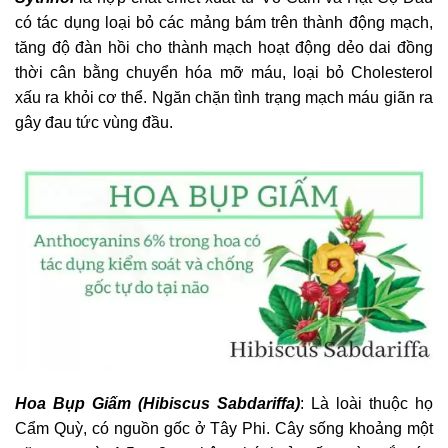
có tác dụng loại bỏ các mảng bám trên thành động mạch,
tăng độ đàn hồi cho thành mạch hoạt động dẻo dai đồng
thời cân bằng chuyển hóa mỡ máu, loại bỏ Cholesterol
xấu ra khỏi cơ thể. Ngăn chặn tình trạng mạch máu giãn ra
gây đau tức vùng đầu.
Hoa Bụp Giấm (Hibiscus Sabdariffa)
: Là loài thuộc họ
Cẩm Quỳ, có nguồn gốc ở Tây Phi. Cây sống khoảng một