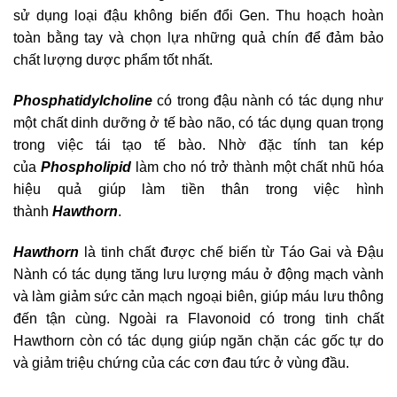
sử dụng loại đậu không biến đổi Gen. Thu hoạch hoàn
toàn bằng tay và chọn lựa những quả chín để đảm bảo
chất lượng dược phẩm tốt nhất.
Phosphatidylcholine
có trong đậu nành có tác dụng như
một chất dinh dưỡng ở tế bào não, có tác dụng quan trọng
trong việc tái tạo tế bào. Nhờ đặc tính tan kép
của
Phospholipid
làm cho nó trở thành một chất nhũ hóa
hiệu quả giúp làm tiền thân trong việc hình
thành
Hawthorn
.
Hawthorn
là tinh chất được chế biến từ Táo Gai và Đậu
Nành có tác dụng tăng lưu lượng máu ở động mạch vành
và làm giảm sức cản mạch ngoại biên, giúp máu lưu thông
đến tận cùng. Ngoài ra Flavonoid có trong tinh chất
Hawthorn còn có tác dụng giúp ngăn chặn các gốc tự do
và giảm triệu chứng của các cơn đau tức ở vùng đầu.