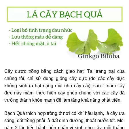
Cây được trồng bằng cách gieo hạt. Tại trang trại của
chúng tôi, chỉ sử dụng giống cây đực (do các cây đực
không sinh ra hạt nặng mùi như cây cái), sau 1 năm cây
đực nảy mầm, thực hiện cấy ghép chúng với các cây đã
trưởng thành khỏe mạnh để làm tăng khả năng phát triển.
Bạch Quả thích hợp trồng ở nơi có khí hậu lạnh, là cây ưa
sáng, đất trồng phải là đất dinh dưỡng, thoát nước tốt. Mỗi
năm 2 lần tiến hành bón phân vi sinh cho cây, mỗi tháng