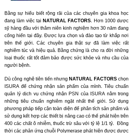
Bằng sự hiểu biết rộng rãi của các chuyên gia khoa học
đang làm việc tại
NATURAL FACTORS
. Hơn 1000 dược
sỹ hàng đầu với thâm niên kinh nghiệm hơn 30 năm đang
cống hiến tại đây. Được lựa chọn và đào tạo từ khắp nơi
trên thế giới. Các chuyên gia thật sự đã làm việc rất
nghiêm túc và hiệu quả. Bằng chứng là cho ra đời những
loại thuốc rất tốt đảm bảo được sức khỏe và nhu cầu của
người bệnh.
Dù công nghệ tiên tiến nhưng
NATURAL FACTORS
chọn
ISURA để chứng nhận sản phẩm của mình. Tiêu chuẩn
quản lý dịch vụ chứng nhận PSN của ISURA nằm trong
những tiêu chuẩn nghiêm ngặt nhất thế giới. Sử dụng
phương pháp tiếp cận toàn diện để phân tích sản phẩm và
sử dụng kết hợp các thiết bị nâng cao có thể phát hiện trên
400 các chất ô nhiễm, thuốc trừ sâu với tỷ lệ 1/1 tỷ. Đồng
thời các phản ứng chuỗi Polymerase phát hiện được dược