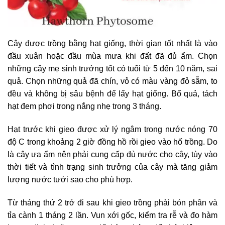
Cây được trồng bằng hạt giống, thời gian tốt nhất là vào
đầu xuân hoặc đầu mùa mưa khi đất đã đủ ẩm. Chọn
những cây mẹ sinh trưởng tốt có tuổi từ 5 đến 10 năm, sai
quả. Chọn những quả đã chín, vỏ có màu vàng đỏ sẫm, to
đều và không bị sâu bệnh để lấy hạt giống. Bổ quả, tách
hạt đem phơi trong nắng nhẹ trong 3 tháng.
Hạt trước khi gieo được xử lý ngâm trong nước nóng 70
độ C trong khoảng 2 giờ đồng hồ rồi gieo vào hố trồng. Do
là cây ưa ẩm nên phải cung cấp đủ nước cho cây, tùy vào
thời tiết và tình trạng sinh trưởng của cây mà tăng giảm
lượng nước tưới sao cho phù hợp.
Từ tháng thứ 2 trở đi sau khi gieo trồng phải bón phân và
tỉa cành 1 tháng 2 lần. Vun xới gốc, kiểm tra rễ và đo hàm