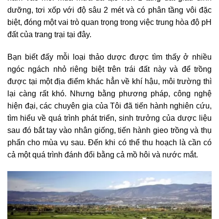
dưỡng, tơi xốp với độ sâu 2 mét và có phân tầng vôi đặc
biệt, đóng một vai trò quan trọng trong việc trung hòa độ pH
đất của trang trại tại đây.
Bạn biết đấy mỗi loại thảo dược được tìm thấy ở nhiều
ngóc ngách nhỏ riêng biệt trên trái đất này và để trồng
được tại một địa điểm khác hẳn về khí hậu, môi trường thì
lại càng rất khó. Nhưng bằng phương pháp, công nghệ
hiện đại, các chuyên gia của Tôi đã tiến hành nghiên cứu,
tìm hiểu về quá trình phát triển, sinh trưởng của dược liệu
sau đó bắt tay vào nhân giống, tiến hành gieo trồng và thụ
phấn cho mùa vụ sau. Đến khi có thể thu hoạch là cần có
cả một quá trình đánh đổi bằng cả mồ hôi và nước mắt.