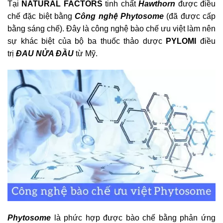
Tại
NATURAL FACTORS
tinh chất
Hawthorn
được điều
chế đặc biệt bằng
Công nghệ Phytosome
(đã được cấp
bằng sáng chế). Đây là công nghệ bào chế ưu việt làm nên
sự khác biệt của bộ ba thuốc thảo dược
PYLOMI
điều
trị
ĐAU NỬA ĐẦU
từ Mỹ.
Phytosome
là phức hợp được bào chế bằng phản ứng