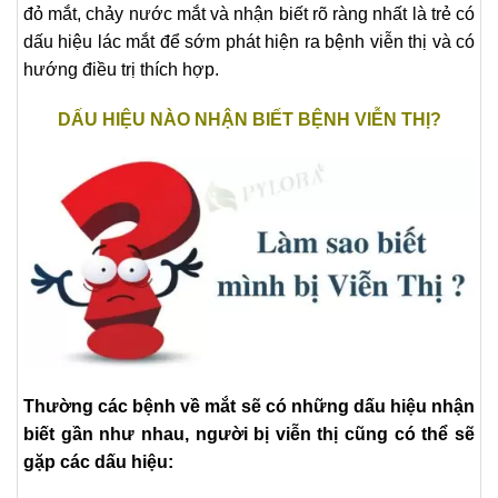
đỏ mắt, chảy nước mắt và nhận biết rõ ràng nhất là trẻ có
dấu hiệu lác mắt để sớm phát hiện ra bệnh viễn thị và có
hướng điều trị thích hợp.
DẤU HIỆU NÀO NHẬN BIẾT BỆNH VIỄN THỊ?
Thường các bệnh về mắt sẽ có những dấu hiệu nhận
biết gần như nhau, người bị viễn thị cũng có thể sẽ
gặp các dấu hiệu: