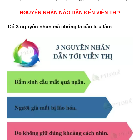
NGUYÊN NHÂN NÀO DẪN ĐẾN VIỄN THỊ?
Có 3 nguyên nhân mà chúng ta cần lưu tâm: