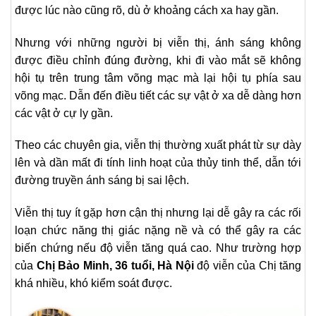
được lúc nào cũng rõ, dù ở khoảng cách xa hay gần.
Nhưng với những người bị viễn thị, ánh sáng không
được điều chỉnh đúng đường, khi đi vào mắt sẽ không
hội tụ trên trung tâm võng mạc mà lại hội tụ phía sau
võng mạc. Dẫn đến điều tiết các sự vật ở xa dễ dàng hơn
các vật ở cự ly gần.
Theo các chuyên gia, viễn thị thường xuất phát từ sự dày
lên và dần mất đi tính linh hoạt của thủy tinh thể, dẫn tới
đường truyền ánh sáng bị sai lệch.
Viễn thị tuy ít gặp hơn cận thị nhưng lại dễ gây ra các rối
loạn chức năng thị giác nặng nề và có thể gây ra các
biến chứng nếu độ viễn tăng quá cao. Như trường hợp
của
Chị Bảo Minh, 36 tuổi, Hà Nội
độ viễn của Chị tăng
khá nhiều, khó kiểm soát được.