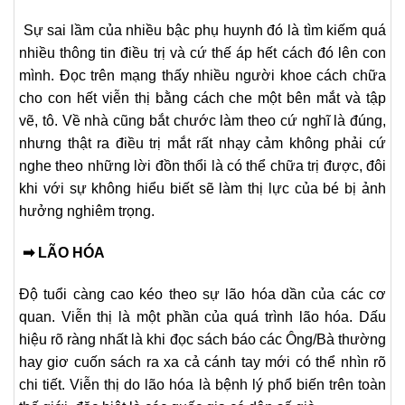
Sự sai lầm của nhiều bậc phụ huynh đó là tìm kiếm quá
nhiều thông tin điều trị và cứ thế áp hết cách đó lên con
mình. Đọc trên mạng thấy nhiều người khoe cách chữa
cho con hết viễn thị bằng cách che một bên mắt và tập
vẽ, tô. Về nhà cũng bắt chước làm theo cứ nghĩ là đúng,
nhưng thật ra điều trị mắt rất nhạy cảm không phải cứ
nghe theo những lời đồn thổi là có thể chữa trị được, đôi
khi với sự không hiểu biết sẽ làm thị lực của bé bị ảnh
hưởng nghiêm trọng.
➡ LÃO HÓA
Độ tuổi càng cao kéo theo sự lão hóa dần của các cơ
quan. Viễn thị là một phần của quá trình lão hóa. Dấu
hiệu rõ ràng nhất là khi đọc sách báo các Ông/Bà thường
hay giơ cuốn sách ra xa cả cánh tay mới có thể nhìn rõ
chi tiết. Viễn thị do lão hóa là bệnh lý phổ biến trên toàn