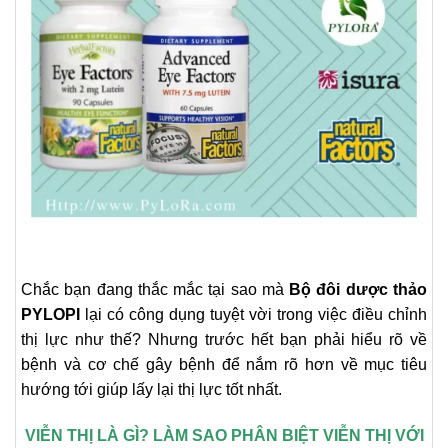
Chắc bạn đang thắc mắc tại sao mà
Bộ đôi dược thảo
PYLOPI
lại có công dụng tuyệt vời trong việc điều chỉnh
thị lực như thế? Nhưng trước hết bạn phải hiểu rõ về
bệnh và cơ chế gây bệnh để nắm rõ hơn về mục tiêu
hướng tới giúp lấy lại thị lực tốt nhất.
VIỄN THỊ LÀ GÌ? LÀM SAO PHÂN BIỆT VIỄN THỊ VỚI