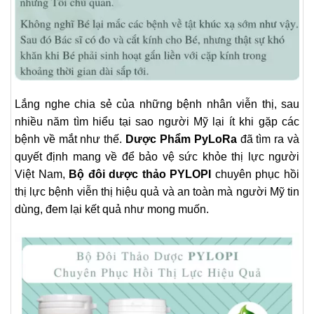
Lắng nghe chia sẻ của những bệnh nhân viễn thị, sau
nhiều năm tìm hiểu tại sao người Mỹ lại ít khi gặp các
bệnh về mắt như thế.
Dược Phẩm PyLoRa
đã tìm ra và
quyết định mang về để bảo vệ sức khỏe thị lực người
Việt Nam,
Bộ đôi dược thảo PYLOPI
chuyên phục hồi
thị lực bệnh viễn thị hiệu quả và an toàn mà người Mỹ tin
dùng, đem lại kết quả như mong muốn.