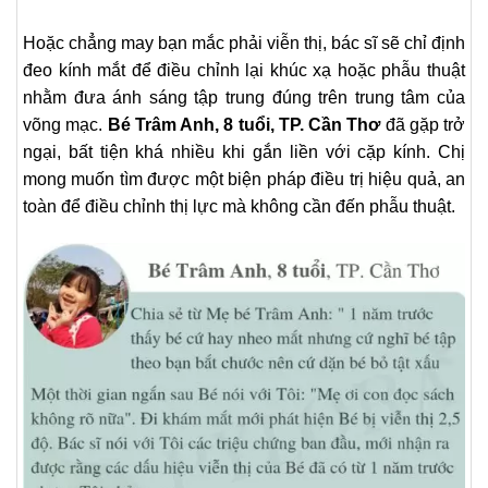
Hoặc chẳng may bạn mắc phải viễn thị, bác sĩ sẽ chỉ định
đeo kính mắt để điều chỉnh lại khúc xạ hoặc phẫu thuật
nhằm đưa ánh sáng tập trung đúng trên trung tâm
của
võng mạc.
Bé Trâm Anh, 8 tuổi, TP. Cần Thơ
đã gặp trở
ngại, bất tiện khá nhiều khi gắn liền với cặp kính. Chị
mong muốn tìm được một biện pháp điều trị hiệu quả, an
toàn để điều chỉnh thị lực mà không cần đến phẫu thuật.