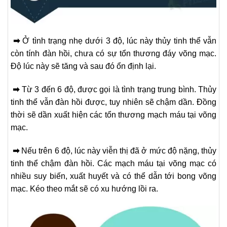
➡
Ở tình trạng nhẹ dưới 3 độ, lúc này thủy tinh thể vẫn
còn tính đàn hồi, chưa có sự tổn thương đáy võng mạc.
Độ lúc này sẽ tăng và sau đó ổn định lại.
➡
Từ 3 đến 6 độ, được gọi là tình trạng trung bình. Thủy
tinh thể vẫn đàn hồi được, tuy nhiên sẽ chậm dần. Đồng
thời sẽ dần xuất hiện các tổn thương mạch máu tại võng
mạc.
➡
Nếu trên 6 độ, lúc này viễn thị đã ở mức độ nặng, thủy
tinh thể chậm đàn hồi. Các mạch máu tại võng mạc có
nhiều suy biến, xuất huyết và có thể dẫn tới bong võng
mạc. Kéo theo mắt sẽ có xu hướng lồi ra.