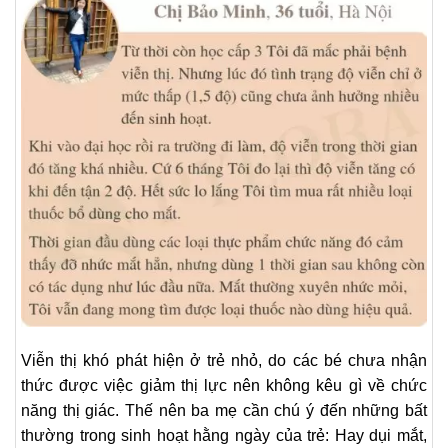
Viễn thị khó phát hiện ở trẻ nhỏ, do các bé chưa nhận
thức được việc giảm thị lực nên không kêu gì về chức
năng thị giác. Thế nên ba mẹ cần chú ý đến những bất
thường trong sinh hoạt hằng ngày của trẻ: Hay dụi mắt,