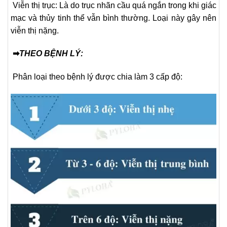
Viễn thị trục: Là do trục nhãn cầu quá ngắn trong khi giác
mạc và thủy tinh thể vẫn bình thường. Loại này gây nên
viễn thị nặng.
➡
THEO BỆNH LÝ:
Phân loại theo bệnh lý được chia làm 3 cấp độ: