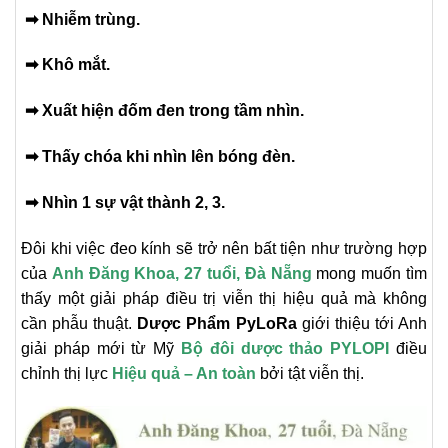
➡
Nhiễm trùng.
➡
Khô mắt.
➡
Xuất hiện đốm đen trong tầm nhìn.
➡
Thấy chóa khi nhìn lên bóng đèn.
➡
Nhìn 1 sự vật thành 2, 3.
Đôi khi việc đeo kính sẽ trở nên bất tiện như trường hợp
của
Anh Đăng Khoa, 27 tuổi, Đà Nẵng
mong muốn tìm
thấy một giải pháp điều trị viễn thị hiệu quả mà không
cần phẫu thuật.
Dược Phẩm PyLoRa
giới thiệu tới Anh
giải pháp mới từ Mỹ
Bộ đôi dược thảo PYLOPI
điều
chỉnh thị lực
Hiệu quả – An toàn
bởi tật viễn thị.