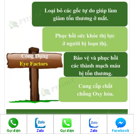
Gọi điện
Zalo
Gọi điện
Zalo
Facebook