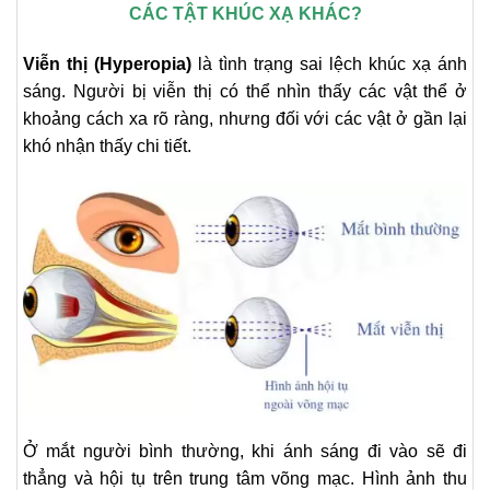
CÁC TẬT KHÚC XẠ KHÁC?
Viễn thị (Hyperopia)
là tình trạng sai lệch khúc xạ ánh
sáng. Người bị viễn thị có thể nhìn thấy các vật thể ở
khoảng cách xa rõ ràng, nhưng đối với các vật ở gần lại
khó nhận thấy chi tiết.
Ở mắt người bình thường, khi ánh sáng đi vào sẽ đi
thẳng và hội tụ trên trung tâm võng mạc. Hình ảnh thu