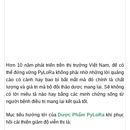
Hơn 10 năm phát triển trên thị trường Việt Nam, để có
thể đứng vững PyLoRa không phải nhờ những lời quảng
cáo có cánh hay bao bì bắt mắt mà đó chính là chất
lượng và giá trị mà bộ đôi thảo dược mang lại. Sẽ không
có lời miêu tả nào hay bằng các minh chứng sống từ
người bệnh điều trị mang lại kết quả tốt.
Mục tiêu hướng tới của
Dược Phẩm PyLoRa
khi phục
hồi cải thiện giảm độ viễn thị là: