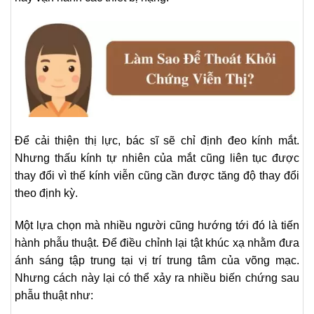
Để cải thiện thị lực, bác sĩ sẽ chỉ định đeo kính mắt.
Nhưng thấu kính tự nhiên của mắt cũng liên tục được
thay đổi vì thế kính viễn cũng cần được tăng độ thay đổi
theo định kỳ.
Một lựa chọn mà nhiều người cũng hướng tới đó là tiến
hành phẫu thuật. Để điều chỉnh lại tật khúc xạ nhằm đưa
ánh sáng tập trung tại vị trí trung tâm của võng mạc.
Nhưng cách này lại có thể xảy ra nhiều biến chứng sau
phẫu thuật như: