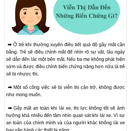
➡
Ở trẻ khi thường xuyên điều tiết quá độ gây mất cân
bằng. Trẻ sẽ điều chỉnh mắt để nhìn rõ sự vật, lâu ngày
sẽ dẫn đến lác một bên mắt. Nếu ba mẹ không phát hiện
sớm và được điều chỉnh biến chứng nặng hơn nữa là trẻ
sẽ bị nhược thị.
➡
Một số công việc sẽ bị viễn thị cản trở, không được
như mong muốn.
➡
Gây mất an toàn khi lái xe, thị lực không tốt sẽ ảnh
hưởng khá nhiều đến tầm nhìn quan sát khi lái xe. Vì sự
an toàn của chính mình và của người khác không lái xe
hay vận hành các thiết bị nặng.