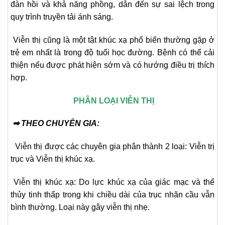
đàn hồi và khả năng phồng, dẫn đến sự sai lệch trong
quy trình truyền tải ánh sáng.
Viễn thị cũng là một tật khúc xạ phổ biến thường gặp ở
trẻ em nhất là trong độ tuổi học đường. Bệnh có thể cải
thiện nếu được phát hiện sớm và có hướng điều trị thích
hợp.
PHÂN LOẠI VIỄN THỊ
➡
THEO CHUYÊN GIA:
Viễn thị được các chuyên gia phân thành 2 loại: Viễn trị
trục và Viễn thị khúc xạ.
Viễn thị khúc xạ: Do lực khúc xạ của giác mạc và thể
thủy tinh thấp trong khi chiều dài của trục nhãn cầu vẫn
bình thường. Loại này gây viễn thị nhẹ.