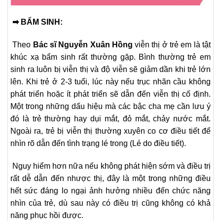
➡ B
ẨM SINH:
Theo
Bác sĩ Nguyễn Xuân Hồng
viễn thị ở trẻ em là tật
khúc xạ bẩm sinh rất thường gặp. Bình thường trẻ em
sinh ra luôn bị viễn thị và độ viễn sẽ giảm dần khi trẻ lớn
lên. Khi trẻ ở 2-3 tuổi, lúc này nếu trục nhãn cầu không
phát triển hoặc ít phát triển sẽ dẫn đến viễn thị cố định.
Một trong những dấu hiệu mà các bậc cha mẹ cần lưu ý
đó là trẻ thường hay dụi mắt, đỏ mắt, chảy nước mắt.
Ngoài ra, trẻ bị viễn thị thường xuyên co cơ điều tiết để
nhìn rõ dẫn đến tình trạng lé trong (Lé do điều tiết).
Nguy hiểm hơn nữa nếu không phát hiện sớm và điều trị
rất dễ dẫn đến nhược thị, đây là một trong những điều
hết sức đáng lo ngại ảnh hưởng nhiều đến chức năng
nhìn của trẻ, dù sau này có điều trị cũng không có khả
năng phục hồi được.