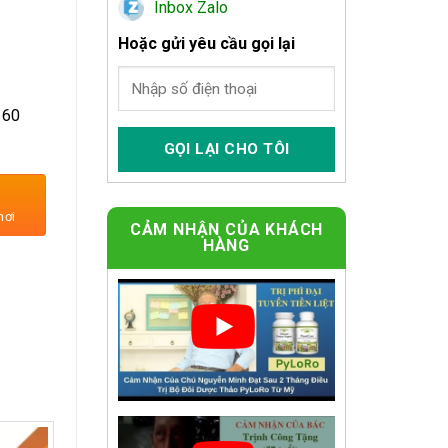
Inbox Zalo
Hoặc gửi yêu cầu gọi lại
 60
c Lý Tưởng số lượng
nơi
CẢM NHẬN CỦA KHÁCH
HÀNG