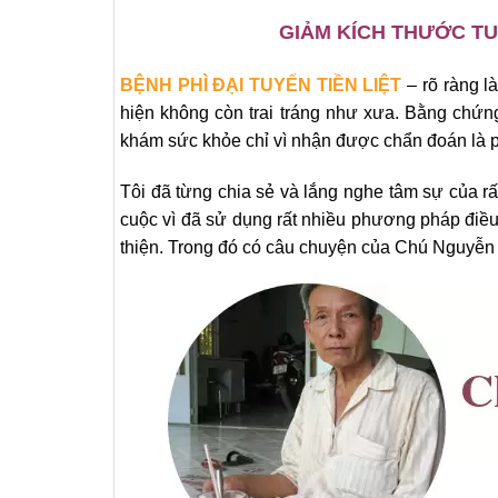
GIẢM KÍCH THƯỚC TUY
BỆNH PHÌ ĐẠI TUYẾN TIỀN LIỆT
– rõ ràng l
hiện không còn trai tráng như xưa. Bằng chứng
khám sức khỏe chỉ vì nhận được chẩn đoán là phì
Tôi đã từng chia sẻ và lắng nghe tâm sự của 
cuộc vì đã sử dụng rất nhiều phương pháp điề
thiện. Trong đó có câu chuyện của Chú Nguyễn T