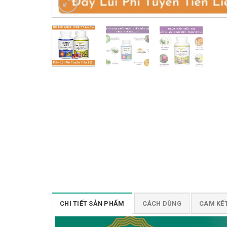
CHI TIẾT SẢN PHẨM
CÁCH DÙNG
CAM KẾ