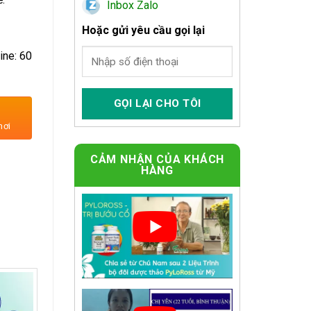
Inbox Zalo
Hoặc gửi yêu cầu gọi lại
ine: 60
ố lượng
nơi
CẢM NHẬN CỦA KHÁCH
HÀNG