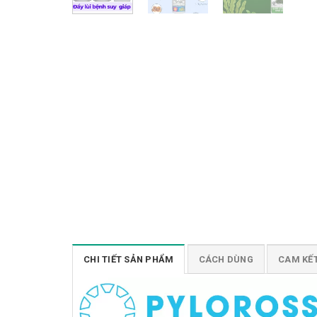
CHI TIẾT SẢN PHẨM
CÁCH DÙNG
CAM KẾ