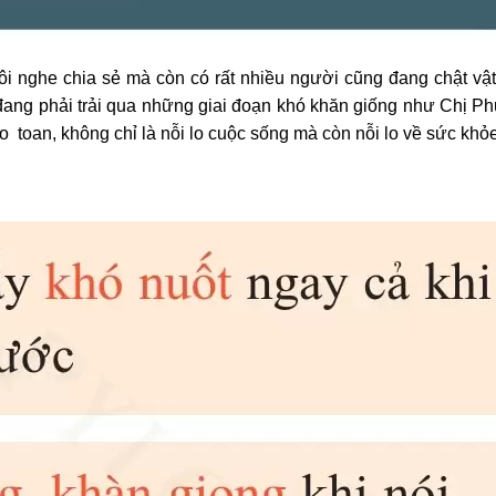
i nghe chia sẻ mà còn có rất nhiều người cũng đang chật vật
đang phải trải qua những giai đoạn khó khăn giống như Chị 
o toan, không chỉ là nỗi lo cuộc sống mà còn nỗi lo về sức khỏe