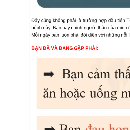
Đây cũng không phải là trường hợp đầu tiên Tô
bệnh này. Bạn hay chính người thân của mình 
Mỗi ngày bạn luôn phải đối diện với những nỗi l
BẠN ĐÃ VÀ ĐANG GẶP PHẢI: