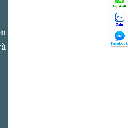
Gọi điện
Zalo
Facebook