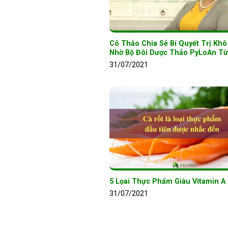
Cô Thảo Chia Sẻ Bí Quyết Trị Khô
Nhờ Bộ Đôi Dược Thảo PyLoAn T
31/07/2021
5 Lọai Thực Phẩm Giàu Vitamin A
31/07/2021