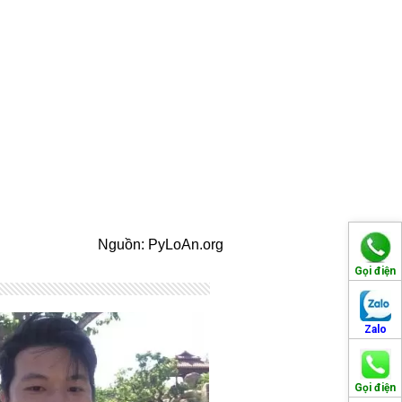
Nguồn: PyLoAn.org
Gọi điện
Zalo
Gọi điện