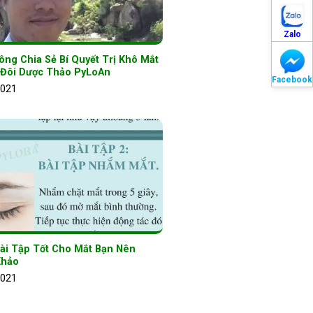
Zalo
ng Chia Sẻ Bí Quyết Trị Khô Mắt
 Đôi Dược Thảo PyLoAn
Facebook
2021
Bài Tập Tốt Cho Mắt Bạn Nên
Khảo
2021