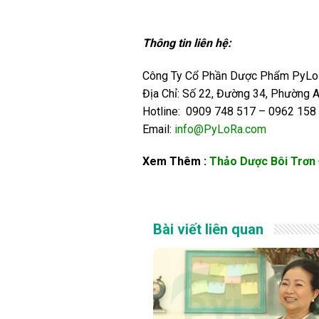
Thông tin liên hệ:
Công Ty Cổ Phần Dược Phẩm PyLo
Địa Chỉ: Số 22, Đường 34, Phường 
Hotline: 0909 748 517 – 0962 158
Email:
info@PyLoRa.com
Xem Thêm :
Thảo Dược Bôi Trơn 
Bài viết liên quan