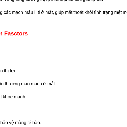
 các mạch máu li ti ở mắt, giúp mắt thoát khỏi tình trạng mệt mỏi
n Fasctors
 thị lực.
 tổn thương mao mạch ở mắt.
ắt khỏe mạnh.
bảo vệ màng tế bào.