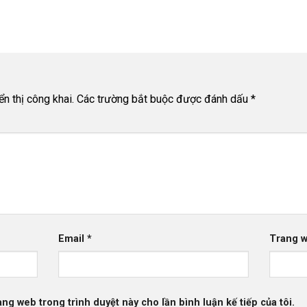
n thị công khai.
Các trường bắt buộc được đánh dấu
*
Email
*
Trang 
rang web trong trình duyệt này cho lần bình luận kế tiếp của tôi.