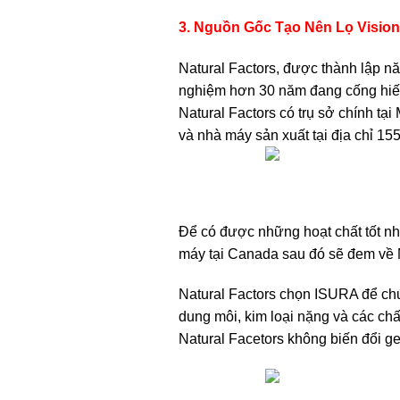
3. Nguồn Gốc Tạo Nên Lọ Vision
Natural Factors, được thành lập n
nghiệm hơn 30 năm đang cống hiến
Natural Factors có trụ sở chính t
và nhà máy sản xuất tại địa chỉ 1
Để có được những hoạt chất tốt nhấ
máy tại Canada sau đó sẽ đem về M
Natural Factors chọn ISURA để chứ
dung môi, kim loại nặng và các c
Natural Facetors không biến đổi ge