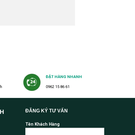
ĐẶT HÀNG NHANH
2h
0962 15 86 61
ĐĂNG KÝ TƯ VẤN
NH
Tên Khách Hàng