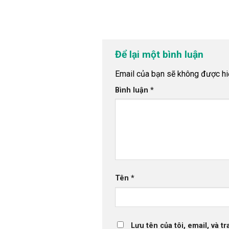
Để lại một bình luận
Email của bạn sẽ không được hiể
Bình luận
*
Tên
*
Lưu tên của tôi, email, và t