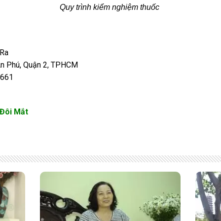
Quy trình kiểm nghiệm thuốc
Ra
An Phú, Quận 2, TPHCM
 661
Đôi Mắt