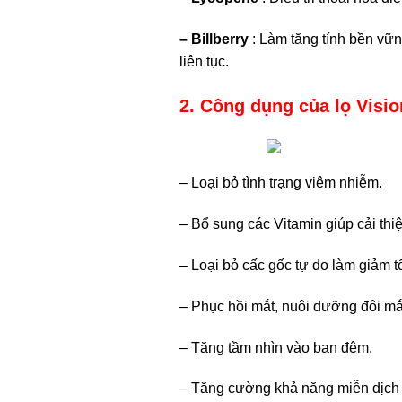
– Billberry
: Làm tăng tính bền vững
liên tục.
2. Công dụng của lọ Visio
– Loại bỏ tình trạng viêm nhiễm.
– Bổ sung các Vitamin giúp cải thiện
– Loại bỏ cấc gốc tự do làm giảm
– Phục hồi mắt, nuôi dưỡng đôi m
– Tăng tầm nhìn vào ban đêm.
– Tăng cường khả năng miễn dịch 