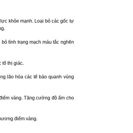
hị lực khỏe mạnh. Loại bỏ các gốc tự
ng.
i bỏ tình trạng mạch máu tắc nghẽn
ố thị giác.
ng lão hóa các tế bào quanh vùng
 điểm vàng. Tăng cường độ ẩm cho
thương điểm vàng.