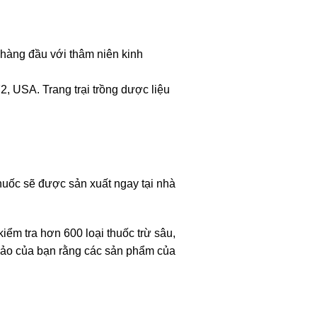
 hàng đầu với thâm niên kinh
, USA. Trang trại trồng dược liệu
thuốc sẽ được sản xuất ngay tại nhà
ểm tra hơn 600 loại thuốc trừ sâu,
bảo của bạn rằng các sản phẩm của