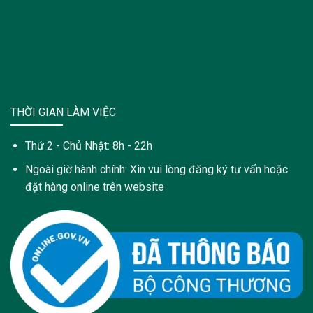
THỜI GIAN LÀM VIỆC
Thứ 2 - Chủ Nhật: 8h - 22h
Ngoài giờ hành chính: Xin vui lòng đăng ký tư vấn hoặc
đặt hàng online trên website