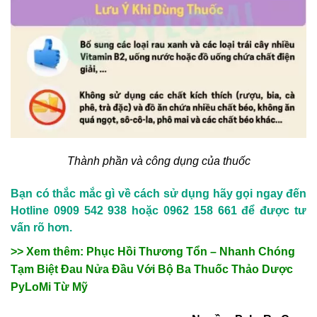
Thành phần và công dụng của thuốc
Bạn có thắc mắc gì về cách sử dụng hãy gọi ngay đến
Hotline
0909 542 938
hoặc
0962 158 661
để được tư
vấn rõ hơn.
>> Xem thêm: Phục Hồi Thương Tổn – Nhanh Chóng
Tạm Biệt Đau Nửa Đầu Với Bộ Ba Thuốc Thảo Dược
PyLoMi Từ Mỹ