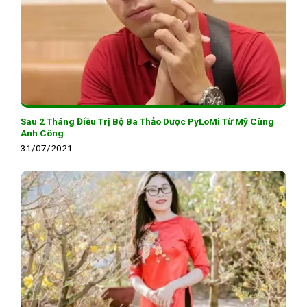
Sau 2 Tháng Điều Trị Bộ Ba Thảo Dược PyLoMi Từ Mỹ Cùng
Anh Công
31/07/2021