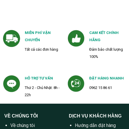
MIỄN PHÍ VẬN
CAM KẾT CHÍNH
CHUYỂN
HÃNG
Tất cả các đơn hàng
Đảm bảo chất lượng
100%
HỖ TRỢ TƯ VẤN
ĐẶT HÀNG NHANH
Thứ 2 - Chủ Nhật: 8h -
0962 15 86 61
22h
VỀ CHÚNG TÔI
DỊCH VỤ KHÁCH HÀNG
Về chúng tôi
Hướng dẫn đặt hàng