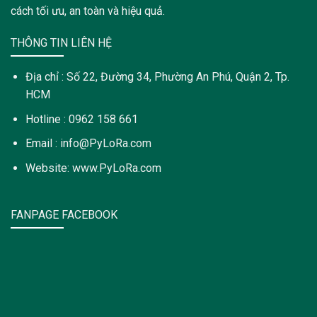
cách tối ưu, an toàn và hiệu quả.
THÔNG TIN LIÊN HỆ
Địa chỉ : Số 22, Đường 34, Phường An Phú, Quận 2, Tp.
HCM
Hotline : 0962 158 661
Email : info@PyLoRa.com
Website: www.PyLoRa.com
FANPAGE FACEBOOK