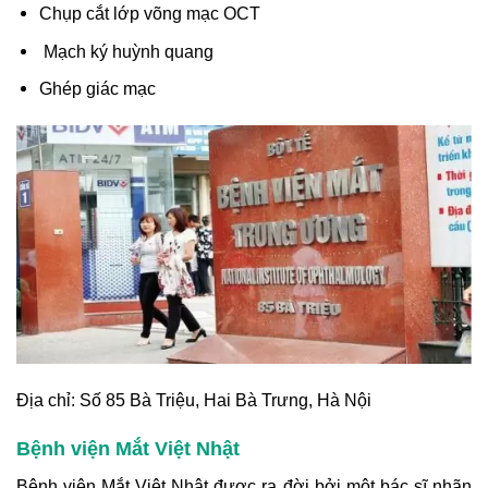
Chụp cắt lớp võng mạc OCT
Mạch ký huỳnh quang
Ghép giác mạc
Địa chỉ: Số 85 Bà Triệu, Hai Bà Trưng, Hà Nội
Bệnh viện Mắt Việt Nhật
Bệnh viện Mắt Việt Nhật được ra đời bởi một bác sĩ nhãn