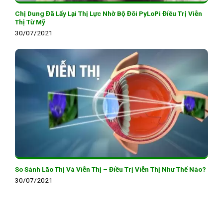
Chị Dung Đã Lấy Lại Thị Lực Nhờ Bộ Đôi PyLoPi Điều Trị Viễn
Thị Từ Mỹ
30/07/2021
So Sánh Lão Thị Và Viễn Thị – Điều Trị Viễn Thị Như Thế Nào?
30/07/2021