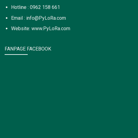
Hotline : 0962 158 661
Email : info@PyLoRa.com
Website: www.PyLoRa.com
FANPAGE FACEBOOK