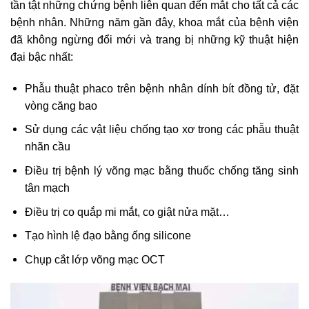
tần tật những chứng bệnh liên quan đến mắt cho tất cả các
bệnh nhân. Những năm gần đây, khoa mắt của bệnh viện
đã không ngừng đổi mới và trang bị những kỹ thuật hiện
đại bậc nhất:
Phẫu thuật phaco trên bệnh nhân dính bít đồng tử, đặt
vòng căng bao
Sử dụng các vật liệu chống tạo xơ trong các phẫu thuật
nhãn cầu
Điều trị bệnh lý võng mạc bằng thuốc chống tăng sinh
tân mạch
Điều trị co quắp mi mắt, co giật nửa mặt…
Tạo hình lệ đạo bằng ống silicone
Chụp cắt lớp võng mạc OCT