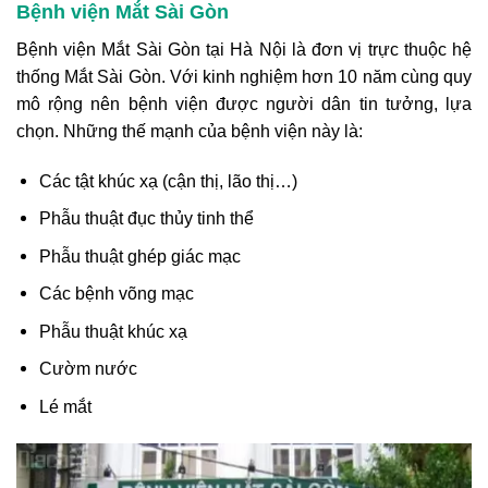
Bệnh viện Mắt Sài Gòn
Bệnh viện Mắt Sài Gòn tại Hà Nội là đơn vị trực thuộc hệ
thống Mắt Sài Gòn. Với kinh nghiệm hơn 10 năm cùng quy
mô rộng nên bệnh viện được người dân tin tưởng, lựa
chọn. Những thế mạnh của bệnh viện này là:
Các tật khúc xạ (cận thị, lão thị…)
Phẫu thuật đục thủy tinh thể
Phẫu thuật ghép giác mạc
Các bệnh võng mạc
Phẫu thuật khúc xạ
Cườm nước
Lé mắt