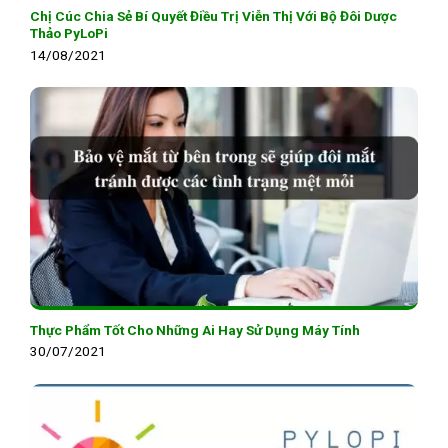
Chị Cúc Chia Sẻ Bí Quyết Điều Trị Viễn Thị Với Bộ Đôi Dược
Thảo PyLoPi
14/08/2021
Thực Phẩm Tốt Cho Những Ai Hay Sử Dụng Máy Tính
30/07/2021