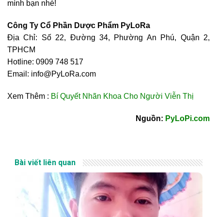
mình bạn nhé!
Công Ty Cổ Phần Dược Phẩm PyLoRa
Địa Chỉ: Số 22, Đường 34, Phường An Phú, Quận 2,
TPHCM
Hotline: 0909 748 517
Email: info@PyLoRa.com
Xem Thêm :
Bí Quyết Nhãn Khoa Cho Người Viễn Thị
Nguồn:
PyLoPi.com
Bài viết liên quan