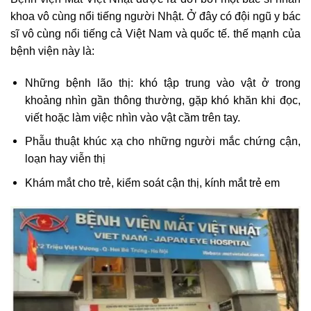
khoa vô cùng nổi tiếng người Nhật. Ở đây có đội ngũ y bác
sĩ vô cùng nổi tiếng cả Việt Nam và quốc tế. thế mạnh của
bệnh viện này là:
Những bệnh lão thị: khó tập trung vào vật ở trong
khoảng nhìn gần thông thường, gặp khó khăn khi đọc,
viết hoặc làm việc nhìn vào vật cầm trên tay.
Phẫu thuật khúc xạ cho những người mắc chứng cận,
loạn hay viễn thị
Khám mắt cho trẻ, kiểm soát cận thị, kính mắt trẻ em