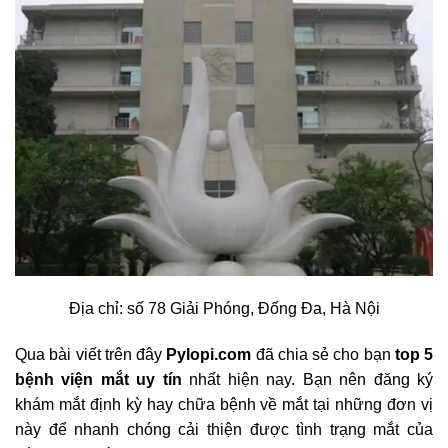
Địa chỉ: số 78 Giải Phóng, Đống Đa, Hà Nội
Qua bài viết trên đây
Pylopi.com
đã chia sẻ cho bạn
top 5
bệnh viện mắt uy tín
nhất hiện nay. Bạn nên đăng ký
khám mắt định kỳ hay chữa bệnh về mắt tại những đơn vị
này để nhanh chóng cải thiện được tình trạng mắt của