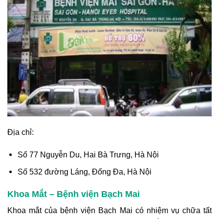
Địa chỉ:
Số 77 Nguyễn Du, Hai Bà Trưng, Hà Nội
Số 532 đường Láng, Đống Đa, Hà Nội
Khoa Mắt – Bệnh viện Bạch Mai
Khoa mắt của bệnh viện Bạch Mai có nhiệm vụ chữa tất