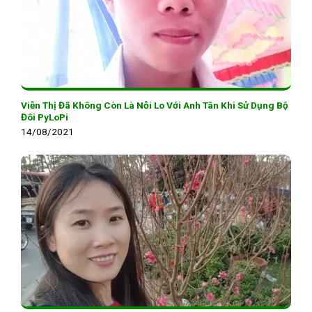
Viễn Thị Đã Không Còn Là Nỗi Lo Với Anh Tân Khi Sử Dụng Bộ
Đôi PyLoPi
14/08/2021