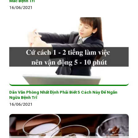
Mắc Bệnh Trĩ
16/06/2021
Dân Văn Phòng Nhất Định Phải Biết 5 Cách Này Để Ngăn
Ngừa Bệnh Trĩ
16/06/2021