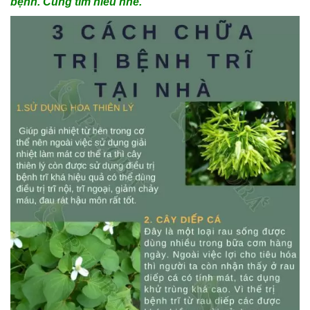
bệnh. Cùng tìm hiểu nhé.