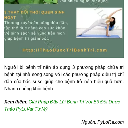
Người bị bệnh trĩ nên áp dụng 3 phương pháp chữa trị
bệnh tại nhà song song với các phương pháp điều trị chỉ
dẫn của bác sĩ sẽ giúp cho bệnh trở nên hiệu quả hơn.
Nhanh chóng khỏi bệnh.
Xem thêm:
Giải Pháp Đẩy Lùi Bệnh Trĩ Với Bộ Đôi Dược
Thảo PyLoVar Từ Mỹ
Nguồn: PyLoRa.com