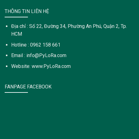
THÔNG TIN LIÊN HỆ
Địa chỉ : Số 22, Đường 34, Phường An Phú, Quận 2, Tp.
HCM
Hotline : 0962 158 661
Email : info@PyLoRa.com
Website: www.PyLoRa.com
FANPAGE FACEBOOK