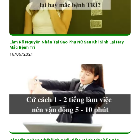
Làm Rõ Nguyên Nhân Tại Sao Phụ Nữ Sau Khi Sinh Lại Hay
Mắc Bệnh Trĩ
16/06/2021
Dân Văn Phòng Nhất Định Phải Biết 5 Cách Này Để Ngăn