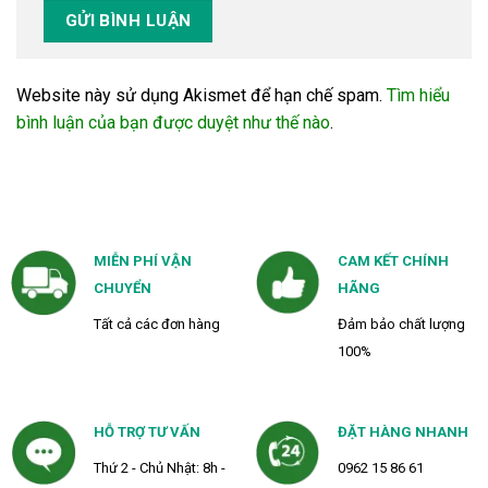
Website này sử dụng Akismet để hạn chế spam.
Tìm hiểu
bình luận của bạn được duyệt như thế nào
.
MIỄN PHÍ VẬN
CAM KẾT CHÍNH
CHUYỂN
HÃNG
Tất cả các đơn hàng
Đảm bảo chất lượng
100%
HỖ TRỢ TƯ VẤN
ĐẶT HÀNG NHANH
Thứ 2 - Chủ Nhật: 8h -
0962 15 86 61