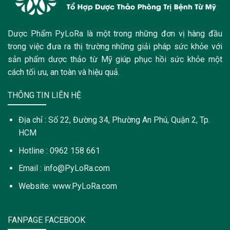
Dược Phẩm PyLoRa là một trong những đơn vị hàng đầu
trong việc đưa ra thị trường những giải pháp sức khỏe với
sản phẩm dược thảo từ Mỹ giúp phục hồi sức khỏe một
cách tối ưu, an toàn và hiệu quả.
THÔNG TIN LIÊN HỆ
Địa chỉ : Số 22, Đường 34, Phường An Phú, Quận 2, Tp.
HCM
Hotline : 0962 158 661
Email : info@PyLoRa.com
Website: www.PyLoRa.com
FANPAGE FACEBOOK