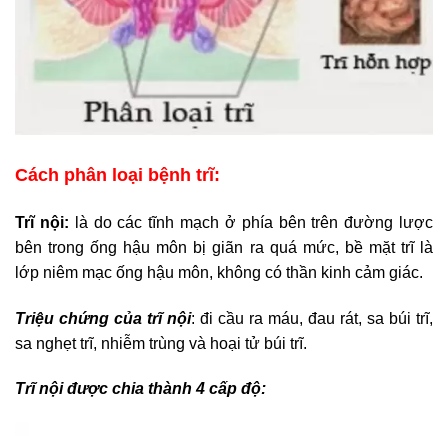
Cách phân loại bệnh trĩ:
Trĩ nội:
là do các tĩnh mạch ở phía bên trên đường lược
bên trong ống hậu môn bị giãn ra quá mức, bề mặt trĩ là
lớp niêm mạc ống hậu môn, không có thần kinh cảm giác.
Triệu chứng của trĩ nội
: đi cầu ra máu, đau rát, sa búi trĩ,
sa nghẹt trĩ, nhiễm trùng và hoại tử búi trĩ.
Trĩ nội được chia thành 4 cấp độ: