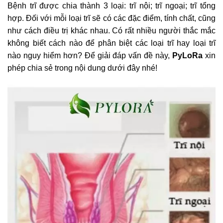
Bệnh trĩ được chia thành 3 loại: trĩ nội; trĩ ngoại; trĩ tổng
hợp. Đối với mỗi loại trĩ sẽ có các đặc điểm, tính chất, cũng
như cách điều trị khác nhau. Có rất nhiều người thắc mắc
không biết cách nào để phân biệt các loại trĩ hay loại trĩ
nào nguy hiểm hơn? Để giải đáp vấn đề này,
PyLoRa
xin
phép chia sẻ trong nội dung dưới đây nhé!