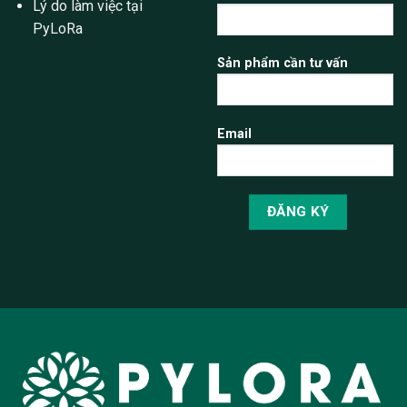
Lý do làm việc tại
PyLoRa
Sản phẩm cần tư vấn
Email