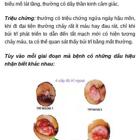
biểu mô lát tầng, thường có dây thần kinh cảm giác.
Triệu chứng:
thường có triệu chứng ngứa ngáy hậu môn,
khi đi đại tiện thường chảy rất ít máu hay đau rát, chỉ khi
búi trĩ phát triển to dẫn đến tắt mạch mới có hiện tượng
chảy máu, ta có thể quan sát thấy búi trĩ bằng mắt thường.
Tùy vào mỗi giai đoạn mà bệnh có những dấu hiệu
nhận biết khác nhau: