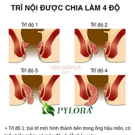
+ Trĩ độ 1: búi trĩ mới hình thành bên trong ống hậu môn, có