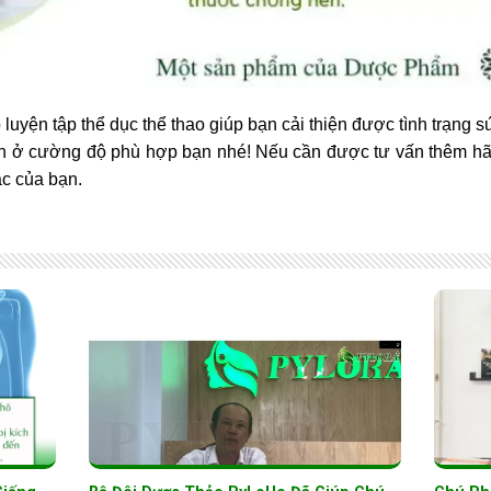
 luyện tập thể dục thể thao giúp bạn cải thiện được tình trạng 
n ở cường độ phù hợp bạn nhé! Nếu cần được tư vấn thêm 
ắc của bạn.