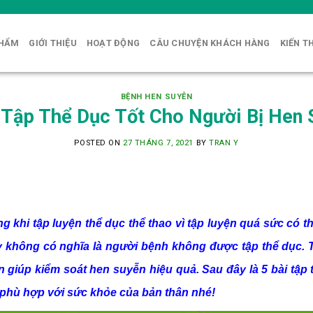
PHẨM
GIỚI THIỆU
HOẠT ĐỘNG
CÂU CHUYỆN KHÁCH HÀNG
KIẾN T
BỆNH HEN SUYỄN
 Tập Thể Dục Tốt Cho Người Bị Hen
POSTED ON
27 THÁNG 7, 2021
BY
TRAN Y
g khi tập luyện thể dục thể thao vì tập luyện quá sức có 
ày không có nghĩa là người bệnh không được tập thể dục. 
giúp kiểm soát hen suyễn hiệu quả. Sau đây là 5 bài tập
 phù hợp với sức khỏe của bản thân nhé!