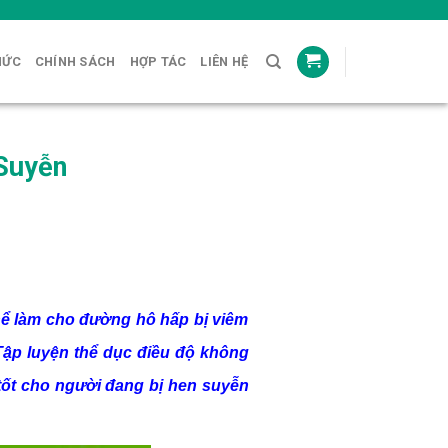
HỨC
CHÍNH SÁCH
HỢP TÁC
LIÊN HỆ
 Suyễn
thể làm cho đường hô hấp bị viêm
Tập luyện thể dục điều độ không
 tốt cho người đang bị hen suyễn