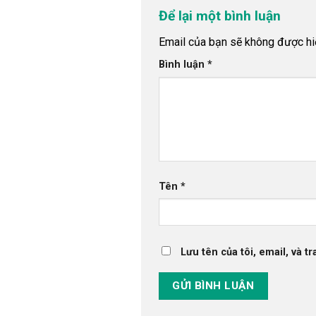
Để lại một bình luận
Email của bạn sẽ không được hiể
Bình luận
*
Tên
*
Lưu tên của tôi, email, và t