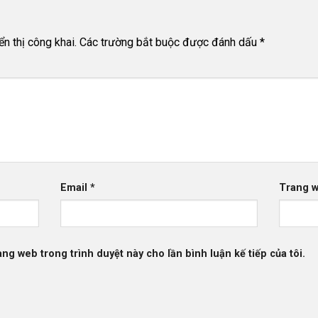
n thị công khai.
Các trường bắt buộc được đánh dấu
*
Email
*
Trang 
rang web trong trình duyệt này cho lần bình luận kế tiếp của tôi.