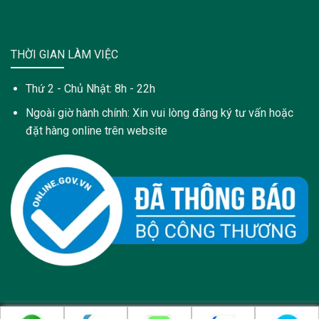
THỜI GIAN LÀM VIỆC
Thứ 2 - Chủ Nhật: 8h - 22h
Ngoài giờ hành chính: Xin vui lòng đăng ký tư vấn hoặc
đặt hàng online trên website
Copyright 2021 © Trang web này được sở hữu và quản lý bởi: