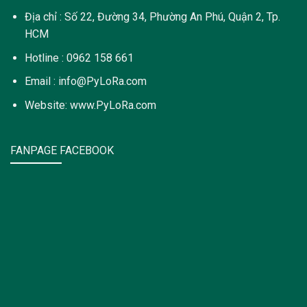
Địa chỉ : Số 22, Đường 34, Phường An Phú, Quận 2, Tp.
HCM
Hotline : 0962 158 661
Email : info@PyLoRa.com
Website: www.PyLoRa.com
FANPAGE FACEBOOK