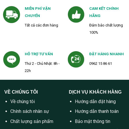
MIỄN PHÍ VẬN
CAM KẾT CHÍNH
CHUYỂN
HÃNG
Tất cả các đơn hàng
Đảm bảo chất lượng
100%
HỖ TRỢ TƯ VẤN
ĐẶT HÀNG NHANH
Thứ 2 - Chủ Nhật: 8h -
0962 15 86 61
22h
VỀ CHÚNG TÔI
DỊCH VỤ KHÁCH HÀNG
Về chúng tôi
Hướng dẫn đặt hàng
Chính sách nhân sự
Hướng dẫn thanh toán
Chất lượng sản phẩm
Bảo mật thông tin