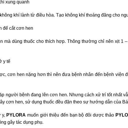
khí xung quanh
không khí lành từ điều hòa. Tạo không khí thoáng đãng cho ng
 để cắt cơn hen
 mà dùng thuốc cho thích hợp. Thông thường chỉ nên xịt 1 – 
 y tế
ược, cơn hen nặng hơn thì nên đưa bệnh nhân đến bệnh viện
 gặp người bệnh đang lên cơn hen. Nhưng cách xử trí tốt nhất v
gây cơn hen, sử dụng thuốc đều đặn theo sự hướng dẫn của Bác
 y,
PYLORA
muốn giới thiệu đến bạn bộ đôi dược thảo
PYL
ông gây tác dụng phụ.