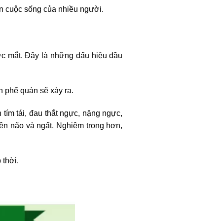
n cuộc sống của nhiều người.
ớc mắt. Đây là những dấu hiệu đầu
n phế quản sẽ xảy ra.
tím tái, đau thắt ngực, nặng ngực,
lên não và ngất. Nghiêm trọng hơn,
 thời.