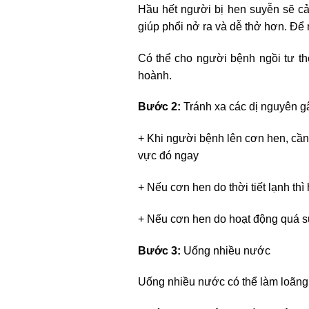
Hầu hết người bị hen suyễn sẽ cả
giúp phổi nở ra và dễ thở hơn. Để
Có thể cho người bệnh ngồi tư th
hoành.
Bước 2:
Tránh xa các dị nguyên g
+ Khi người bệnh lên cơn hen, cần
vực đó ngay
+ Nếu cơn hen do thời tiết lạnh th
+ Nếu cơn hen do hoạt động quá s
Bước 3:
Uống nhiều nước
Uống nhiều nước có thể làm loãng