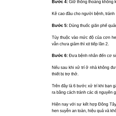
Bước 4:
Giữ thông thoáng không 
Kê cao đầu cho người bệnh, tránh 
Bước 5:
Dùng thuốc giãn phế quản
Tùy thuộc vào mức độ của cơn hen
vẫn chưa giảm thì xịt tiếp lần 2.
Bước 6:
Đưa bệnh nhân đến cơ sở
Nếu sau khi xử trí ở nhà không đ
thiết bị trợ thở.
Trên đây là 6 bước xử trí khi bạn
ra bằng cách tránh các dị nguyên 
Hiện nay với sự kết hợp Đông Tây
hen suyễn an toàn, hiệu quả và kh