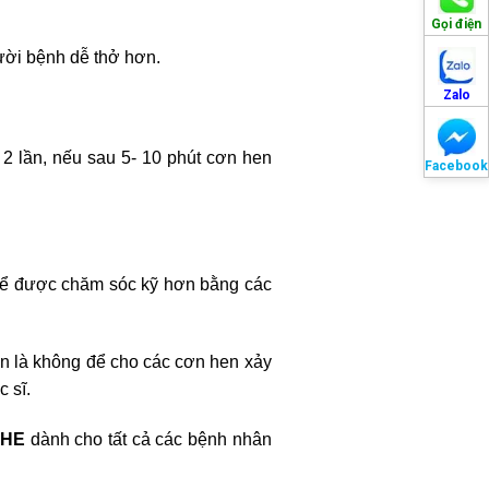
Gọi điện
ười bệnh dễ thở hơn.
Zalo
2 lần, nếu sau 5- 10 phút cơn hen
Facebook
 để được chăm sóc kỹ hơn bằng các
ẫn là không để cho các cơn hen xảy
 sĩ.
OHE
dành cho tất cả các bệnh nhân