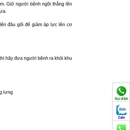
ằm. Giữ người bệnh ngồi thẳng lên
ựa.
 lên đầu gối để giảm áp lực lên cơ
thì hãy đưa người bệnh ra khỏi khu
g lưng
Gọi điện
Zalo