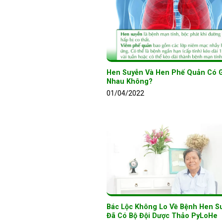
Hen Suyễn Và Hen Phế Quản Có 
Nhau Không?
01/04/2022
Bác Lộc Không Lo Về Bệnh Hen Su
Đã Có Bộ Đội Dược Thảo PyLoHe