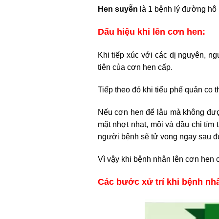
Hen suyễn
là 1 bệnh lý đường hô 
Dấu hiệu khi lên cơn hen:
Khi tiếp xúc với các dị nguyên, 
tiên của cơn hen cấp.
Tiếp theo đó khi tiểu phế quản co
Nếu cơn hen để lâu mà không được 
mặt nhợt nhạt, môi và đầu chi tím
người bệnh sẽ tử vong ngay sau đ
Vì vậy khi bệnh nhân lên cơn hen 
Các bước xử trí khi bệnh nh