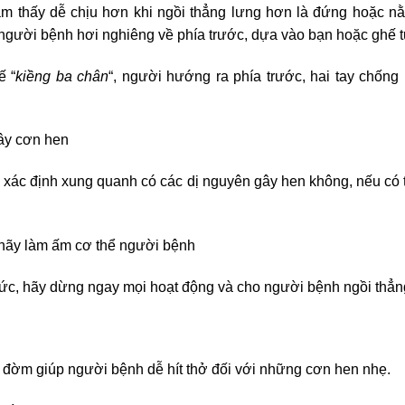
m thấy dễ chịu hơn khi ngồi thẳng lưng hơn là đứng hoặc n
 người bệnh hơi nghiêng về phía trước, dựa vào bạn hoặc ghế t
ế “
kiềng ba chân
“, người hướng ra phía trước, hai tay chống
ây cơn hen
 xác định xung quanh có các dị nguyên gây hen không, nếu có 
ì hãy làm ấm cơ thể người bệnh
ức, hãy dừng ngay mọi hoạt động và cho người bệnh ngồi thẳn
 đờm giúp người bệnh dễ hít thở đối với những cơn hen nhẹ.