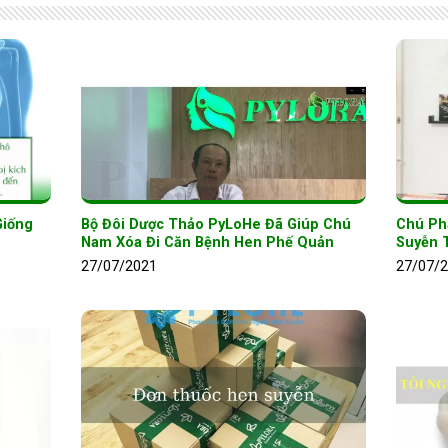
Giống
Bộ Đôi Dược Thảo PyLoHe Đã Giúp Chú
Chú Ph
Nam Xóa Đi Căn Bệnh Hen Phế Quản
Suyễn 
27/07/2021
27/07/