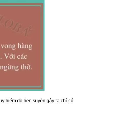
y hiểm do hen suyễn gây ra chỉ có