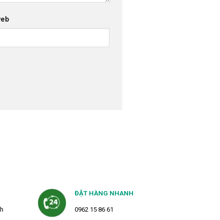
web
ĐẶT HÀNG NHANH
2h
0962 15 86 61