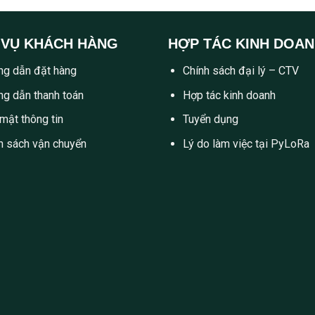
 VỤ KHÁCH HÀNG
HỢP TÁC KINH DOA
g dẫn đặt hàng
Chính sách đại lý – CTV
g dẫn thanh toán
Hợp tác kinh doanh
mật thông tin
Tuyển dụng
h sách vận chuyển
Lý do làm việc tại PyLoRa