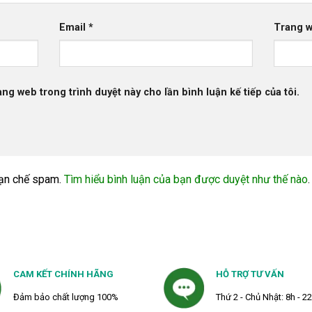
Email
*
Trang 
rang web trong trình duyệt này cho lần bình luận kế tiếp của tôi.
ạn chế spam.
Tìm hiểu bình luận của bạn được duyệt như thế nào
.
CAM KẾT CHÍNH HÃNG
HỖ TRỢ TƯ VẤN
Đảm bảo chất lượng 100%
Thứ 2 - Chủ Nhật: 8h - 2