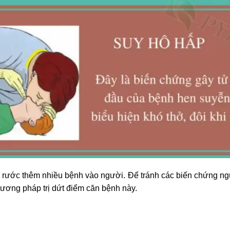
 rước thêm nhiều bệnh vào người. Để tránh các biến chứng ngu
hương pháp trị dứt điểm căn bệnh này.