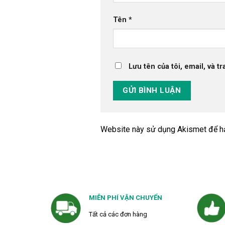
Tên
*
Lưu tên của tôi, email, và t
Website này sử dụng Akismet để h
MIỄN PHÍ VẬN CHUYỂN
Tất cả các đơn hàng