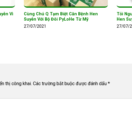
yễn Vì
Cùng Chú Q Tạm Biệt Căn Bệnh Hen
Tỏi Ngu
Suyễn Với Bộ Đôi PyLoHe Từ Mỹ
Hen Su
27/07/2021
27/07/
n thị công khai.
Các trường bắt buộc được đánh dấu
*