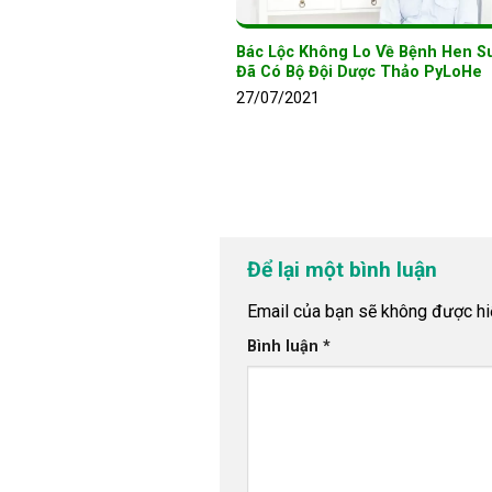
Bác Lộc Không Lo Về Bệnh Hen Su
Đã Có Bộ Đội Dược Thảo PyLoHe
27/07/2021
Để lại một bình luận
Email của bạn sẽ không được hiể
Bình luận
*