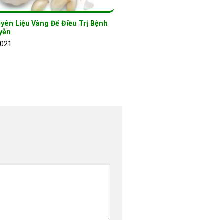
yên Liệu Vàng Để Điều Trị Bệnh
yễn
2021