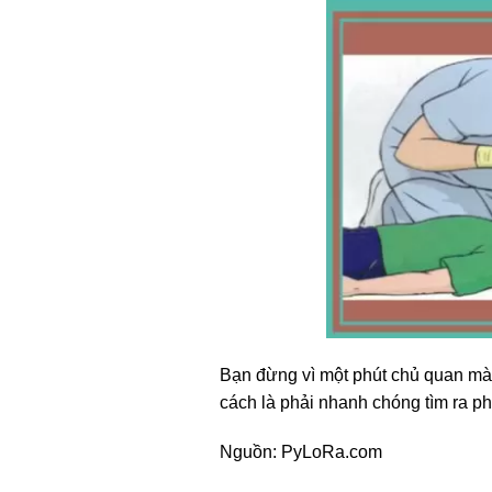
Bạn đừng vì một phút chủ quan mà
cách là phải nhanh chóng tìm ra p
Nguồn: PyLoRa.com