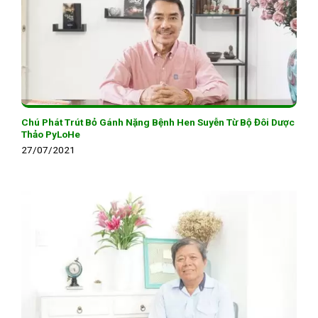
Chú Phát Trút Bỏ Gánh Nặng Bệnh Hen Suyễn Từ Bộ Đôi Dược
Thảo PyLoHe
27/07/2021