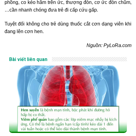
phồng, co kéo hãm trên ức, thượng đòn, cơ ức đòn chũm,
…cần nhanh chóng đưa trẻ đi cấp cứu gấp.
Tuyệt đối không cho trẻ dùng thuốc cắt cơn dạng viên khi
đang lên cơn hen.
Nguồn: PyLoRa.com
Bài viết liên quan