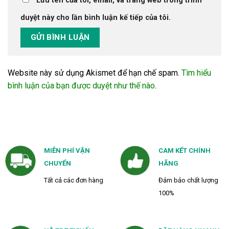
Lưu tên của tôi, email, và trang web trong trình
duyệt này cho lần bình luận kế tiếp của tôi.
Website này sử dụng Akismet để hạn chế spam.
Tìm hiểu
bình luận của bạn được duyệt như thế nào
.
MIỄN PHÍ VẬN
CAM KẾT CHÍNH
CHUYỂN
HÃNG
Tất cả các đơn hàng
Đảm bảo chất lượng
100%