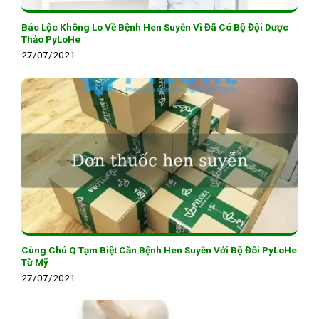
Bác Lộc Không Lo Về Bệnh Hen Suyễn Vì Đã Có Bộ Đội Dược
Thảo PyLoHe
27/07/2021
Cùng Chú Q Tạm Biệt Căn Bệnh Hen Suyễn Với Bộ Đôi PyLoHe
Từ Mỹ
27/07/2021