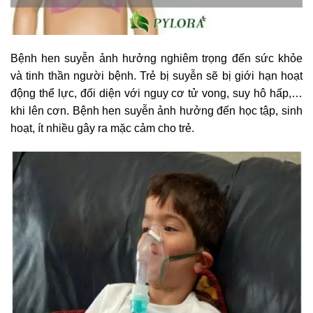
Bệnh hen suyễn ảnh hưởng nghiêm trọng đến sức khỏe
và tinh thần người bệnh. Trẻ bị suyễn sẽ bị giới hạn hoạt
động thể lực, đối diện với nguy cơ tử vong, suy hô hấp,…
khi lên cơn. Bệnh hen suyễn ảnh hưởng đến học tập, sinh
hoạt, ít nhiều gây ra mặc cảm cho trẻ.