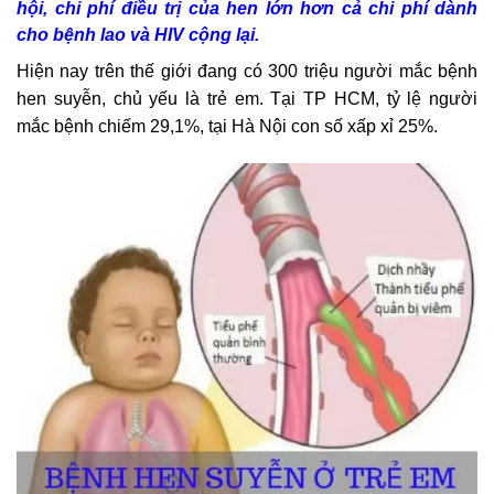
hội, chi phí điều trị của hen lớn hơn cả chi phí dành
cho bệnh lao và HIV cộng lại.
Hiện nay trên thế giới đang có 300 triệu người mắc bệnh
hen suyễn, chủ yếu là trẻ em. Tại TP HCM, tỷ lệ người
mắc bệnh chiếm 29,1%, tại Hà Nội con số xấp xỉ 25%.