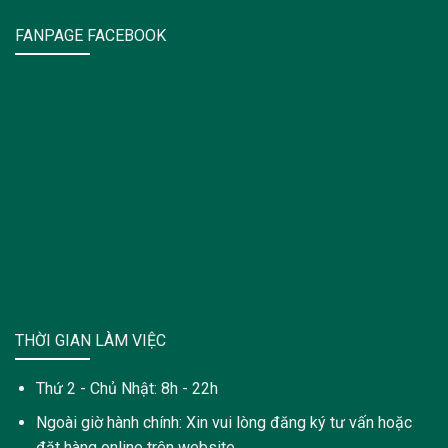
FANPAGE FACEBOOK
THỜI GIAN LÀM VIỆC
Thứ 2 - Chủ Nhật: 8h - 22h
Ngoài giờ hành chính: Xin vui lòng đăng ký tư vấn hoặc
đặt hàng online trên website