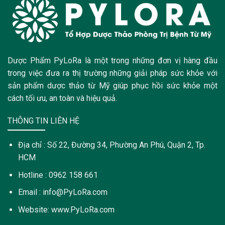
Dược Phẩm PyLoRa là một trong những đơn vị hàng đầu
trong việc đưa ra thị trường những giải pháp sức khỏe với
sản phẩm dược thảo từ Mỹ giúp phục hồi sức khỏe một
cách tối ưu, an toàn và hiệu quả.
THÔNG TIN LIÊN HỆ
Địa chỉ : Số 22, Đường 34, Phường An Phú, Quận 2, Tp.
HCM
Hotline : 0962 158 661
Email : info@PyLoRa.com
Website: www.PyLoRa.com