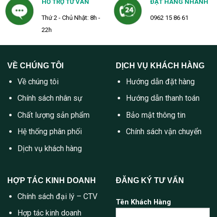
HỖ TRỢ TƯ VẤN
ĐẶT HÀNG NHANH
Thứ 2 - Chủ Nhật: 8h -
0962 15 86 61
22h
VỀ CHÚNG TÔI
DỊCH VỤ KHÁCH HÀNG
Về chúng tôi
Hướng dẫn đặt hàng
Chính sách nhân sự
Hướng dẫn thanh toán
Chất lượng sản phẩm
Bảo mật thông tin
Hệ thống phân phối
Chính sách vận chuyển
Dịch vụ khách hàng
HỢP TÁC KINH DOANH
ĐĂNG KÝ TƯ VẤN
Chính sách đại lý – CTV
Tên Khách Hàng
Hợp tác kinh doanh