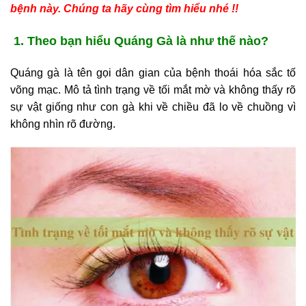
bệnh này. Chúng ta hãy cùng tìm hiểu nhé !!
1. Theo bạn hiểu Quáng Gà là như thế nào?
Quáng gà là tên gọi dân gian của bệnh thoái hóa sắc tố
võng mạc. Mô tả tình trạng về tối mắt mờ và không thấy rõ
sự vật giống như con gà khi về chiều đã lo về chuồng vì
không nhìn rõ đường.