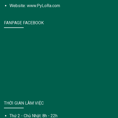
Website: www.PyLoRa.com
FANPAGE FACEBOOK
THỜI GIAN LÀM VIỆC
Thứ 2 - Chủ Nhật: 8h - 22h