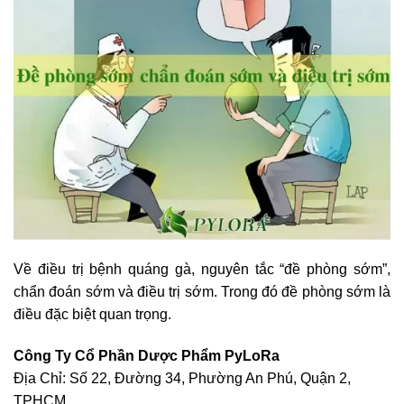
Về điều trị bệnh quáng gà, nguyên tắc “đề phòng sớm”,
chẩn đoán sớm và điều trị sớm. Trong đó đề phòng sớm là
điều đặc biệt quan trọng.
Công Ty Cổ Phần Dược Phẩm PyLoRa
Địa Chỉ: Số 22, Đường 34, Phường An Phú, Quận 2,
TPHCM