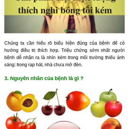
Chúng ta cần hiểu rõ biểu hiện đúng của bệnh để có
hướng điều trị thích hợp. Triệu chứng sớm nhất người
bệnh dễ nhận ra là nhìn kém trong môi trường thiếu ánh
sáng: trong rạp hát, nhà chưa mở đèn.
3. Nguyên nhân của bệnh là gì ?