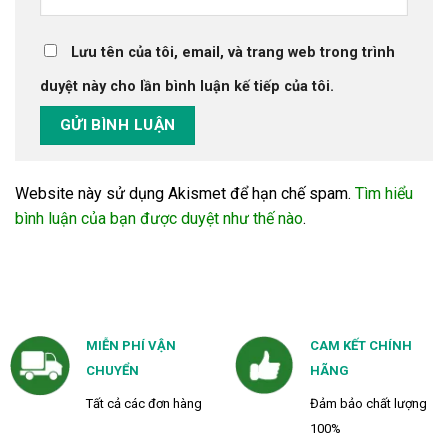
Lưu tên của tôi, email, và trang web trong trình
duyệt này cho lần bình luận kế tiếp của tôi.
Website này sử dụng Akismet để hạn chế spam.
Tìm hiểu
bình luận của bạn được duyệt như thế nào
.
MIỄN PHÍ VẬN
CAM KẾT CHÍNH
CHUYỂN
HÃNG
Tất cả các đơn hàng
Đảm bảo chất lượng
100%