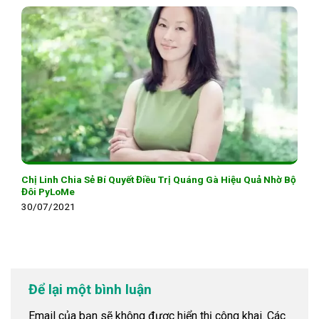
Chị Linh Chia Sẻ Bí Quyết Điều Trị Quáng Gà Hiệu Quả Nhờ Bộ
Đôi PyLoMe
30/07/2021
Để lại một bình luận
Email của bạn sẽ không được hiển thị công khai.
Các