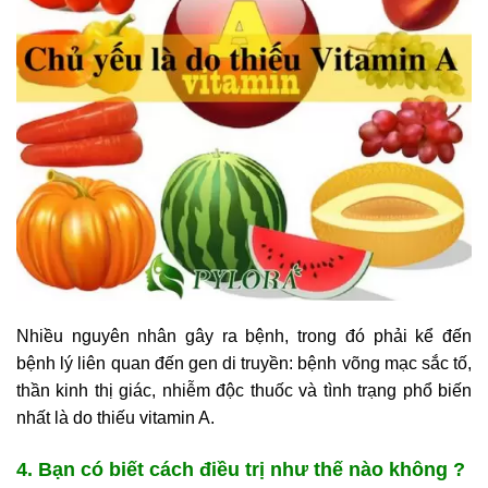
Nhiều nguyên nhân gây ra bệnh, trong đó phải kể đến
bệnh lý liên quan đến gen di truyền: bệnh võng mạc sắc tố,
thần kinh thị giác, nhiễm độc thuốc và tình trạng phổ biến
nhất là do thiếu vitamin A.
4. Bạn có biết cách điều trị như thế nào không ?