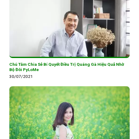
Chú Tâm Chia Sẻ Bí Quyết Điều Trị Quáng Gà Hiệu Quả Nhờ
Bộ Đôi PyLoMe
30/07/2021