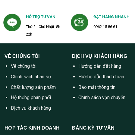
HỖ TRỢ TƯ VẤN
ĐẶT HÀNG NHANH
Thứ 2 - Chủ Nhật: 8h -
0962 15 86 61
22h
VỀ CHÚNG TÔI
DỊCH VỤ KHÁCH HÀNG
Về chúng tôi
Hướng dẫn đặt hàng
Chính sách nhân sự
Hướng dẫn thanh toán
Chất lượng sản phẩm
Bảo mật thông tin
Hệ thống phân phối
Chính sách vận chuyển
Dịch vụ khách hàng
HỢP TÁC KINH DOANH
ĐĂNG KÝ TƯ VẤN