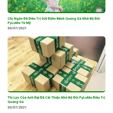
Chị Ngân Đã Điều Trị Dứt Điểm Bệnh Quáng Gà Nhờ Bộ Đôi
PyLoMe Từ Mỹ
30/07/2021
Thị Lực Của Anh Đạt Đã Cải Thiện Nhờ Bộ Đôi PyLoMe Điều Trị
Quáng Gà
30/07/2021