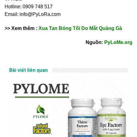
Hotline: 0909 748 517
Email: info@PyLoRa.com
>> Xem thêm :
Xua Tan Bóng Tối Do Mắt Quáng Gà
Nguồn:
PyLoMe.org
Bài viết liên quan