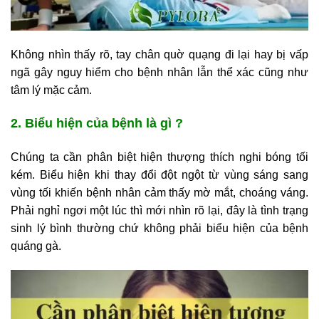
Không nhìn thấy rõ, tay chân quờ quạng đi lại hay bị vấp
ngã gây nguy hiểm cho bệnh nhân lẫn thể xác cũng như
tâm lý mặc cảm.
2. Biểu hiện của bệnh là gì ?
Chúng ta cần phân biệt hiện thượng thích nghi bóng tối
kém. Biểu hiện khi thay đổi đột ngột từ vùng sáng sang
vùng tối khiến bệnh nhân cảm thấy mờ mắt, choáng váng.
Phải nghỉ ngơi một lúc thì mới nhìn rõ lại, đây là tình trạng
sinh lý bình thường chứ không phải biểu hiện của bệnh
quáng gà.