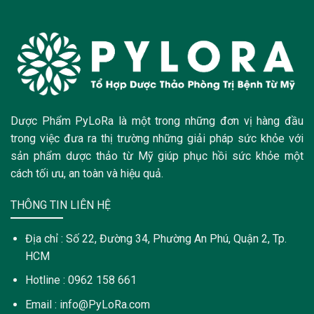
Dược Phẩm PyLoRa là một trong những đơn vị hàng đầu
trong việc đưa ra thị trường những giải pháp sức khỏe với
sản phẩm dược thảo từ Mỹ giúp phục hồi sức khỏe một
cách tối ưu, an toàn và hiệu quả.
THÔNG TIN LIÊN HỆ
Địa chỉ : Số 22, Đường 34, Phường An Phú, Quận 2, Tp.
HCM
Hotline : 0962 158 661
Email : info@PyLoRa.com