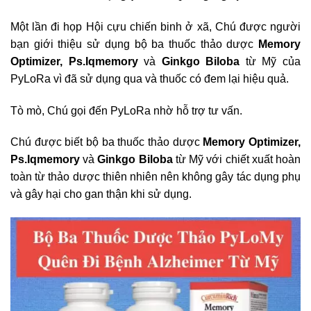
Một lần đi họp Hội cựu chiến binh ở xã, Chú được người
bạn giới thiệu sử dụng bộ ba thuốc thảo dược
Memory
Optimizer, Ps.Iqmemory
và
Ginkgo Biloba
từ Mỹ của
PyLoRa vì đã sử dụng qua và thuốc có đem lại hiệu quả.
Tò mò, Chú gọi đến PyLoRa nhờ hỗ trợ tư vấn.
Chú được biết bộ ba thuốc thảo dược
Memory Optimizer,
Ps.Iqmemory
và
Ginkgo Biloba
từ Mỹ với chiết xuất hoàn
toàn từ thảo dược thiên nhiên nên không gây tác dụng phụ
và gây hại cho gan thận khi sử dụng.