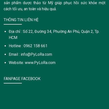
sản phẩm dược thảo từ Mỹ giúp phục hồi sức khỏe một
cách tối ưu, an toàn và hiệu quả.
THÔNG TIN LIÊN HỆ
Địa chỉ : Số 22, Đường 34, Phường An Phú, Quận 2, Tp.
HCM
Hotline : 0962 158 661
Email : info@PyLoRa.com
Website: www.PyLoRa.com
FANPAGE FACEBOOK