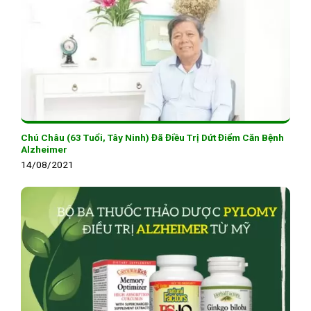
Chú Châu (63 Tuổi, Tây Ninh) Đã Điều Trị Dứt Điểm Căn Bệnh
Alzheimer
14/08/2021