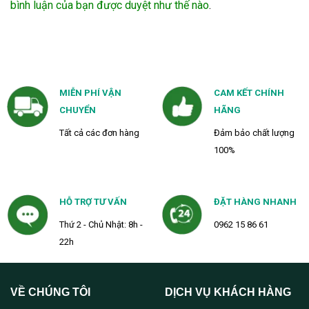
bình luận của bạn được duyệt như thế nào
.
MIỄN PHÍ VẬN
CAM KẾT CHÍNH
CHUYỂN
HÃNG
Tất cả các đơn hàng
Đảm bảo chất lượng
100%
HỖ TRỢ TƯ VẤN
ĐẶT HÀNG NHANH
Thứ 2 - Chủ Nhật: 8h -
0962 15 86 61
22h
VỀ CHÚNG TÔI
DỊCH VỤ KHÁCH HÀNG