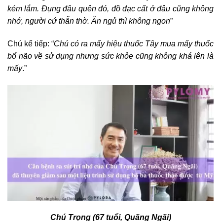
kém lắm. Đụng đâu quên đó, đồ đạc cất ở đâu cũng không
nhớ, người cứ thẫn thờ. Ăn ngủ thì không ngon
”
Chú kể tiếp: “
Chú có ra mấy hiệu thuốc Tây mua mấy thuốc
bổ não về sử dụng nhưng sức khỏe cũng không khá lên là
mấy
.”
Chú Trọng (67 tuổi, Quãng Ngãi)