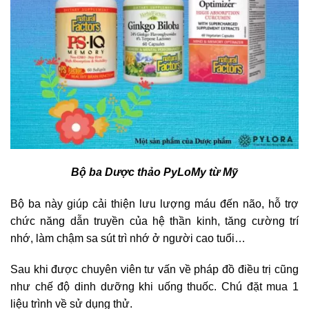
Bộ ba Dược thảo PyLoMy từ Mỹ
Bộ ba này giúp cải thiện lưu lượng máu đến não, hỗ trợ
chức năng dẫn truyền của hệ thần kinh, tăng cường trí
nhớ, làm chậm sa sút trì nhớ ở người cao tuổi…
Sau khi được chuyên viên tư vấn về pháp đồ điều trị cũng
như chế độ dinh dưỡng khi uống thuốc. Chú đặt mua 1
liệu trình về sử dụng thử.