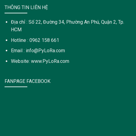
THÔNG TIN LIÊN HỆ
Địa chỉ : Số 22, Đường 34, Phường An Phú, Quận 2, Tp.
HCM
Hotline : 0962 158 661
Email : info@PyLoRa.com
Website: www.PyLoRa.com
FANPAGE FACEBOOK