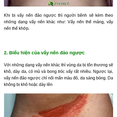
Khi bị vẩy nến đảo ngược thì người bệnh sẽ kèm theo
những dạng vẩy nến khác như: Vẩy nến thể mảng, vẩy
nến thể khớp.
2. Biểu hiện của vẩy nến đảo ngược
Với những dạng vẩy nến khác thì vùng da bị tổn thương sẽ
khô, dày da, có mủ và bong tróc vẩy rất nhiều. Ngược lại,
vẩy nến đảo ngược chỉ nổi mẩn màu đỏ, da sáng bóng. Da
không bị khô hoặc dày lên