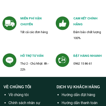
MIỄN PHÍ VẬN
CAM KẾT CHÍNH
CHUYỂN
HÃNG
Tất cả các đơn hàng
Đảm bảo chất lượng
100%
HỖ TRỢ TƯ VẤN
ĐẶT HÀNG NHANH
Thứ 2 - Chủ Nhật: 8h -
0962 15 86 61
22h
VỀ CHÚNG TÔI
DỊCH VỤ KHÁCH HÀNG
Về chúng tôi
Hướng dẫn đặt hàng
Chính sách nhân sự
Hướng dẫn thanh toán