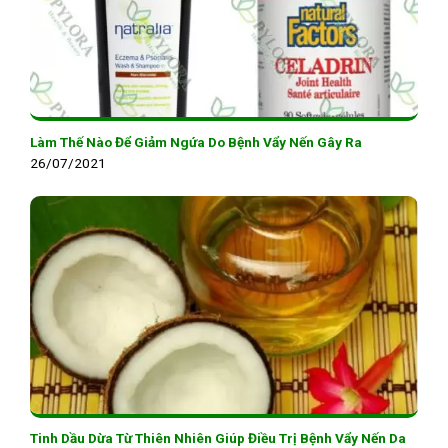
Làm Thế Nào Để Giảm Ngứa Do Bệnh Vẩy Nến Gây Ra
26/07/2021
Tinh Dầu Dừa Từ Thiên Nhiên Giúp Điều Trị Bệnh Vẩy Nến Da