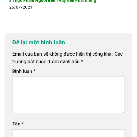
5 Thực Phẩm Người Bệnh Vẩy Nến Phải Kiêng
26/07/2021
Để lại một bình luận
Email của bạn sẽ không được hiển thị công khai.
Các
trường bắt buộc được đánh dấu
*
Bình luận
*
Tên
*