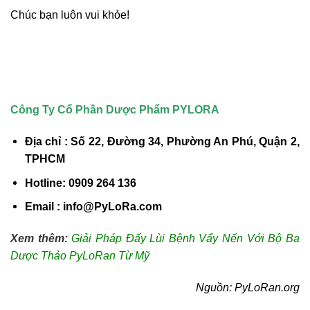
Chúc bạn luôn vui khỏe!
Công Ty Cổ Phần Dược Phẩm PYLORA
Địa chỉ : Số 22, Đường 34, Phường An Phú, Quận 2,
TPHCM
Hotline: 0909 264 136
Email : info@PyLoRa.com
Xem thêm:
Giải Pháp Đấy Lùi Bệnh Vẩy Nến Với Bộ Ba
Dược Thảo PyLoRan Từ Mỹ
Nguồn: PyLoRan.org