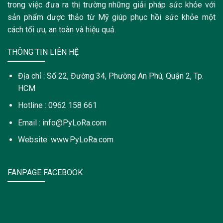
trong việc đưa ra thị trường những giải pháp sức khỏe với
sản phẩm dược thảo từ Mỹ giúp phục hồi sức khỏe một
cách tối ưu, an toàn và hiệu quả.
THÔNG TIN LIÊN HỆ
Địa chỉ : Số 22, Đường 34, Phường An Phú, Quận 2, Tp.
HCM
Hotline : 0962 158 661
Email : info@PyLoRa.com
Website: www.PyLoRa.com
FANPAGE FACEBOOK