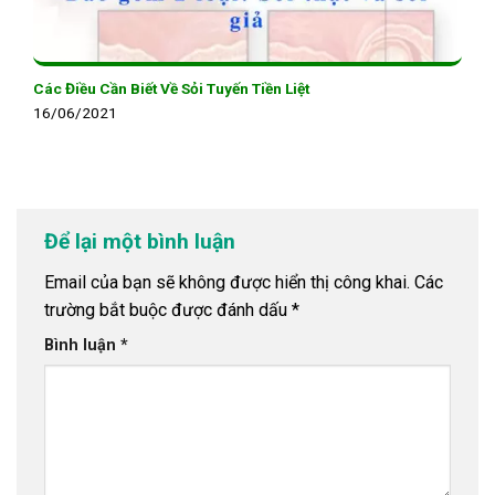
Các Điều Cần Biết Về Sỏi Tuyến Tiền Liệt
16/06/2021
Để lại một bình luận
Email của bạn sẽ không được hiển thị công khai.
Các
trường bắt buộc được đánh dấu
*
Bình luận
*