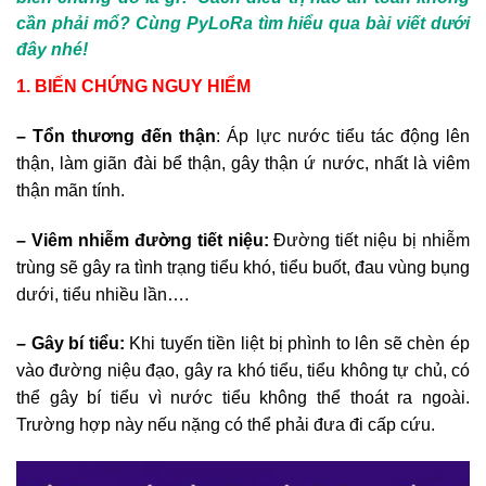
cần phải mổ? Cùng PyLoRa tìm hiểu qua bài viết dưới
đây nhé!
1. BIẾN CHỨNG NGUY HIỂM
– Tổn thương đến thận
: Áp lực nước tiểu tác động lên
thận, làm giãn đài bể thận, gây thận ứ nước, nhất là viêm
thận mãn tính.
– Viêm nhiễm đường tiết niệu:
Đường tiết niệu bị nhiễm
trùng sẽ gây ra tình trạng tiểu khó, tiểu buốt, đau vùng bụng
dưới, tiểu nhiều lần….
– Gây bí tiểu:
Khi tuyến tiền liệt bị phình to lên sẽ chèn ép
vào đường niệu đạo, gây ra khó tiểu, tiểu không tự chủ, có
thể gây bí tiểu vì nước tiểu không thể thoát ra ngoài.
Trường hợp này nếu nặng có thể phải đưa đi cấp cứu.