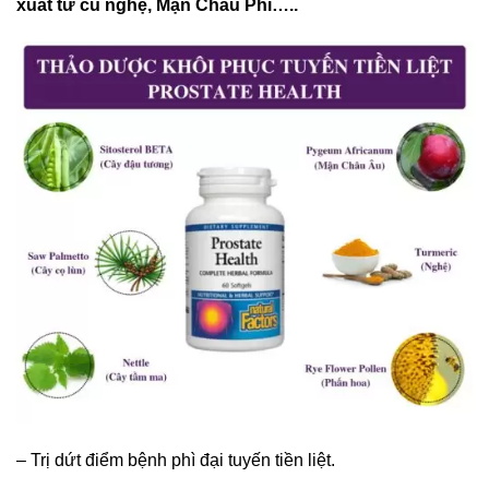
xuất từ củ nghệ, Mận Châu Phi…..
– Trị dứt điểm bệnh phì đại tuyến tiền liệt.