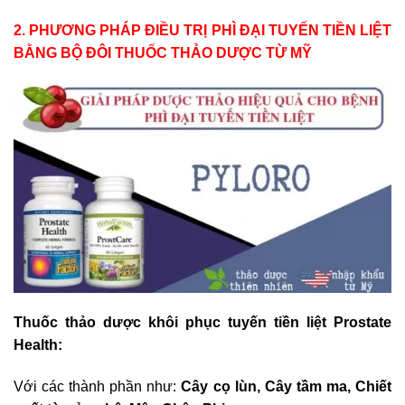
2. PHƯƠNG PHÁP ĐIỀU TRỊ PHÌ ĐẠI TUYẾN TIỀN LIỆT
BẰNG BỘ ĐÔI THUỐC THẢO DƯỢC TỪ MỸ
Thuốc thảo dược khôi phục tuyến tiền liệt Prostate
Health:
Với các thành phần như:
Cây cọ lùn, Cây tầm ma, Chiết