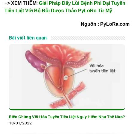
=> XEM THÊM
:
Giải Pháp Đấy Lùi Bệnh Phì Đại Tuyến
Tiền Liệt Với Bộ Đôi Dược Thảo PyLoRo Từ Mỹ
Nguồn : PyLoRa.com
Bài viết liên quan
Biến Chứng Vôi Hóa Tuyến Tiền Liệt Nguy Hiểm Như Thế Nào?
18/01/2022