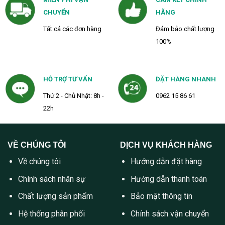
CHUYỂN
HÃNG
Tất cả các đơn hàng
Đảm bảo chất lượng
100%
HỖ TRỢ TƯ VẤN
ĐẶT HÀNG NHANH
Thứ 2 - Chủ Nhật: 8h -
0962 15 86 61
22h
VỀ CHÚNG TÔI
DỊCH VỤ KHÁCH HÀNG
Về chúng tôi
Hướng dẫn đặt hàng
Chính sách nhân sự
Hướng dẫn thanh toán
Chất lượng sản phẩm
Bảo mật thông tin
Hệ thống phân phối
Chính sách vận chuyển