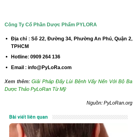
Công Ty Cổ Phần Dược Phẩm PYLORA
Địa chỉ : Số 22, Đường 34, Phường An Phú, Quận 2,
TPHCM
Hotline: 0909 264 136
Email : info@PyLoRa.com
Xem thêm:
Giải Pháp Đấy Lùi Bệnh Vẩy Nến Với Bộ Ba
Dược Thảo PyLoRan Từ Mỹ
Nguồn: PyLoRan.org
Bài viết liên quan