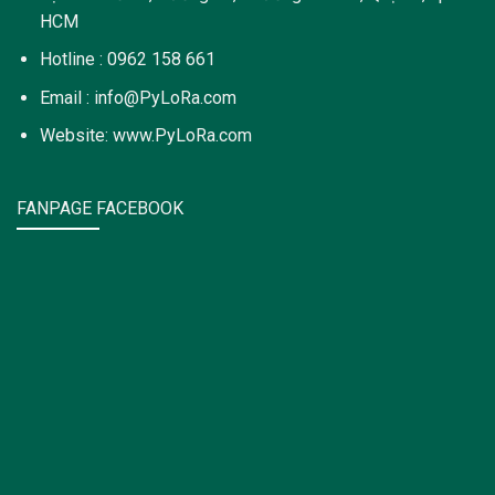
HCM
Hotline : 0962 158 661
Email : info@PyLoRa.com
Website: www.PyLoRa.com
FANPAGE FACEBOOK