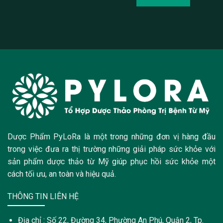
Dược Phẩm PyLoRa là một trong những đơn vị hàng đầu
trong việc đưa ra thị trường những giải pháp sức khỏe với
sản phẩm dược thảo từ Mỹ giúp phục hồi sức khỏe một
cách tối ưu, an toàn và hiệu quả.
THÔNG TIN LIÊN HỆ
Địa chỉ : Số 22, Đường 34, Phường An Phú, Quận 2, Tp.