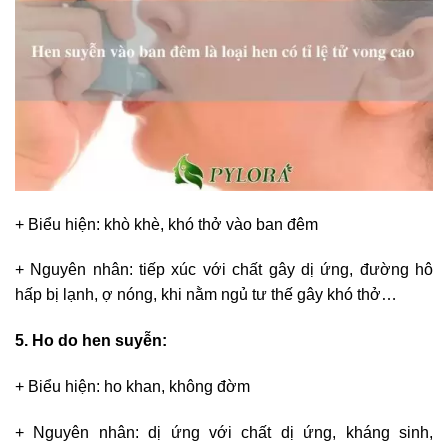
+ Biểu hiện: khò khè, khó thở vào ban đêm
+ Nguyên nhân: tiếp xúc với chất gây dị ứng, đường hô
hấp bị lạnh, ợ nóng, khi nằm ngủ tư thế gây khó thở…
5. Ho do hen suyễn:
+ Biểu hiện: ho khan, không đờm
+ Nguyên nhân: dị ứng với chất dị ứng, kháng sinh,