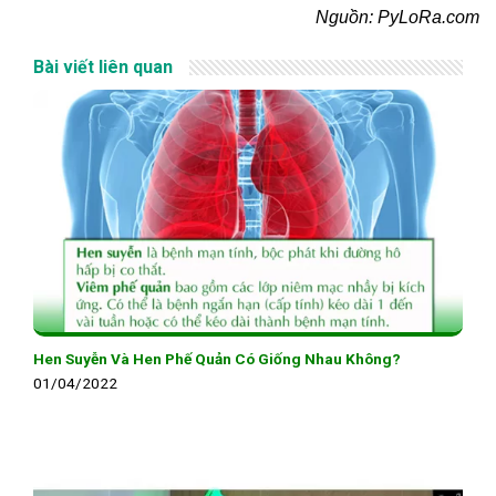
Nguồn: PyLoRa.com
Bài viết liên quan
Hen Suyễn Và Hen Phế Quản Có Giống Nhau Không?
01/04/2022