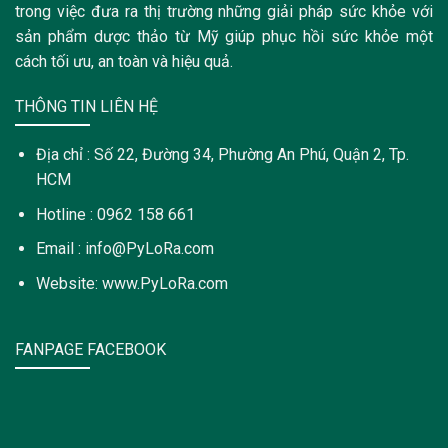
trong việc đưa ra thị trường những giải pháp sức khỏe với
sản phẩm dược thảo từ Mỹ giúp phục hồi sức khỏe một
cách tối ưu, an toàn và hiệu quả.
THÔNG TIN LIÊN HỆ
Địa chỉ : Số 22, Đường 34, Phường An Phú, Quận 2, Tp.
HCM
Hotline : 0962 158 661
Email : info@PyLoRa.com
Website: www.PyLoRa.com
FANPAGE FACEBOOK