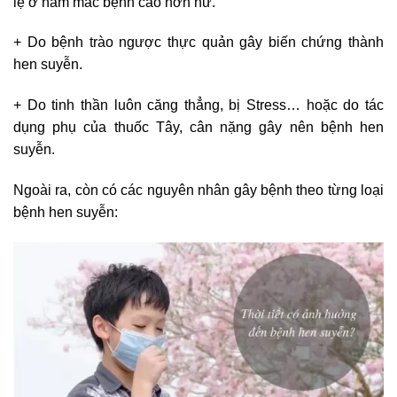
lệ ở nam mắc bệnh cao hơn nữ.
+ Do bệnh trào ngược thực quản gây biến chứng thành
hen suyễn.
+ Do tinh thần luôn căng thẳng, bị Stress… hoặc do tác
dụng phụ của thuốc Tây, cân nặng gây nên bệnh hen
suyễn.
Ngoài ra, còn có các nguyên nhân gây bệnh theo từng loại
bệnh hen suyễn: