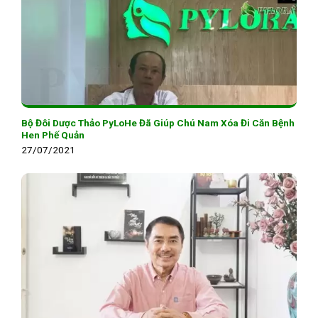
Bộ Đôi Dược Thảo PyLoHe Đã Giúp Chú Nam Xóa Đi Căn Bệnh
Hen Phế Quản
27/07/2021