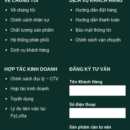
VỀ CHÚNG TÔI
DỊCH VỤ KHÁCH HÀNG
Về chúng tôi
Hướng dẫn đặt hàng
Chính sách nhân sự
Hướng dẫn thanh toán
Chất lượng sản phẩm
Bảo mật thông tin
Hệ thống phân phối
Chính sách vận chuyển
Dịch vụ khách hàng
HỢP TÁC KINH DOANH
ĐĂNG KÝ TƯ VẤN
Chính sách đại lý – CTV
Tên Khách Hàng
Hợp tác kinh doanh
Tuyển dụng
Số điện thoại
Lý do làm việc tại
PyLoRa
Sản phẩm cần tư vấn