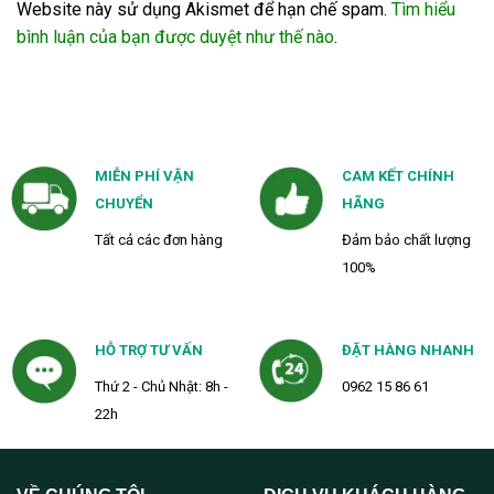
Website này sử dụng Akismet để hạn chế spam.
Tìm hiểu
bình luận của bạn được duyệt như thế nào
.
MIỄN PHÍ VẬN
CAM KẾT CHÍNH
CHUYỂN
HÃNG
Tất cả các đơn hàng
Đảm bảo chất lượng
100%
HỖ TRỢ TƯ VẤN
ĐẶT HÀNG NHANH
Thứ 2 - Chủ Nhật: 8h -
0962 15 86 61
22h