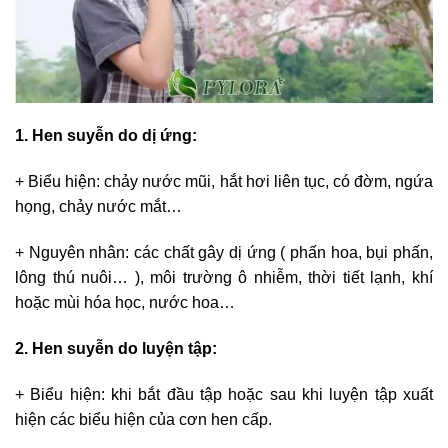
1. Hen suyễn do dị ứng:
+ Biểu hiện: chảy nước mũi, hắt hơi liên tục, có đờm, ngứa
họng, chảy nước mắt…
+ Nguyên nhân: các chất gây dị ứng ( phấn hoa, bụi phấn,
lông thú nuôi… ), môi trường ô nhiễm, thời tiết lạnh, khí
hoặc mùi hóa học, nước hoa…
2. Hen suyễn do luyện tập:
+ Biểu hiện: khi bắt đầu tập hoặc sau khi luyện tập xuất
hiện các biểu hiện của cơn hen cấp.