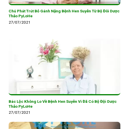
Chú Phát Trút Bỏ Gánh Nặng Bệnh Hen Suyễn Từ Bộ Đôi Dược
Thảo PyLoHe
27/07/2021
Bác Lộc Không Lo Về Bệnh Hen Suyễn Vì Đã Có Bộ Đội Dược
Thảo PyLoHe
27/07/2021