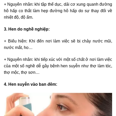
+ Nguyên nhân: khi tập thể dục, dải cơ xung quanh đường
hô hấp co thắt làm hẹp đường hô hấp do sự thay đổi về
nhiệt độ, độ ẩm.
3. Hen do nghề nghiệp:
+ Biểu hiện: Khi đến nơi làm việc sẽ bị chảy nước mũi,
nước mắt, ho…
+ Nguyên nhân: khi tiếp xúc với một số chất ở nơi làm việc
của một số nghề dễ gây bệnh hen suyễn như thợ làm tóc,
thợ mộc, thợ sơn…
4. Hen suyễn vào ban đêm: