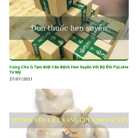
Cùng Chú Q Tạm Biệt Căn Bệnh Hen Suyễn Với Bộ Đôi PyLoHe
Từ Mỹ
27/07/2021