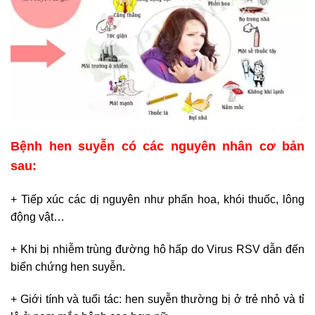
Bệnh hen suyễn có các nguyên nhân cơ bản
sau:
+ Tiếp xúc các dị nguyên như phấn hoa, khói thuốc, lông
động vật…
+ Khi bị nhiễm trùng đường hô hấp do Virus RSV dẫn đến
biến chứng hen suyễn.
+ Giới tính và tuổi tác: hen suyễn thường bị ở trẻ nhỏ và tỉ