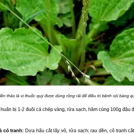
iền thảo là vị thuốc quý được dùng rộng rãi để điều trị bệnh sỏi bàng 
huẩn bị 1-2 đuôi cá chép vàng, rửa sạch, hầm cùng 100g đậu đ
 cỏ tranh:
Dưa hấu cắt lấy vỏ, rửa sạch; rau dền, cỏ tranh c