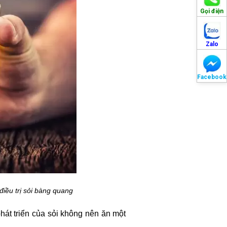
Gọi điện
Zalo
Facebook
điều trị sỏi bàng quang
hát triển của sỏi không nên ăn một