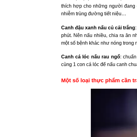
thích hợp cho những người đang
nhiễm trùng đường tiết niệu…
Canh đậu xanh nấu củ cải trắng
phút. Nên nấu nhiều, chia ra ăn nh
một số bệnh khác như nóng trong 
Canh cá lóc nấu rau ngổ
: chuẩn
cùng 1 con cá lóc để nấu canh chua
Một số loại thực phẩm cần t