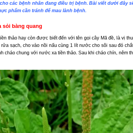
e cho các bệnh nhân đang điều trị bệnh. Bài viết dưới đây
 thực phẩm cần tránh để mau lành bệnh.
 sỏi bàng quang
iền thảo hay còn được biết đến với tên gọi cây Mã đề, là vị thu
rửa sạch, cho vào nồi nấu cùng 1 lít nước cho sôi sau đó chắt
nh cháo chung với nước xa tiền thảo. Sau khi cháo chín, nêm th