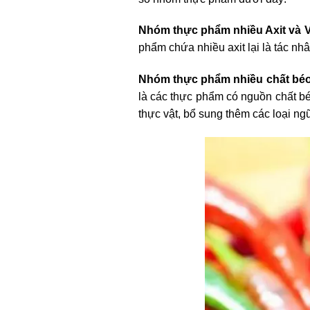
Nhóm thực phẩm nhiều Axit và V
phẩm chứa nhiều axit lại là tác nh
Nhóm thực phẩm nhiều chất bé
là các thực phẩm có nguồn chất b
thực vật, bổ sung thêm các loại ng