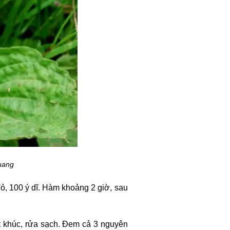
quang
ỏ, 100 ý dĩ. Hàm khoảng 2 giờ, sau
ắt khúc, rửa sạch. Đem cả 3 nguyên