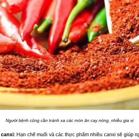
Người bệnh cũng cần tránh xa các món ăn cay nóng, nhiều gia vị
canxi:
Hạn chế muối và các thực phẩm nhiều canxi sẽ giúp n