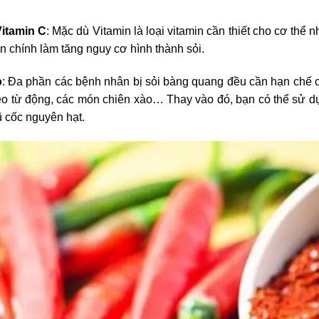
itamin C
: Mặc dù Vitamin là loại vitamin cần thiết cho cơ thể 
ân chính làm tăng nguy cơ hình thành sỏi.
o
: Đa phần các bệnh nhân bị sỏi bàng quang đều cần hạn chế c
éo từ động, các món chiên xào… Thay vào đó, bạn có thể sử dụ
ũ cốc nguyên hạt.