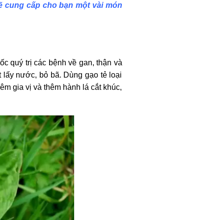
 sẽ cung cấp cho bạn một vài món
ốc quý trị các bệnh về gan, thận và
 lấy nước, bỏ bã. Dùng gạo tẻ loại
êm gia vị và thêm hành lá cắt khúc,