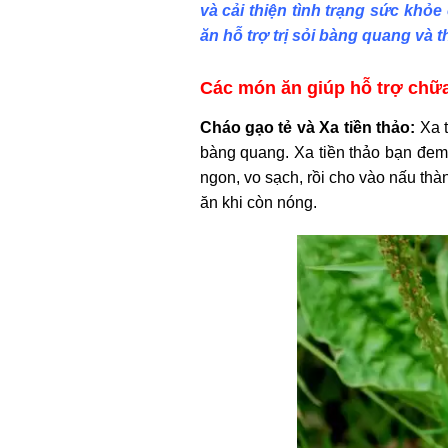
và cải thiện tình trạng sức khỏ
ăn hỗ trợ trị sỏi bàng quang và
Các món ăn giúp hỗ trợ
chữa
Cháo gạo tẻ và Xa tiền thảo:
Xa t
bàng quang. Xa tiền thảo bạn đem 
ngon, vo sạch, rồi cho vào nấu thà
ăn khi còn nóng.