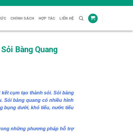
HỨC
CHÍNH SÁCH
HỢP TÁC
LIÊN HỆ
 Sỏi Bàng Quang
 kết cụm tạo thành sỏi. Sỏi bàng
u. Sỏi bàng quang có nhiều hình
g bụng dưới, khó tiểu, nước tiểu
 trong những phương pháp hỗ trợ