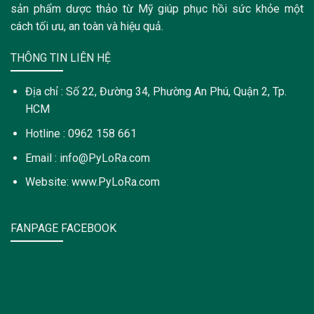
sản phẩm dược thảo từ Mỹ giúp phục hồi sức khỏe một
cách tối ưu, an toàn và hiệu quả.
THÔNG TIN LIÊN HỆ
Địa chỉ : Số 22, Đường 34, Phường An Phú, Quận 2, Tp.
HCM
Hotline : 0962 158 661
Email : info@PyLoRa.com
Website: www.PyLoRa.com
FANPAGE FACEBOOK