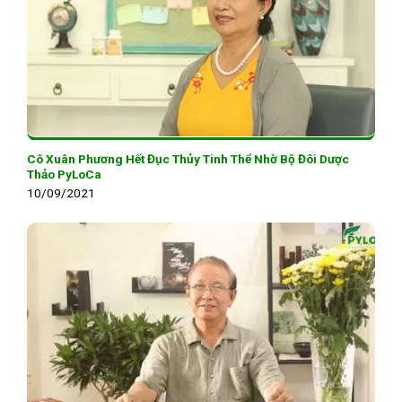
Cô Xuân Phương Hết Đục Thủy Tinh Thể Nhờ Bộ Đôi Dược
Thảo PyLoCa
10/09/2021