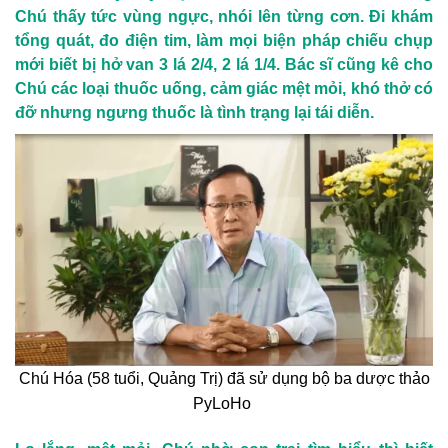
Chú thấy tức vùng ngực, nhói lên từng cơn. Đi khám
tổng quát, đo điện tim, làm mọi biện pháp chiếu chụp
mới biết bị hở van 3 lá 2/4, 2 lá 1/4. Bác sĩ cũng kê cho
Chú các loại thuốc uống, cảm giác mệt mỏi, khó thở có
đỡ nhưng ngưng thuốc là tình trạng lại tái diễn.
Chú Hóa (58 tuổi, Quảng Trị) đã sử dụng bộ ba dược thảo
PyLoHo