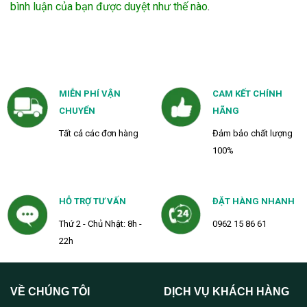
bình luận của bạn được duyệt như thế nào
.
MIỄN PHÍ VẬN
CAM KẾT CHÍNH
CHUYỂN
HÃNG
Tất cả các đơn hàng
Đảm bảo chất lượng
100%
HỖ TRỢ TƯ VẤN
ĐẶT HÀNG NHANH
Thứ 2 - Chủ Nhật: 8h -
0962 15 86 61
22h
VỀ CHÚNG TÔI
DỊCH VỤ KHÁCH HÀNG