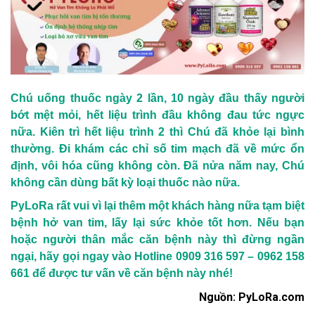
Chú uống thuốc ngày 2 lần, 10 ngày đầu thấy người
bớt mệt mỏi, hết liệu trình đầu không đau tức ngực
nữa. Kiên trì hết liệu trình 2 thì Chú đã khỏe lại bình
thường. Đi khám các chỉ số tim mạch đã về mức ổn
định, vôi hóa cũng không còn. Đã nửa năm nay, Chú
không cần dùng bất kỳ loại thuốc nào nữa.
PyLoRa rất vui vì lại thêm một khách hàng nữa tạm biệt
bệnh hở van tim, lấy lại sức khỏe tốt hơn. Nếu bạn
hoặc người thân mắc căn bệnh này thì đừng ngần
ngại, hãy gọi ngay vào
Hotline 0909 316 597 – 0962 158
661
để được tư vấn về căn bệnh này nhé!
Nguồn: PyLoRa.com