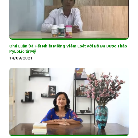
Chú Luận Đã Hết Nhiệt Miệng Viêm Loét Với Bộ Ba Dược Thảo
PyLoLic từ Mỹ
14/09/2021