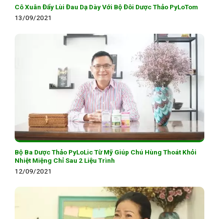
Cô Xuân Đẩy Lùi Đau Dạ Dày Với Bộ Đôi Dược Thảo PyLoTom
13/09/2021
Bộ Ba Dược Thảo PyLoLic Từ Mỹ Giúp Chú Hùng Thoát Khỏi
Nhiệt Miệng Chỉ Sau 2 Liệu Trình
12/09/2021