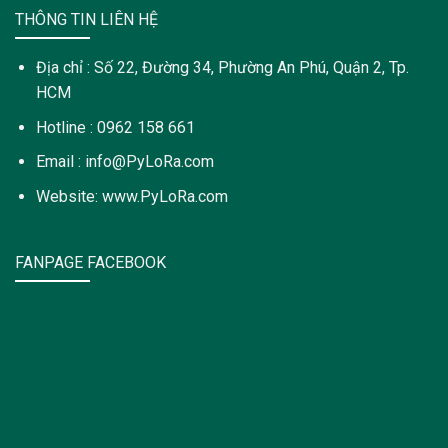
THÔNG TIN LIÊN HỆ
Địa chỉ : Số 22, Đường 34, Phường An Phú, Quận 2, Tp.
HCM
Hotline : 0962 158 661
Email : info@PyLoRa.com
Website: www.PyLoRa.com
FANPAGE FACEBOOK