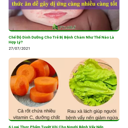
Chế Độ Dinh Dưỡng Cho Trẻ Bị Bệnh Chàm Như Thế Nào Là
Hợp Lý?
27/07/2021
6 Loại Thực Phẩm Tuyệt Vời Cho Người Bệnh Vẩy Nến