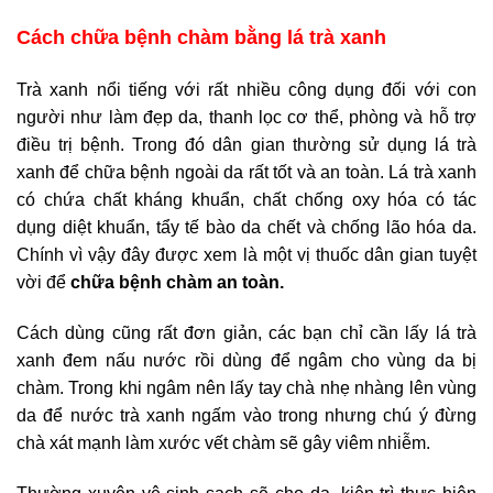
Cách chữa bệnh chàm bằng lá trà xanh
Trà xanh nổi tiếng với rất nhiều công dụng đối với con
người như làm đẹp da, thanh lọc cơ thể, phòng và hỗ trợ
điều trị bệnh. Trong đó dân gian thường sử dụng lá trà
xanh để chữa bệnh ngoài da rất tốt và an toàn. Lá trà xanh
có chứa chất kháng khuẩn, chất chống oxy hóa có tác
dụng diệt khuẩn, tẩy tế bào da chết và chống lão hóa da.
Chính vì vậy đây được xem là một vị thuốc dân gian tuyệt
vời để
chữa bệnh chàm an toàn.
Cách dùng cũng rất đơn giản, các bạn chỉ cần lấy lá trà
xanh đem nấu nước rồi dùng để ngâm cho vùng da bị
chàm. Trong khi ngâm nên lấy tay chà nhẹ nhàng lên vùng
da để nước trà xanh ngấm vào trong nhưng chú ý đừng
chà xát mạnh làm xước vết chàm sẽ gây viêm nhiễm.