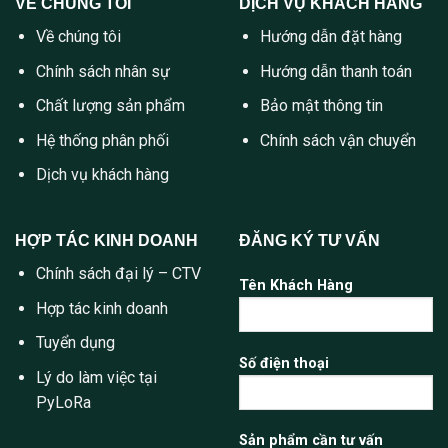
VỀ CHÚNG TÔI
DỊCH VỤ KHÁCH HÀNG
Về chúng tôi
Hướng dẫn đặt hàng
Chính sách nhân sự
Hướng dẫn thanh toán
Chất lượng sản phẩm
Bảo mật thông tin
Hệ thống phân phối
Chính sách vận chuyển
Dịch vụ khách hàng
HỢP TÁC KINH DOANH
ĐĂNG KÝ TƯ VẤN
Chính sách đại lý – CTV
Tên Khách Hàng
Hợp tác kinh doanh
Tuyển dụng
Số điện thoại
Lý do làm việc tại
PyLoRa
Sản phẩm cần tư vấn