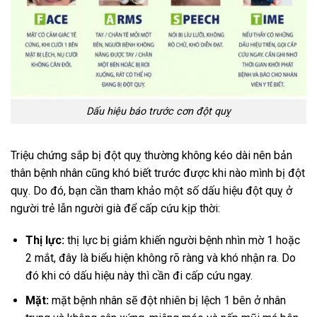
Dấu hiệu báo trước cơn đột quỵ
Triệu chứng sắp bị đột quỵ thường không kéo dài nên bản
thân bệnh nhân cũng khó biết trước được khi nào mình bị đột
quỵ. Do đó, bạn cần tham khảo một số dấu hiệu đột quỵ ở
người trẻ lẫn người già để cấp cứu kịp thời:
Thị lực:
thị lực bị giảm khiến người bệnh nhìn mờ 1 hoặc
2 mắt, đây là biểu hiện không rõ ràng và khó nhận ra. Do
đó khi có dấu hiệu này thì cần đi cấp cứu ngay.
Mặt:
mặt bệnh nhân sẽ đột nhiên bị lệch 1 bên ở nhân