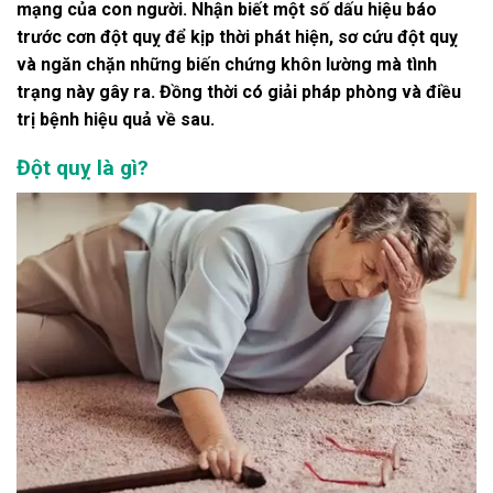
mạng của con người. Nhận biết một số dấu hiệu báo
trước cơn đột quỵ để kịp thời phát hiện, sơ cứu đột quỵ
và ngăn chặn những biến chứng khôn lường mà tình
trạng này gây ra. Đồng thời có giải pháp phòng và điều
trị bệnh hiệu quả về sau.
Đột quỵ là gì?