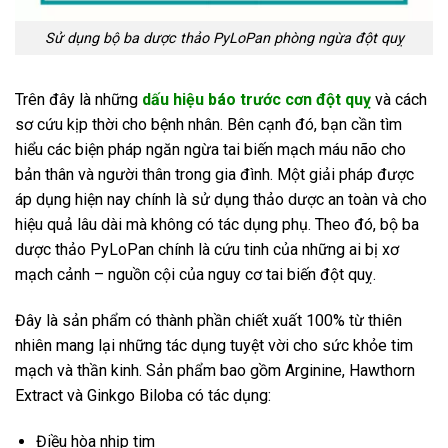
Sử dụng bộ ba dược thảo PyLoPan phòng ngừa đột quỵ
Trên đây là những
dấu hiệu báo trước cơn đột quỵ
và cách
sơ cứu kịp thời cho bệnh nhân. Bên cạnh đó, bạn cần tìm
hiểu các biện pháp ngăn ngừa tai biến mạch máu não cho
bản thân và người thân trong gia đình. Một giải pháp được
áp dụng hiện nay chính là sử dụng thảo dược an toàn và cho
hiệu quả lâu dài mà không có tác dụng phụ. Theo đó, bộ ba
dược thảo PyLoPan chính là cứu tinh của những ai bị xơ
mạch cảnh – nguồn cội của nguy cơ tai biến đột quỵ.
Đây là sản phẩm có thành phần chiết xuất 100% từ thiên
nhiên mang lại những tác dụng tuyệt vời cho sức khỏe tim
mạch và thần kinh. Sản phẩm bao gồm Arginine, Hawthorn
Extract và Ginkgo Biloba có tác dụng:
Điều hòa nhịp tim