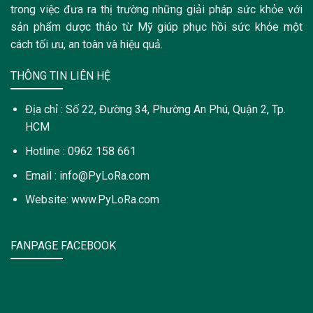
trong việc đưa ra thị trường những giải pháp sức khỏe với
sản phẩm dược thảo từ Mỹ giúp phục hồi sức khỏe một
cách tối ưu, an toàn và hiệu quả.
THÔNG TIN LIÊN HỆ
Địa chỉ : Số 22, Đường 34, Phường An Phú, Quận 2, Tp.
HCM
Hotline : 0962 158 661
Email : info@PyLoRa.com
Website: www.PyLoRa.com
FANPAGE FACEBOOK