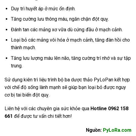
Duy trì huyết áp ở mức ổn định.
Tăng cường lưu thông máu, ngăn chặn đột quỵ.
Đánh tan các mảng xơ vữa dù cứng đầu ở mạch cảnh.
Loại bỏ các mảng vôi hóa ở mạch cảnh, tăng đàn hồi cho
thành mạch.
Tăng lưu lượng máu lên não, tăng cường trí nhớ và sự tập
trung.
Sử dụng kiên trì liệu trình bộ ba dược thảo PyLoPan kết hợp
với chế độ sống lành mạnh sẽ giúp bạn loại bỏ được nguy
cơ bị tai biến đột quỵ.
Liên hệ với các chuyên gia sức khỏe qua
Hotline 0962 158
661
để được tư vấn chi tiết hơn!
Nguồn:
PyLoRa.com