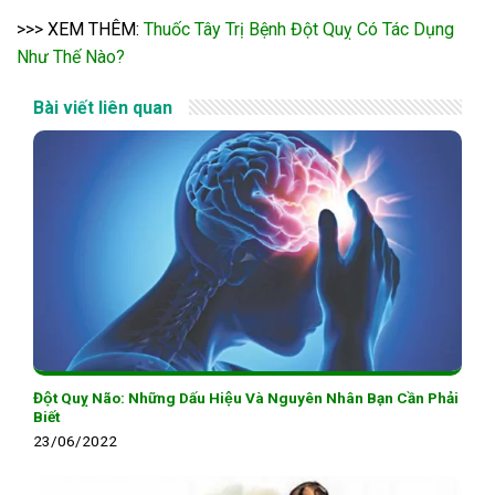
>>> XEM THÊM:
Thuốc Tây Trị Bệnh Đột Quỵ Có Tác Dụng
Như Thế Nào?
Bài viết liên quan
Đột Quỵ Não: Những Dấu Hiệu Và Nguyên Nhân Bạn Cần Phải
Biết
23/06/2022