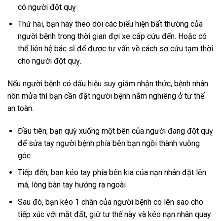
có người đột quỵ
Thứ hai, bạn hãy theo dõi các biểu hiện bất thường của
người bệnh trong thời gian đợi xe cấp cứu đến. Hoặc có
thể liên hệ bác sĩ để được tư vấn về cách sơ cứu tạm thời
cho người đột quỵ.
Nếu người bệnh có dấu hiệu suy giảm nhận thức, bệnh nhân
nôn mửa thì bạn cần đặt người bệnh nằm nghiêng ở tư thế
an toàn.
Đầu tiên, bạn quỳ xuống một bên của người đang đột quỵ
để sửa tay người bệnh phía bên bạn ngồi thành vuông
góc
Tiếp đến, bạn kéo tay phía bên kia của nạn nhân đặt lên
má, lòng bàn tay hướng ra ngoài
Sau đó, bạn kéo 1 chân của người bệnh co lên sao cho
tiếp xúc với mặt đất, giữ tư thế này và kéo nạn nhân quay