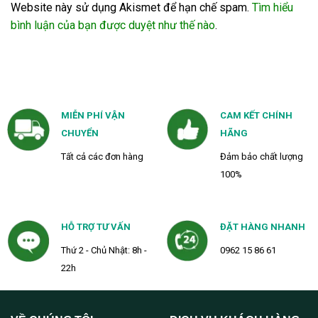
Website này sử dụng Akismet để hạn chế spam.
Tìm hiểu
bình luận của bạn được duyệt như thế nào
.
MIỄN PHÍ VẬN
CAM KẾT CHÍNH
CHUYỂN
HÃNG
Tất cả các đơn hàng
Đảm bảo chất lượng
100%
HỖ TRỢ TƯ VẤN
ĐẶT HÀNG NHANH
Thứ 2 - Chủ Nhật: 8h -
0962 15 86 61
22h