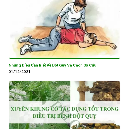
Những Điều Cần Biết Về Đột Quỵ Và Cách Sơ Cứu
01/12/2021