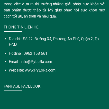
trong việc đưa ra thị trường những giải pháp sức khỏe với
sản phẩm dược thảo từ Mỹ giúp phục hồi sức khỏe một
cách tối ưu, an toàn và hiệu quả.
THÔNG TIN LIÊN HỆ
Địa chỉ : Số 22, Đường 34, Phường An Phú, Quận 2, Tp.
HCM
Hotline : 0962 158 661
Email : info@PyLoRa.com
Website: www.PyLoRa.com
FANPAGE FACEBOOK