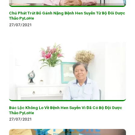
Chú Phát Trút Bỏ Gánh Nặng Bệnh Hen Suyễn Từ Bộ Đôi Dược
Thảo PyLoHe
27/07/2021
Bác Lộc Không Lo Về Bệnh Hen Suyễn Vì Đã Có Bộ Đội Dược
Thảo PyLoHe
27/07/2021