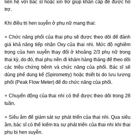
liên hệ với bác sĩ hoặc xin trợ giúp khẩn cấp để được hỗ
trợ.
Khi điều trị hen suyễn ở phụ nữ mang thai:
+ Chức năng phổi của thai phụ sẽ được theo dõi để đánh
giá khả năng tiếp nhận Oxy của thai nhi. Mức độ nghiêm
trọng của hen suyễn thay đổi ở khoảng 2/3 phụ nữ trong
thai kỳ, do đó, thai phụ nên đi khám hàng tháng để theo dõi
các triệu chứng bệnh và chức năng của phổi. Bác sĩ sẽ
dùng phế dung kế (Spirometry) hoặc thiết bị do lưu lượng
phổi (Peak Flow Meter) để đo chức năng của phổi.
+ Chuyển động của thai nhi có thể được theo dõi trong 28
tuần.
+ Siêu âm để giám sát sự phát triển của thai nhi. Qua siêu
âm, bác sĩ có thể kiểm tra sự phát triển của thai nhi khi thai
phụ bị hen suyễn.