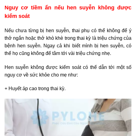
Nguy cơ tiềm ẩn nếu hen suyễn không được
kiểm soát
Nếu chưa từng bị hen suyễn, thai phụ có thể không để ý
thở ngắn hoặc thở khò khè trong thai kỳ là triệu chứng của
bệnh hen suyễn. Ngay cả khi biết mình bị hen suyễn, có
thể họ cũng không để tâm tới vài triệu chứng nhẹ.
Hen suyễn không được kiểm soát có thể dẫn tới một số
nguy cơ về sức khỏe cho mẹ như:
+ Huyết áp cao trong thai kỳ.