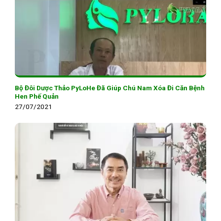
Bộ Đôi Dược Thảo PyLoHe Đã Giúp Chú Nam Xóa Đi Căn Bệnh
Hen Phế Quản
27/07/2021