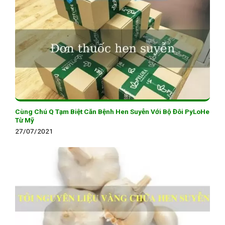
Cùng Chú Q Tạm Biệt Căn Bệnh Hen Suyễn Với Bộ Đôi PyLoHe
Từ Mỹ
27/07/2021