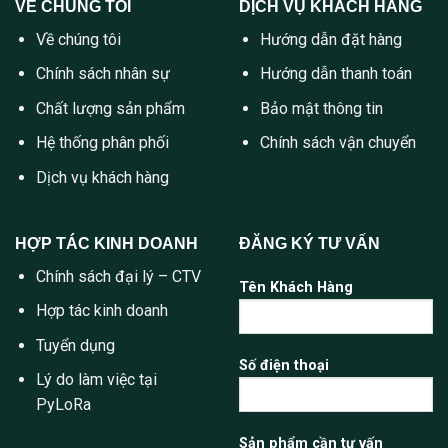
VỀ CHÚNG TÔI
DỊCH VỤ KHÁCH HÀNG
Về chúng tôi
Hướng dẫn đặt hàng
Chính sách nhân sự
Hướng dẫn thanh toán
Chất lượng sản phẩm
Bảo mật thông tin
Hệ thống phân phối
Chính sách vận chuyển
Dịch vụ khách hàng
HỢP TÁC KINH DOANH
ĐĂNG KÝ TƯ VẤN
Chính sách đại lý – CTV
Tên Khách Hàng
Hợp tác kinh doanh
Tuyển dụng
Số điện thoại
Lý do làm việc tại
PyLoRa
Sản phẩm cần tư vấn