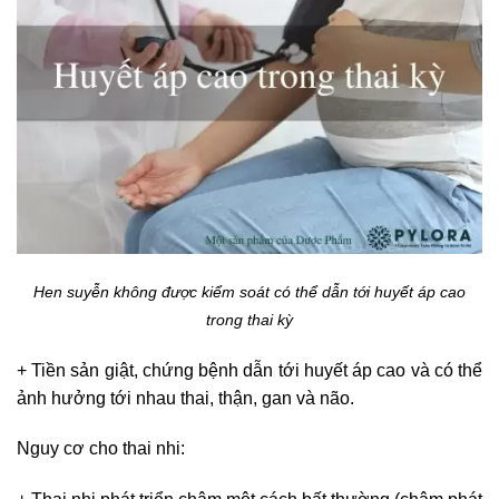
Hen suyễn không được kiểm soát có thể dẫn tới huyết áp cao
trong thai kỳ
+ Tiền sản giật, chứng bệnh dẫn tới huyết áp cao và có thể
ảnh hưởng tới nhau thai, thận, gan và não.
Nguy cơ cho thai nhi: