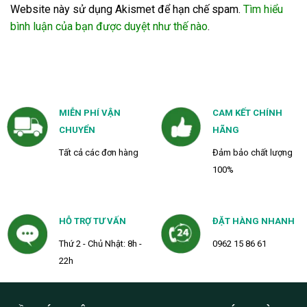
Website này sử dụng Akismet để hạn chế spam.
Tìm hiểu
bình luận của bạn được duyệt như thế nào
.
MIỄN PHÍ VẬN
CAM KẾT CHÍNH
CHUYỂN
HÃNG
Tất cả các đơn hàng
Đảm bảo chất lượng
100%
HỖ TRỢ TƯ VẤN
ĐẶT HÀNG NHANH
Thứ 2 - Chủ Nhật: 8h -
0962 15 86 61
22h