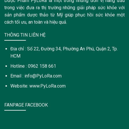
Dược Phẩm PyLoRa là một trong những đơn vị hàng đầu
trong việc đưa ra thị trường những giải pháp sức khỏe với
sản phẩm dược thảo từ Mỹ giúp phục hồi sức khỏe một
cách tối ưu, an toàn và hiệu quả.
THÔNG TIN LIÊN HỆ
Địa chỉ : Số 22, Đường 34, Phường An Phú, Quận 2, Tp.
HCM
Hotline : 0962 158 661
Email : info@PyLoRa.com
Website: www.PyLoRa.com
FANPAGE FACEBOOK