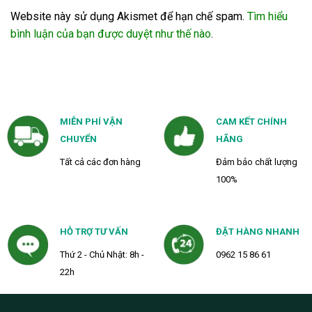
Website này sử dụng Akismet để hạn chế spam.
Tìm hiểu
bình luận của bạn được duyệt như thế nào
.
MIỄN PHÍ VẬN
CAM KẾT CHÍNH
CHUYỂN
HÃNG
Tất cả các đơn hàng
Đảm bảo chất lượng
100%
HỖ TRỢ TƯ VẤN
ĐẶT HÀNG NHANH
Thứ 2 - Chủ Nhật: 8h -
0962 15 86 61
22h