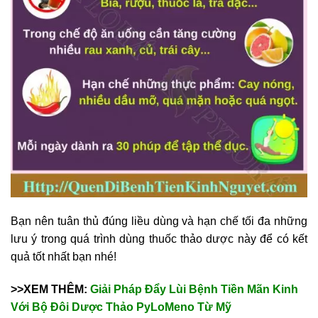
Bạn nên tuân thủ đúng liều dùng và hạn chế tối đa những
lưu ý trong quá trình dùng thuốc thảo dược này để có kết
quả tốt nhất bạn nhé!
>>XEM THÊM:
Giải Pháp Đẩy Lùi Bệnh Tiền Mãn Kinh
Với Bộ Đôi Dược Thảo PyLoMeno Từ Mỹ