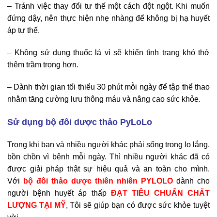
– Tránh việc thay đổi tư thế một cách đột ngột. Khi muốn
đứng dậy, nên thực hiện nhẹ nhàng để không bị hạ huyết
áp tư thế.
– Không sử dụng thuốc lá vì sẽ khiến tình trạng khó thở
thêm trầm trọng hơn.
– Dành thời gian tối thiểu 30 phút mỗi ngày để tập thể thao
nhằm tăng cường lưu thông máu và nâng cao sức khỏe.
Sử dụng bộ đôi dược thảo PyLoLo
Trong khi bạn và nhiều người khác phải sống trong lo lắng,
bồn chồn vì bệnh mỗi ngày. Thì nhiều người khác đã có
được giải pháp thật sự hiệu quả và an toàn cho mình.
Với
bộ đôi thảo dược thiên nhiên PYLOLO
dành cho
người bệnh huyết áp thấp
ĐẠT TIÊU CHUẨN CHẤT
LƯỢNG TẠI MỸ
, Tôi sẽ giúp bạn có được sức khỏe tuyệt