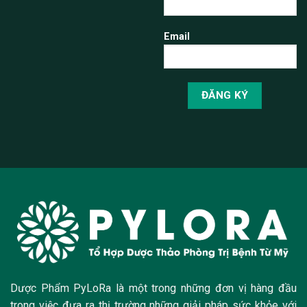
Email
Dược Phẩm PyLoRa là một trong những đơn vị hàng đầu
trong việc đưa ra thị trường những giải pháp sức khỏe với