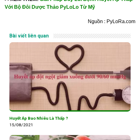
Với Bộ Đôi Dược Thảo PyLoLo Từ Mỹ
Nguồn : PyLoRa.com
Bài viết liên quan
Huyết Áp Bao Nhiêu Là Thấp ?
15/08/2021