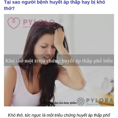
Tại
sao người bệnh huyết áp thấp hay bị khó
thở?
Khó thở, tức ngực là một triệu chứng huyết áp thấp phổ