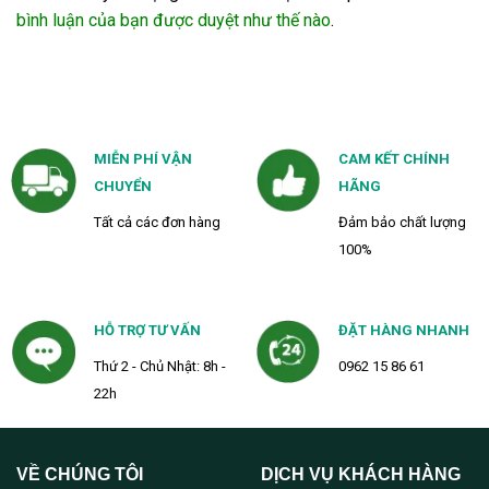
bình luận của bạn được duyệt như thế nào
.
MIỄN PHÍ VẬN
CAM KẾT CHÍNH
CHUYỂN
HÃNG
Tất cả các đơn hàng
Đảm bảo chất lượng
100%
HỖ TRỢ TƯ VẤN
ĐẶT HÀNG NHANH
Thứ 2 - Chủ Nhật: 8h -
0962 15 86 61
22h
VỀ CHÚNG TÔI
DỊCH VỤ KHÁCH HÀNG