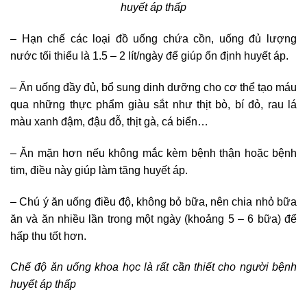
huyết áp thấp
– Hạn chế các loại đồ uống chứa cồn, uống đủ lượng
nước tối thiểu là 1.5 – 2 lít/ngày để giúp ổn định huyết áp.
– Ăn uống đầy đủ, bổ sung dinh dưỡng cho cơ thể tạo máu
qua những thực phẩm giàu sắt như thịt bò, bí đỏ, rau lá
màu xanh đậm, đậu đỗ, thịt gà, cá biển…
– Ăn mặn hơn nếu không mắc kèm bệnh thận hoặc bệnh
tim, điều này giúp làm tăng huyết áp.
– Chú ý ăn uống điều độ, không bỏ bữa, nên chia nhỏ bữa
ăn và ăn nhiều lần trong một ngày (khoảng 5 – 6 bữa) để
hấp thu tốt hơn.
Chế độ ăn uống khoa học là rất cần thiết cho người bệnh
huyết áp thấp