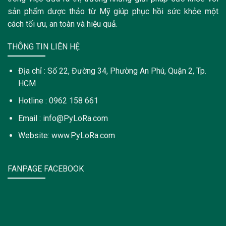
sản phẩm dược thảo từ Mỹ giúp phục hồi sức khỏe một
cách tối ưu, an toàn và hiệu quả.
THÔNG TIN LIÊN HỆ
Địa chỉ : Số 22, Đường 34, Phường An Phú, Quận 2, Tp.
HCM
Hotline : 0962 158 661
Email : info@PyLoRa.com
Website: www.PyLoRa.com
FANPAGE FACEBOOK