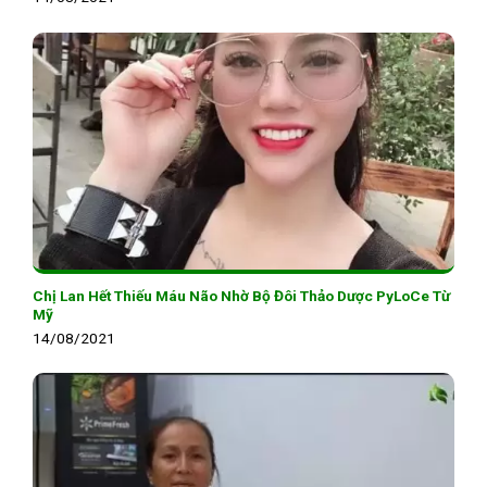
Chị Lan Hết Thiếu Máu Não Nhờ Bộ Đôi Thảo Dược PyLoCe Từ
Mỹ
14/08/2021