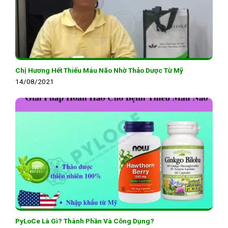
Chị Hương Hết Thiếu Máu Não Nhờ Thảo Dược Từ Mỹ
14/08/2021
PyLoCe Là Gì? Thành Phần Và Công Dụng?