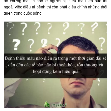
do chứng mất trí nhớ ở người bị thiếu máu lên não thì
ngoài việc điều trị bệnh thì còn phải điều chỉnh những thói
quen trong cuộc sống.