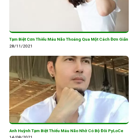
Tạm Biệt Cơn Thiếu Máu Não Thoáng Qua Một Cách Đơn Giản
28/11/2021
Anh Huỳnh Tạm Biệt Thiếu Máu Não Nhờ Có Bộ Đôi PyLoCe
14/08/2021