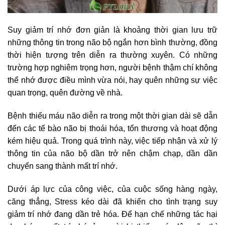
Suy giảm trí nhớ đơn giản là khoảng thời gian lưu trữ
những thông tin trong não bộ ngắn hơn bình thường, đồng
thời hiện tượng trên diễn ra thường xuyên. Có những
trường hợp nghiêm trọng hơn, người bệnh thậm chí không
thể nhớ được điều mình vừa nói, hay quên những sự việc
quan trọng, quên đường về nhà.
Bệnh thiếu máu não diễn ra trong một thời gian dài sẽ dẫn
đến các tế bào não bị thoái hóa, tổn thương và hoạt động
kém hiệu quả. Trong quá trình này, việc tiếp nhận và xử lý
thông tin của não bộ dần trở nên chậm chạp, dần dần
chuyển sang thành mất trí nhớ.
Dưới áp lực của công việc, của cuộc sống hàng ngày,
căng thẳng, Stress kéo dài đã khiến cho tình trạng suy
giảm trí nhớ đang dần trẻ hóa. Để hạn chế những tác hại