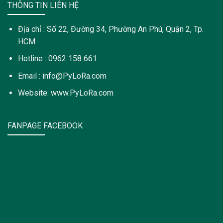
THÔNG TIN LIÊN HỆ
Địa chỉ : Số 22, Đường 34, Phường An Phú, Quận 2, Tp.
HCM
Hotline : 0962 158 661
Email : info@PyLoRa.com
Website: www.PyLoRa.com
FANPAGE FACEBOOK