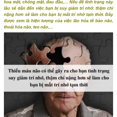
hoa mắt, chóng mặt, đau đầu,… Nếu để tình trạng này
lâu sẽ dẫn đến việc bạn bị suy giảm trí nhớ, thậm chí
nặng hơn sẽ làm cho bạn bị mất trí nhớ tạm thời. Đây
được xem là hiện tượng của việc lão hóa tế bào não,
thoái hóa não, teo não,…