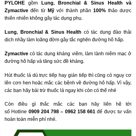
PYLOHE
gồm
Lung, Bronchial & Sinus Health và
Zymactive
đến từ
Mỹ
với thành phần
100%
thảo dược
thiên nhiên không gây tác dụng phụ.
Lung, Bronchial & Sinus Health
có tác dụng đào thải
dịch nhầy làm loãng đờm gây tắc nghẽn đường hô hấp.
Zymactive
có tác dụng kháng viêm, làm lành niêm mạc ở
đường hô hấp và tăng sức đề kháng.
Hút thuốc lá dù trực tiếp hay gián tiếp thì cũng có nguy cơ
lên cơn hen hoặc mắc các bệnh về đường hô hấp. Vì vậy,
các bạn hãy bài trừ thuốc lá ngay khi còn có thể nhé
Còn điều gì thắc mắc các bạn hãy liên hệ tới
số Hotline
0909 204 798 – 0962 158 661
để được tư vấn
hoàn toàn miễn phí nhé.