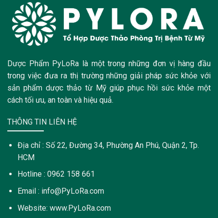
Dược Phẩm PyLoRa là một trong những đơn vị hàng đầu
trong việc đưa ra thị trường những giải pháp sức khỏe với
sản phẩm dược thảo từ Mỹ giúp phục hồi sức khỏe một
cách tối ưu, an toàn và hiệu quả.
THÔNG TIN LIÊN HỆ
Địa chỉ : Số 22, Đường 34, Phường An Phú, Quận 2, Tp.
HCM
Hotline : 0962 158 661
Email : info@PyLoRa.com
Website: www.PyLoRa.com