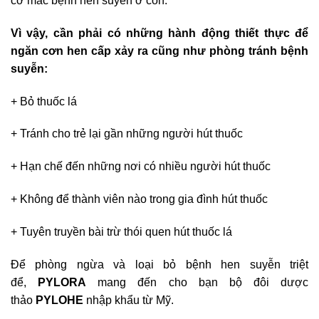
cơ mắc bệnh hen suyễn ở con.
Vì vậy, cần phải có những hành động thiết thực để
ngăn cơn hen cấp xảy ra cũng như phòng tránh bệnh
suyễn:
+ Bỏ thuốc lá
+ Tránh cho trẻ lại gần những người hút thuốc
+ Hạn chế đến những nơi có nhiều người hút thuốc
+ Không để thành viên nào trong gia đình hút thuốc
+ Tuyên truyền bài trừ thói quen hút thuốc lá
Để phòng ngừa và loại bỏ bệnh hen suyễn triệt
để,
PYLORA
mang đến cho bạn bộ đôi dược
thảo
PYLOHE
nhập khẩu từ Mỹ.