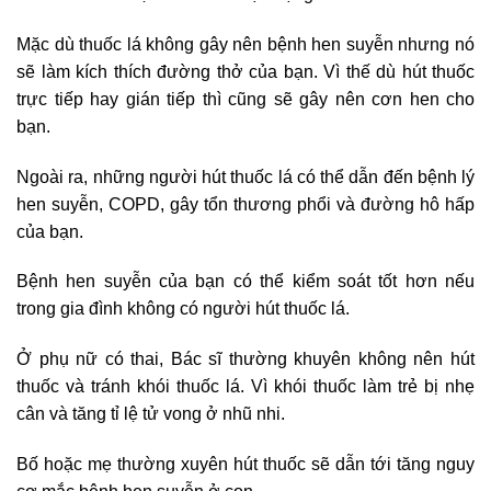
Mặc dù thuốc lá không gây nên bệnh hen suyễn nhưng nó
sẽ làm kích thích đường thở của bạn. Vì thế dù hút thuốc
trực tiếp hay gián tiếp thì cũng sẽ gây nên cơn hen cho
bạn.
Ngoài ra, những người hút thuốc lá có thể dẫn đến bệnh lý
hen suyễn, COPD, gây tổn thương phổi và đường hô hấp
của bạn.
Bệnh hen suyễn của bạn có thể kiểm soát tốt hơn nếu
trong gia đình không có người hút thuốc lá.
Ở phụ nữ có thai, Bác sĩ thường khuyên không nên hút
thuốc và tránh khói thuốc lá. Vì khói thuốc làm trẻ bị nhẹ
cân và tăng tỉ lệ tử vong ở nhũ nhi.
Bố hoặc mẹ thường xuyên hút thuốc sẽ dẫn tới tăng nguy