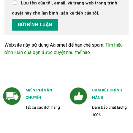
Lưu tên của tôi, email, và trang web trong trình
duyệt này cho lần bình luận kế tiếp của tôi.
Website này sử dụng Akismet để hạn chế spam.
Tìm hiểu
bình luận của bạn được duyệt như thế nào
.
MIỄN PHÍ VẬN
CAM KẾT CHÍNH
CHUYỂN
HÃNG
Tất cả các đơn hàng
Đảm bảo chất lượng
100%