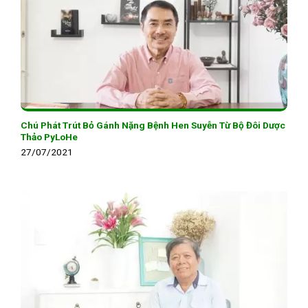
Chú Phát Trút Bỏ Gánh Nặng Bệnh Hen Suyễn Từ Bộ Đôi Dược
Thảo PyLoHe
27/07/2021