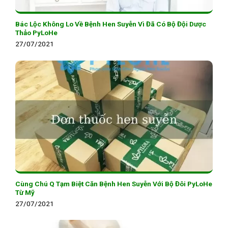
Bác Lộc Không Lo Về Bệnh Hen Suyễn Vì Đã Có Bộ Đội Dược
Thảo PyLoHe
27/07/2021
Cùng Chú Q Tạm Biệt Căn Bệnh Hen Suyễn Với Bộ Đôi PyLoHe
Từ Mỹ
27/07/2021