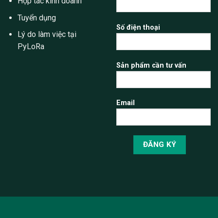
Hợp tác kinh doanh
Tuyển dụng
Số điện thoại
Lý do làm việc tại
PyLoRa
Sản phẩm cần tư vấn
Email