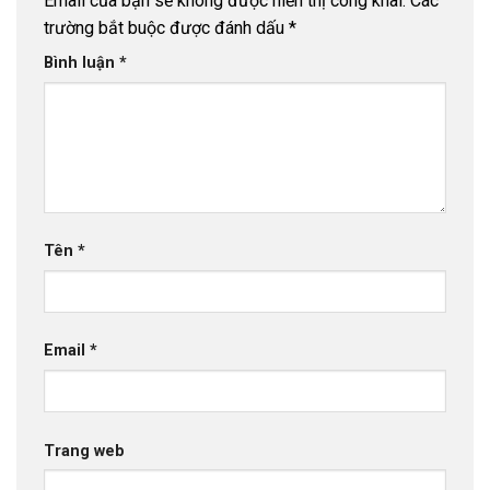
Email của bạn sẽ không được hiển thị công khai.
Các
trường bắt buộc được đánh dấu
*
Bình luận
*
Tên
*
Email
*
Trang web