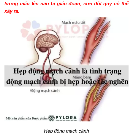
lượng máu lên não bị gián đoạn, cơn đột quỵ có thể
xảy ra.
Hẹp động mạch cảnh