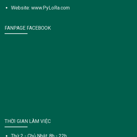
Website: www.PyLoRa.com
FANPAGE FACEBOOK
THỜI GIAN LÀM VIỆC
Thứ 2 - Chủ Nhật: 8h - 22h