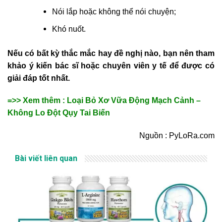
Nói lắp hoặc không thể nói chuyện;
Khó nuốt.
Nếu có bất kỳ thắc mắc hay đề nghị nào, bạn nên tham
khảo ý kiến bác sĩ hoặc chuyên viên y tế để được có
giải đáp tốt nhất.
=>> Xem thêm : Loại Bỏ Xơ Vữa Động Mạch Cảnh –
Không Lo Đột Qụy Tai Biến
Nguồn : PyLoRa.com
Bài viết liên quan