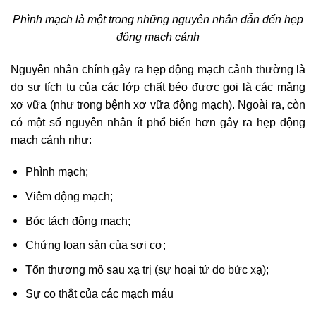
Phình mạch là một trong những nguyên nhân dẫn đến hẹp
động mạch cảnh
Nguyên nhân chính gây ra hẹp động mạch cảnh thường là
do sự tích tụ của các lớp chất béo được gọi là các mảng
xơ vữa (như trong bệnh xơ vữa động mạch). Ngoài ra, còn
có một số nguyên nhân ít phổ biến hơn gây ra hẹp động
mạch cảnh như:
Phình mạch;
Viêm động mạch;
Bóc tách động mạch;
Chứng loạn sản của sợi cơ;
Tổn thương mô sau xạ trị (sự hoại tử do bức xạ);
Sự co thắt của các mạch máu