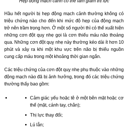
Hẹp động mạch cảnh có thể làm giảm thị lực
Hầu hết người bị hẹp động mạch cảnh thường không có
triệu chứng nào cho đến khi mức độ hẹp của động mạch
trở nên trầm trọng hơn. Ở một số người thì có thể xuất hiện
những cơn đột quỵ nhẹ gọi là cơn thiếu máu não thoáng
qua. Những cơn đột quỵ nhẹ này thường kéo dài ít hơn 10
phút và xảy ra khi một khu vực trên não bị thiếu nguồn
cung cấp máu trong một khoảng thời gian ngắn.
Các triệu chứng của cơn đột quỵ nhẹ phụ thuộc vào những
động mạch nào đã bị ảnh hưởng, trong đó các triệu chứng
thường thấy bao gồm:
Cảm giác yếu hoặc tê ở một bên mặt hoặc cơ
thể (mặt, cánh tay, chân);
Thị lực thay đổi;
Lú lẫn;