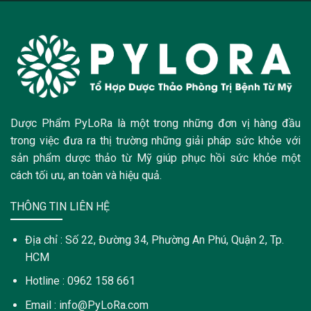
Dược Phẩm PyLoRa là một trong những đơn vị hàng đầu
trong việc đưa ra thị trường những giải pháp sức khỏe với
sản phẩm dược thảo từ Mỹ giúp phục hồi sức khỏe một
cách tối ưu, an toàn và hiệu quả.
THÔNG TIN LIÊN HỆ
Địa chỉ : Số 22, Đường 34, Phường An Phú, Quận 2, Tp.
HCM
Hotline : 0962 158 661
Email : info@PyLoRa.com