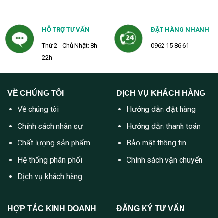
HỖ TRỢ TƯ VẤN
ĐẶT HÀNG NHANH
Thứ 2 - Chủ Nhật: 8h -
0962 15 86 61
22h
VỀ CHÚNG TÔI
DỊCH VỤ KHÁCH HÀNG
Về chúng tôi
Hướng dẫn đặt hàng
Chính sách nhân sự
Hướng dẫn thanh toán
Chất lượng sản phẩm
Bảo mật thông tin
Hệ thống phân phối
Chính sách vận chuyển
Dịch vụ khách hàng
HỢP TÁC KINH DOANH
ĐĂNG KÝ TƯ VẤN