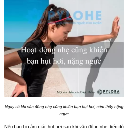
Ngay cả khi vận động nhẹ cũng khiến bạn hụt hơi, cảm thấy nặng
ngực
Nếu bạn bị cảm giác hụt hơi sau khi vận động nhẹ, tiếp đó