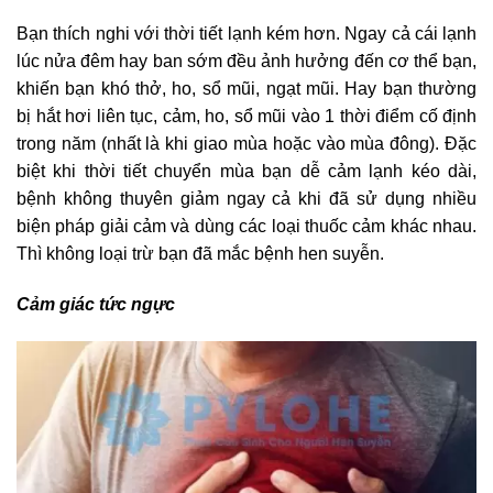
Bạn thích nghi với thời tiết lạnh kém hơn. Ngay cả cái lạnh
lúc nửa đêm hay ban sớm đều ảnh hưởng đến cơ thể bạn,
khiến bạn khó thở, ho, sổ mũi, ngạt mũi. Hay bạn thường
bị hắt hơi liên tục, cảm, ho, sổ mũi vào 1 thời điểm cố định
trong năm (nhất là khi giao mùa hoặc vào mùa đông). Đặc
biệt khi thời tiết chuyển mùa bạn dễ cảm lạnh kéo dài,
bệnh không thuyên giảm ngay cả khi đã sử dụng nhiều
biện pháp giải cảm và dùng các loại thuốc cảm khác nhau.
Thì không loại trừ bạn đã mắc bệnh hen suyễn.
Cảm giác tức ngực