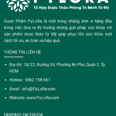
Dược Phẩm PyLoRa là một trong những đơn vị hàng đầu
trong việc đưa ra thị trường những giải pháp sức khỏe với
sản phẩm dược thảo từ Mỹ giúp phục hồi sức khỏe một
cách tối ưu, an toàn và hiệu quả.
THÔNG TIN LIÊN HỆ
Địa chỉ : Số 22, Đường 34, Phường An Phú, Quận 2, Tp.
HCM
Hotline : 0962 158 661
Email : info@PyLoRa.com
Website: www.PyLoRa.com
FANPAGE FACEBOOK