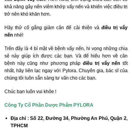
khả năng gây nên viêm khớp vẩy nến và khiến việc điều trị
trở nên khó khăn hơn.
Hãy thử cố gắng giảm cân để cải thiện và
điều trị vẩy
nến
nhé!
Trên đây là 4 bí mật về bệnh vẩy nến, hi vọng những chia
sẻ này giúp ích được các bạn. Và để hiểu hơn về căn
bệnh này cũng như phương pháp
điều trị vẩy nến
tốt
nhất, hãy liên lạc ngay với Pylora. Chuyên gia, bác sĩ của
chúng tôi luôn sẵn sàng tư vấn cho các bạn.
Chúc bạn luôn vui khỏe !
Công Ty Cổ Phần Dược Phẩm PYLORA
Địa chỉ : Số 22, Đường 34, Phường An Phú, Quận 2,
TPHCM