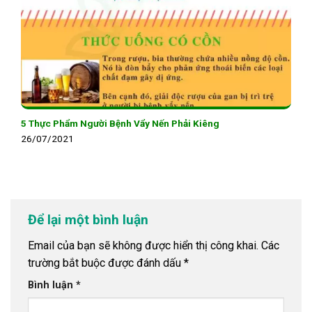
5 Thực Phẩm Người Bệnh Vẩy Nến Phải Kiêng
26/07/2021
Để lại một bình luận
Email của bạn sẽ không được hiển thị công khai.
Các
trường bắt buộc được đánh dấu
*
Bình luận
*