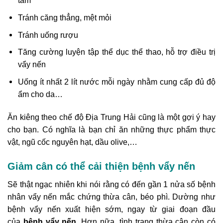
tắm
Tránh căng thẳng, mệt mỏi
Tránh uống rượu
Tăng cường luyện tập thể dục thể thao, hỗ trợ điều trị
vẩy nến
Uống ít nhất 2 lít nước mỗi ngày nhằm cung cấp đủ độ
ẩm cho da…
Ăn kiêng theo chế độ Địa Trung Hải cũng là một gợi ý hay
cho bạn. Có nghĩa là bạn chỉ ăn những thực phẩm thực
vật, ngũ cốc nguyên hạt, dầu olive,…
Giảm cân có thể cải thiện bệnh vẩy nến
Sẽ thật ngạc nhiên khi nói rằng có đến gần 1 nửa số bệnh
nhân vẩy nến mắc chứng thừa cân, béo phì. Dường như
bệnh vẩy nến xuất hiện sớm, ngay từ giai đoạn đầu
của
bệnh vẩy nến
. Hơn nữa, tình trạng thừa cân còn có