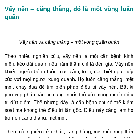
Vẩy nến – căng thẳng, đó là một vòng luẩn
quẩn
Vẩy nến và căng thẳng – một vòng quẩn quẩn
Theo nhiều nghiên cứu, vẩy nến là một căn bệnh kinh
niên, kéo dài qua nhiều năm thậm chí là đến già. Vẩy nến
khiến người bệnh luôn mặc cảm, tự ti, đặc biệt ngại tiếp
xúc với mọi người xung quanh. Họ luôn căng thẳng, mệt
mỏi, chạy đua để tìm biện pháp điều trị vẩy nến. Bất kì
phương pháp nào họ cũng muốn thử với mong muốn điều
trị dứt điểm. Thế nhưng đây là căn bệnh chỉ có thể kiểm
soát mà không thể điều trị tận gốc. Điều này càng làm họ
trở nên căng thẳng, mệt mỏi.
Theo một nghiên cứu khác, căng thẳng, mệt mỏi trong thời