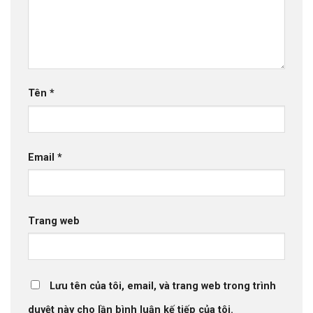
Tên
*
Email
*
Trang web
Lưu tên của tôi, email, và trang web trong trình
duyệt này cho lần bình luận kế tiếp của tôi.