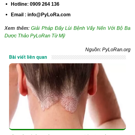
Hotline: 0909 264 136
Email : info@PyLoRa.com
Xem thêm:
Giải Pháp Đấy Lùi Bệnh Vẩy Nến Với Bộ Ba
Dược Thảo PyLoRan Từ Mỹ
Nguồn: PyLoRan.org
Bài viết liên quan