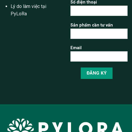
Số điện thoại
Lý do làm việc tại
PyLoRa
Sản phẩm cần tư vấn
Email