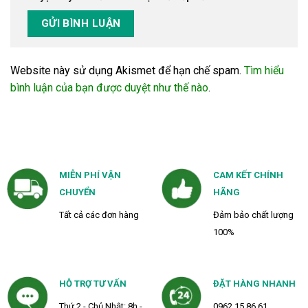
Website này sử dụng Akismet để hạn chế spam.
Tìm hiểu
bình luận của bạn được duyệt như thế nào
.
MIỄN PHÍ VẬN
CAM KẾT CHÍNH
CHUYỂN
HÃNG
Tất cả các đơn hàng
Đảm bảo chất lượng
100%
HỖ TRỢ TƯ VẤN
ĐẶT HÀNG NHANH
Thứ 2 - Chủ Nhật: 8h -
0962 15 86 61