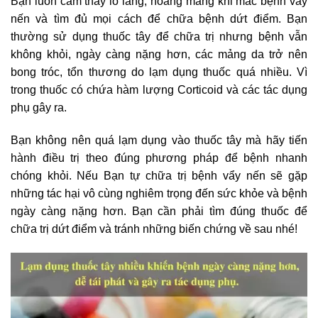
Bạn luôn cảm thấy lo lắng, hoang mang khi mắc bệnh vẩy
nến và tìm đủ mọi cách để chữa bệnh dứt điểm. Bạn
thường sử dụng thuốc tây để chữa trị nhưng bệnh vẫn
không khỏi, ngày càng nặng hơn, các mảng da trở nên
bong tróc, tổn thương do lạm dụng thuốc quá nhiều. Vì
trong thuốc có chứa hàm lượng Corticoid và các tác dụng
phụ gây ra.
Bạn không nên quá lạm dụng vào thuốc tây mà hãy tiến
hành điều trị theo đúng phương pháp để bệnh nhanh
chóng khỏi. Nếu Bạn tự chữa trị bệnh vẩy nến sẽ gặp
những tác hại vô cùng nghiêm trọng đến sức khỏe và bệnh
ngày càng nặng hơn. Bạn cần phải tìm đúng thuốc để
chữa trị dứt điểm và tránh những biến chứng về sau nhé!