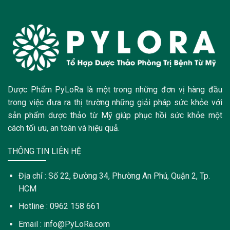
Dược Phẩm PyLoRa là một trong những đơn vị hàng đầu
trong việc đưa ra thị trường những giải pháp sức khỏe với
sản phẩm dược thảo từ Mỹ giúp phục hồi sức khỏe một
cách tối ưu, an toàn và hiệu quả.
THÔNG TIN LIÊN HỆ
Địa chỉ : Số 22, Đường 34, Phường An Phú, Quận 2, Tp.
HCM
Hotline : 0962 158 661
Email : info@PyLoRa.com