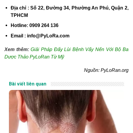
Địa chỉ : Số 22, Đường 34, Phường An Phú, Quận 2,
TPHCM
Hotline: 0909 264 136
Email : info@PyLoRa.com
Xem thêm:
Giải Pháp Đấy Lùi Bệnh Vẩy Nến Với Bộ Ba
Dược Thảo PyLoRan Từ Mỹ
Nguồn: PyLoRan.org
Bài viết liên quan