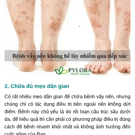
2. Chữa đủ mẹo dân gian
Có rất nhiều mẹo dân gian để chữa bệnh vẩy nến, nhưng
chúng chỉ có tác dụng điều trị bên ngoài nên không dứt
điểm. Bệnh này chủ yếu là do rối loạn cấu trúc sâu dưới
da, để hiệu quả thì cần phải có phương pháp điều trị đúng
cách để bệnh nhanh khỏi nhất và không ảnh hưởng đến
cuộc sống của Bạn.