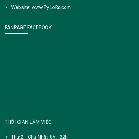
Website: www.PyLoRa.com
FANPAGE FACEBOOK
THỜI GIAN LÀM VIỆC
Thứ 2 - Chủ Nhật: 8h - 22h