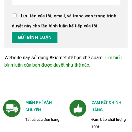
Lưu tên của tôi, email, và trang web trong trình
duyệt này cho lần bình luận kế tiếp của tôi.
Website này sử dụng Akismet để hạn chế spam.
Tìm hiểu
bình luận của bạn được duyệt như thế nào
.
MIỄN PHÍ VẬN
CAM KẾT CHÍNH
CHUYỂN
HÃNG
Tất cả các đơn hàng
Đảm bảo chất lượng
100%