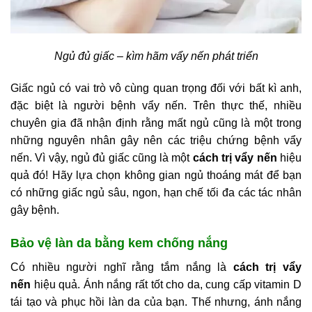
Ngủ đủ giấc – kìm hãm vẩy nến phát triển
Giấc ngủ có vai trò vô cùng quan trọng đối với bất kì anh,
đặc biệt là người bệnh vẩy nến. Trên thực thế, nhiều
chuyên gia đã nhận định rằng mất ngủ cũng là một trong
những nguyên nhân gây nên các triệu chứng bệnh vẩy
nến. Vì vậy, ngủ đủ giấc cũng là một
cách trị vẩy nến
hiệu
quả đó! Hãy lựa chọn không gian ngủ thoáng mát để bạn
có những giấc ngủ sâu, ngon, hạn chế tối đa các tác nhân
gây bệnh.
Bảo vệ làn da bằng kem chống nắng
Có nhiều người nghĩ rằng tắm nắng là
cách trị vẩy
nến
hiệu quả. Ánh nắng rất tốt cho da, cung cấp vitamin D
tái tạo và phục hồi làn da của bạn. Thế nhưng, ánh nắng