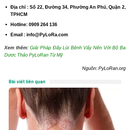
Địa chỉ : Số 22, Đường 34, Phường An Phú, Quận 2,
TPHCM
Hotline: 0909 264 136
Email : info@PyLoRa.com
Xem thêm:
Giải Pháp Đấy Lùi Bệnh Vẩy Nến Với Bộ Ba
Dược Thảo PyLoRan Từ Mỹ
Nguồn: PyLoRan.org
Bài viết liên quan