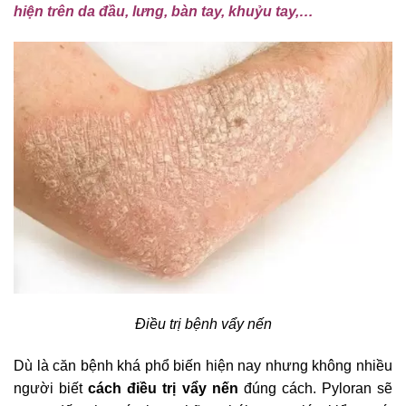
hiện trên da đầu, lưng, bàn tay, khuỷu tay,…
Điều trị bệnh vẩy nến
Dù là căn bệnh khá phổ biến hiện nay nhưng không nhiều
người biết
cách điều trị vẩy nến
đúng cách. Pyloran sẽ