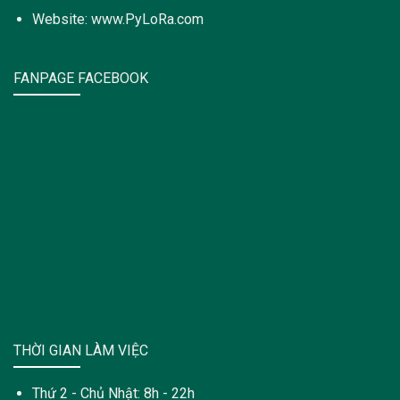
Website: www.PyLoRa.com
FANPAGE FACEBOOK
THỜI GIAN LÀM VIỆC
Thứ 2 - Chủ Nhật: 8h - 22h