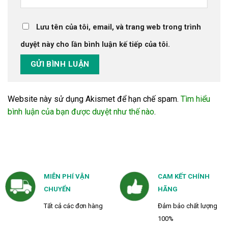
Lưu tên của tôi, email, và trang web trong trình
duyệt này cho lần bình luận kế tiếp của tôi.
Website này sử dụng Akismet để hạn chế spam.
Tìm hiểu
bình luận của bạn được duyệt như thế nào
.
MIỄN PHÍ VẬN
CAM KẾT CHÍNH
CHUYỂN
HÃNG
Tất cả các đơn hàng
Đảm bảo chất lượng
100%