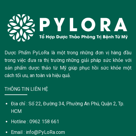
Dược Phẩm PyLoRa là một trong những đơn vị hàng đầu
trong việc đưa ra thị trường những giải pháp sức khỏe với
sản phẩm dược thảo từ Mỹ giúp phục hồi sức khỏe một
cách tối ưu, an toàn và hiệu quả.
THÔNG TIN LIÊN HỆ
Địa chỉ : Số 22, Đường 34, Phường An Phú, Quận 2, Tp.
HCM
Hotline : 0962 158 661
Email : info@PyLoRa.com