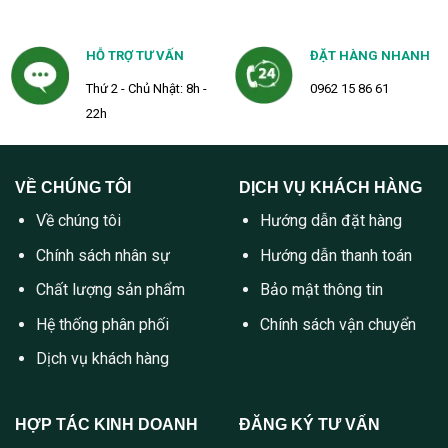
HỖ TRỢ TƯ VẤN
ĐẶT HÀNG NHANH
Thứ 2 - Chủ Nhật: 8h -
0962 15 86 61
22h
VỀ CHÚNG TÔI
DỊCH VỤ KHÁCH HÀNG
Về chúng tôi
Hướng dẫn đặt hàng
Chính sách nhân sự
Hướng dẫn thanh toán
Chất lượng sản phẩm
Bảo mật thông tin
Hệ thống phân phối
Chính sách vận chuyển
Dịch vụ khách hàng
HỢP TÁC KINH DOANH
ĐĂNG KÝ TƯ VẤN