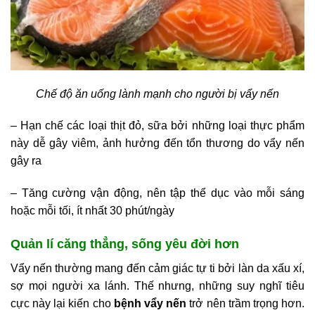
Chế độ ăn uống lành mạnh cho người bị vẩy nến
– Hạn chế các loại thịt đỏ, sữa bởi những loại thực phẩm
này dễ gây viêm, ảnh hưởng đến tổn thương do vẩy nến
gây ra
– Tăng cường vận động, nên tập thể dục vào mỗi sáng
hoặc mỗi tối, ít nhất 30 phút/ngày
Quản lí căng thẳng, sống yêu đời hơn
Vẩy nến thường mang đến cảm giác tự ti bởi làn da xấu xí,
sợ mọi người xa lánh. Thế nhưng, những suy nghĩ tiêu
cực này lại kiến cho
bệnh vẩy nến
trở nên trầm trọng hơn.