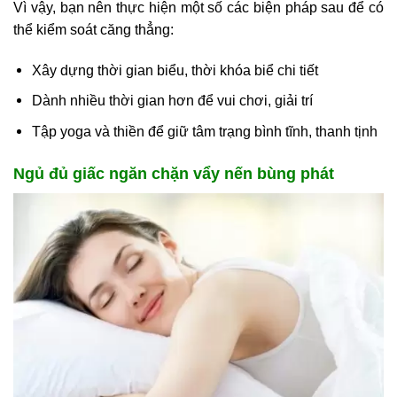
Vì vậy, bạn nên thực hiện một số các biện pháp sau để có
thể kiểm soát căng thẳng:
Xây dựng thời gian biểu, thời khóa biể chi tiết
Dành nhiều thời gian hơn để vui chơi, giải trí
Tập yoga và thiền để giữ tâm trạng bình tĩnh, thanh tịnh
Ngủ đủ giấc ngăn chặn vẩy nến bùng phát