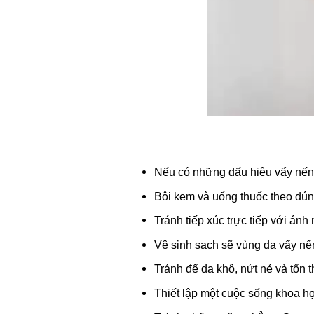
Nếu có những dấu hiệu vẩy nến,
Bôi kem và uống thuốc theo đúng
Tránh tiếp xúc trực tiếp với ánh 
Vệ sinh sạch sẽ vùng da vẩy nế
Tránh để da khô, nứt nẻ và tổn
Thiết lập một cuộc sống khoa h