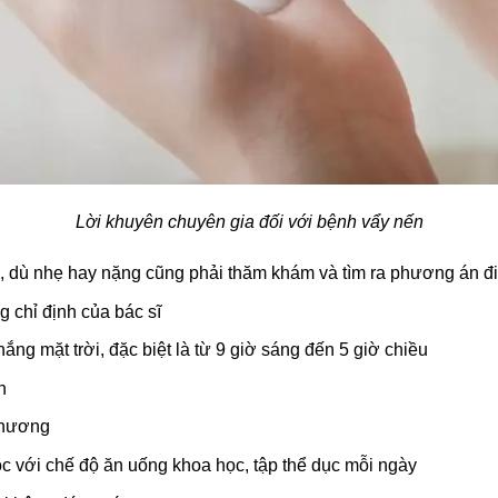
Lời khuyên chuyên gia đối với bệnh vẩy nến
 dù nhẹ hay nặng cũng phải thăm khám và tìm ra phương án điều
 chỉ định của bác sĩ
nắng mặt trời, đặc biệt là từ 9 giờ sáng đến 5 giờ chiều
n
 thương
ọc với chế độ ăn uống khoa học, tập thể dục mỗi ngày