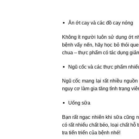
Ăn ớt cay và các đồ cay nóng
Không ít người luôn sử dụng ớt nh
bệnh vẩy nến, hãy học bỏ thói que
chua – thực phẩm có tác dụng giảm 
Ngũ cốc và các thực phẩm nhi
Ngũ cốc mang lại rất nhiều nguồn
nguy cơ làm gia tăng tình trạng vi
Uống sữa
Bạn rất ngạc nhiên khi sữa cũng 
có rất nhiểu chất béo, loại chất h
tra tiến triển của bệnh nhé!