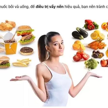
thuốc bôi và uống, để
điều trị vẩy nến
hiệu quả, bạn nên tránh c