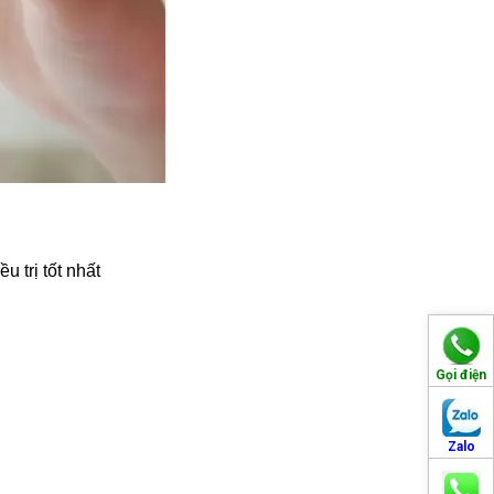
 trị tốt nhất
Gọi điện
Zalo