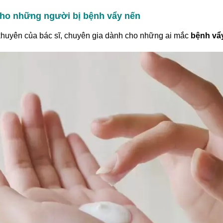
cho những người bị bệnh vẩy nến
huyên của bác sĩ, chuyên gia dành cho những ai mắc
bệnh vẩ