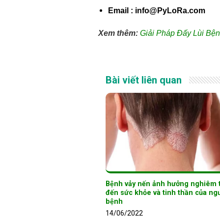
Email : info@PyLoRa.com
Xem thêm:
Giải Pháp Đấy Lùi Bệ
Bài viết liên quan
Bệnh vảy nến ảnh hưởng nghiêm 
đến sức khỏe và tinh thần của ngư
bệnh
14/06/2022