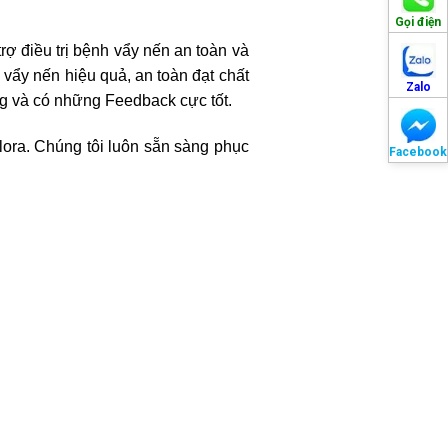
Gọi điện
rợ điều trị bệnh vẩy nến an toàn và
vẩy nến hiệu quả, an toàn đạt chất
Zalo
g và có những Feedback cực tốt.
lora. Chúng tôi luôn sẵn sàng phục
Facebook