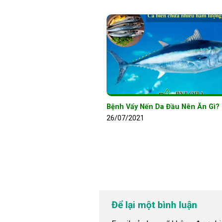
Bệnh Vẩy Nến Da Đầu Nên Ăn Gì?
26/07/2021
Để lại một bình luận