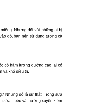
n miệng. Nhưng đối với những ai bị
y vào đó, bạn nên sử dụng tương cà
cốc có hàm lượng đường cao lại có
 và khó điều trị.
g? Nhưng đó là sự thật. Trong sữa
hẩm sữa ít béo và thường xuyên kiểm