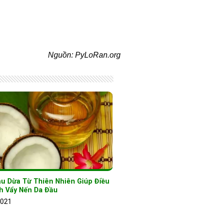
Nguồn: PyLoRan.org
ầu Dừa Từ Thiên Nhiên Giúp Điều
nh Vẩy Nến Da Đầu
2021