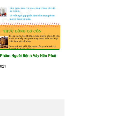
 Phẩm Người Bệnh Vẩy Nến Phải
2021