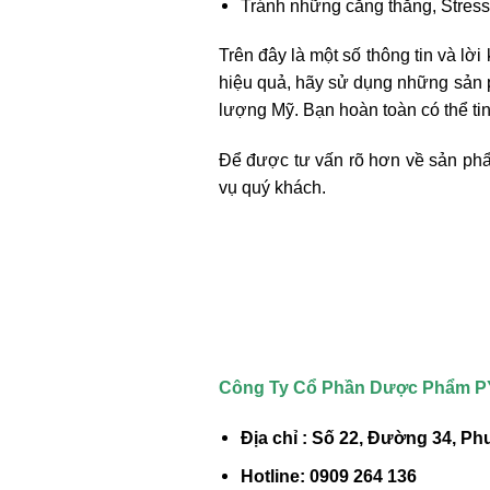
Tránh những căng thẳng, Stres
Trên đây là một số thông tin và lờ
hiệu quả, hãy sử dụng những sản p
lượng Mỹ. Bạn hoàn toàn có thể ti
Để được tư vấn rõ hơn về sản p
vụ quý khách.
Công Ty Cổ Phần Dược Phẩm 
Địa chỉ : Số 22, Đường 34, 
Hotline: 0909 264 136