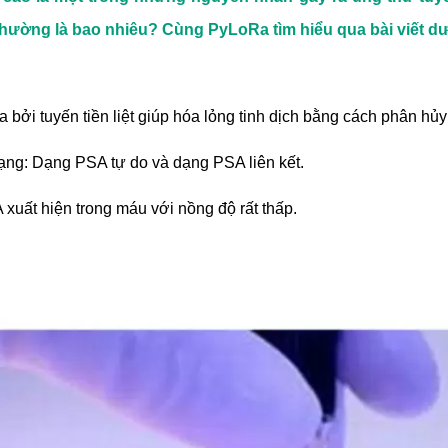
hường là bao nhiêu? Cùng PyLoRa tìm hiểu qua bài viết dư
a bởi tuyến tiền liệt giúp hóa lỏng tinh dịch bằng cách phân hủ
dạng: Dạng PSA tự do và dạng PSA liên kết.
xuất hiện trong máu với nồng độ rất thấp.