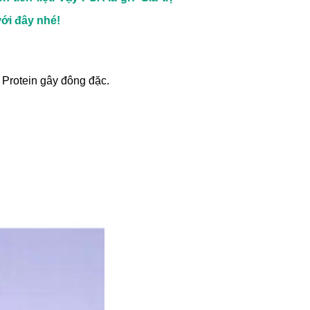
ới đây nhé!
y Protein gây đông đặc.