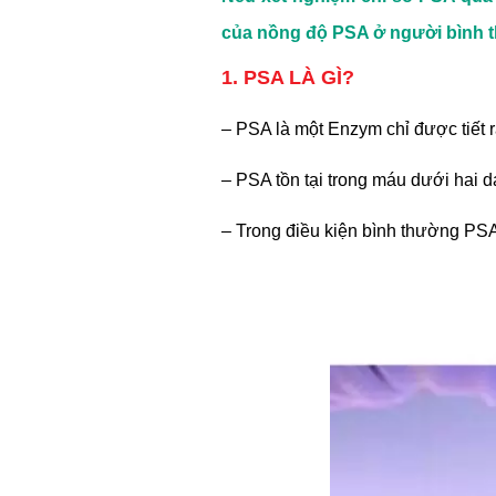
của nồng độ PSA ở người bình t
1. PSA LÀ GÌ?
– PSA là một Enzym chỉ được tiết r
– PSA tồn tại trong máu dưới hai 
– Trong điều kiện bình thường PSA 