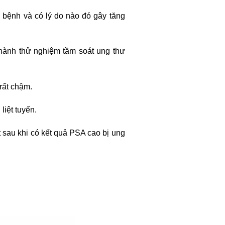
c bệnh và có lý do nào đó gây tăng
hành thử nghiệm tầm soát ung thư
 rất chậm.
liệt tuyến.
 sau khi có kết quả PSA cao bị ung