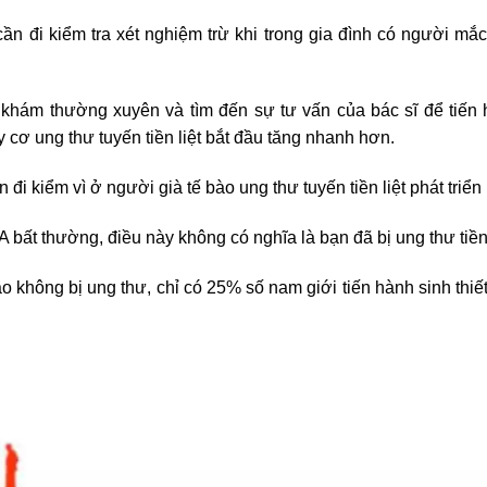
n đi kiểm tra xét nghiệm trừ khi trong gia đình có người mắ
khám thường xuyên và tìm đến sự tư vấn của bác sĩ để tiến 
uy cơ ung thư tuyến tiền liệt bắt đầu tăng nhanh hơn.
đi kiểm vì ở người già tế bào ung thư tuyến tiền liệt phát triển
bất thường, điều này không có nghĩa là bạn đã bị ung thư tiền 
 không bị ung thư, chỉ có 25% số nam giới tiến hành sinh thiết