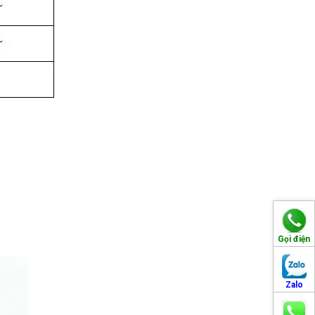
Gọi điện
Zalo