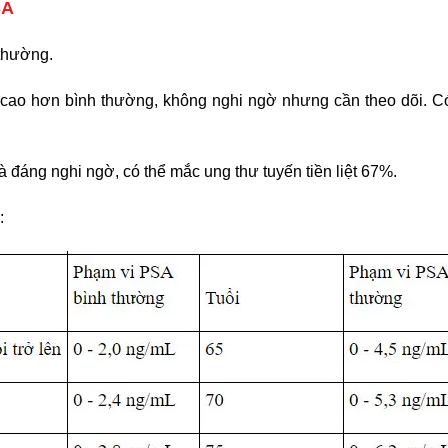
SA
thường.
ao hơn bình thường, không nghi ngờ nhưng cần theo dõi. Có
áng nghi ngờ, có thể mắc ung thư tuyến tiền liệt 67%.
: