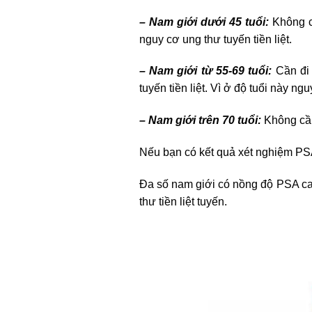
– Nam giới dưới 45 tuổi:
Không cầ
nguy cơ ung thư tuyến tiền liệt.
– Nam giới từ 55-69 tuổi:
Cần đi 
tuyến tiền liệt. Vì ở độ tuổi này ng
– Nam giới trên 70 tuổi:
Không cần 
Nếu bạn có kết quả xét nghiệm PSA 
Đa số nam giới có nồng độ PSA cao
thư tiền liệt tuyến.