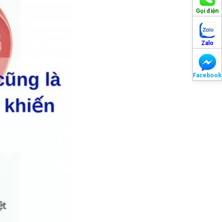
Gọi điện
Zalo
Facebook