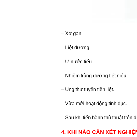
– Xơ gan.
– Liệt dương.
– Ứ nước tiểu.
– Nhiễm trùng đường tiết niệu.
– Ung thư tuyến tiền liệt.
– Vừa mới hoạt động tình dục.
– Sau khi tiến hành thủ thuật trên đ
4. KHI NÀO CẦN XÉT NGHIỆ