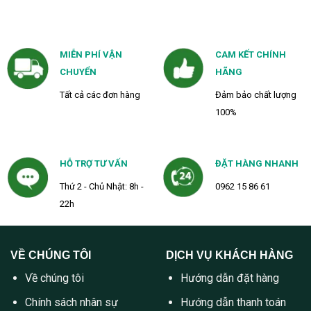
MIỄN PHÍ VẬN
CAM KẾT CHÍNH
CHUYỂN
HÃNG
Tất cả các đơn hàng
Đảm bảo chất lượng
100%
HỖ TRỢ TƯ VẤN
ĐẶT HÀNG NHANH
Thứ 2 - Chủ Nhật: 8h -
0962 15 86 61
22h
VỀ CHÚNG TÔI
DỊCH VỤ KHÁCH HÀNG
Về chúng tôi
Hướng dẫn đặt hàng
Chính sách nhân sự
Hướng dẫn thanh toán