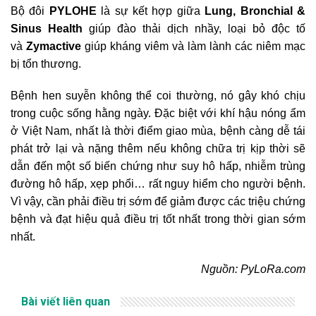
Bộ đôi
PYLO
HE
là sự kết hợp giữa
Lung, Bronchial &
Sinus Health
giúp đào thải dịch nhầy, loại bỏ độc tố
và
Zymactive
giúp kháng viêm và làm lành các niêm mạc
bị tổn thương.
Bệnh hen suyễn không thể coi thường, nó gây khó chịu
trong cuộc sống hằng ngày. Đặc biệt với khí hậu nóng ẩm
ở Việt Nam, nhất là thời điểm giao mùa, bệnh càng dễ tái
phát trở lại và nặng thêm nếu không chữa trị kịp thời sẽ
dẫn đến một số biến chứng như suy hô hấp, nhiễm trùng
đường hô hấp, xẹp phổi… rất nguy hiểm cho người bệnh.
Vì vậy, cần phải điều trị sớm để giảm được các triệu chứng
bệnh và đạt hiệu quả điều trị tốt nhất trong thời gian sớm
nhất.
Nguồn: PyLoRa.com
Bài viết liên quan