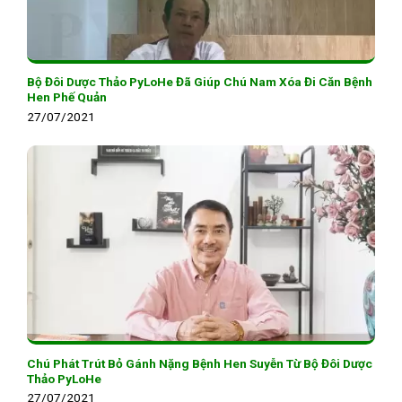
Bộ Đôi Dược Thảo PyLoHe Đã Giúp Chú Nam Xóa Đi Căn Bệnh
Hen Phế Quản
27/07/2021
Chú Phát Trút Bỏ Gánh Nặng Bệnh Hen Suyễn Từ Bộ Đôi Dược
Thảo PyLoHe
27/07/2021