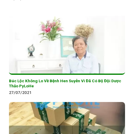
Bác Lộc Không Lo Về Bệnh Hen Suyễn Vì Đã Có Bộ Đội Dược
Thảo PyLoHe
27/07/2021