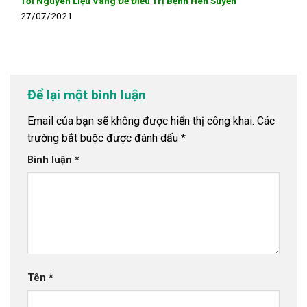
Tỏi Nguyên Liệu Vàng Để Điều Trị Bệnh Hen Suyễn
27/07/2021
Để lại một bình luận
Email của bạn sẽ không được hiển thị công khai.
Các
trường bắt buộc được đánh dấu
*
Bình luận
*
Tên
*