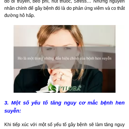
do di truyền, béo phì, hút thuốc, Stress… Nhưng nguyên
nhân chính để gây bệnh đó là do phản ứng viêm và co thắt
đường hô hấp.
3. Một số yếu tố tăng nguy cơ mắc bệnh hen
suyễn:
Khi tiếp xúc với một số yếu tố gây bệnh sẽ làm tăng nguy