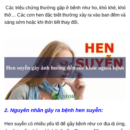
Các triệu chứng thường gặp ở bệnh như ho, khò khè, khó
thở… Các cơn hen đặc biệt thường xảy ra vào ban đêm và
sáng sớm hoặc khi thời tiết thay đổi.
2. Nguyên nhân gây ra bệnh hen suyễn:
Hen suyễn có nhiều yếu tố để gây bệnh như cơ địa dị ứng,