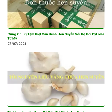
Cùng Chú Q Tạm Biệt Căn Bệnh Hen Suyễn Với Bộ Đôi PyLoHe
Từ Mỹ
27/07/2021