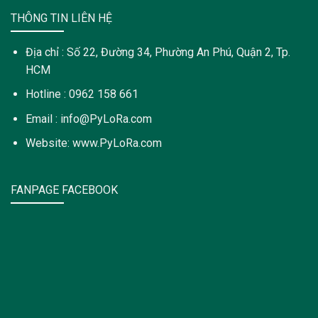
THÔNG TIN LIÊN HỆ
Địa chỉ : Số 22, Đường 34, Phường An Phú, Quận 2, Tp.
HCM
Hotline : 0962 158 661
Email : info@PyLoRa.com
Website: www.PyLoRa.com
FANPAGE FACEBOOK