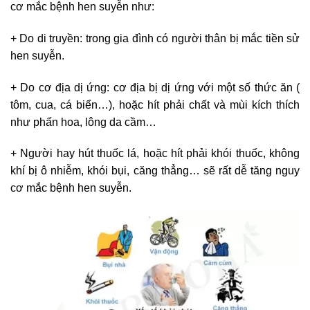
cơ mắc bệnh hen suyễn như:
+ Do di truyền: trong gia đình có người thân bị mắc tiền sử
hen suyễn.
+ Do cơ địa dị ứng: cơ địa bị dị ứng với một số thức ăn (
tôm, cua, cá biển…), hoặc hít phải chất và mùi kích thích
như phấn hoa, lông da cầm…
+ Người hay hút thuốc lá, hoặc hít phải khói thuốc, không
khí bị ô nhiễm, khói bụi, căng thẳng… sẽ rất dễ tăng nguy
cơ mắc bệnh hen suyễn.