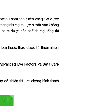
c bệnh Thoái hóa điểm vàng. Cô được
tháng nhưng thị lực ở mắt vẫn không
am chưa được bào chế nhưng uống thì
loại thuốc thảo dược từ thiên nhiên
n Advanced Eye Factors và Beta Care
p cải thiện thị lực, chống hình thành