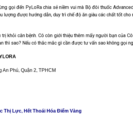
 mừng gọi đến PyLoRa chia sẻ niềm vui mà Bộ đôi thuốc Advance
liều lượng được hướng dẫn, duy trì chế độ ăn giàu các chất tốt c
ều trị khỏi căn bệnh. Cô còn giới thiệu thêm mấy người bạn của C
ạn thì sao? Nếu có thắc mắc gì cần được tư vấn sao không gọi n
PYLORA
ng An Phú, Quận 2, TPHCM
 Thị Lực, Hết Thoái Hóa Điểm Vàng