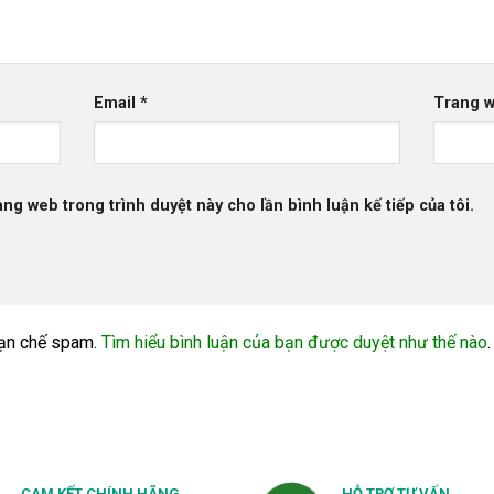
Email
*
Trang 
rang web trong trình duyệt này cho lần bình luận kế tiếp của tôi.
ạn chế spam.
Tìm hiểu bình luận của bạn được duyệt như thế nào
.
CAM KẾT CHÍNH HÃNG
HỖ TRỢ TƯ VẤN