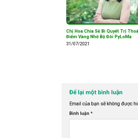
Chị Hoa Chia Sẻ Bí Quyết Trị Tho
Điểm Vàng Nhờ Bộ Đôi PyLoMa
31/07/2021
Để lại một bình luận
Email của bạn sẽ không được hiể
Bình luận
*