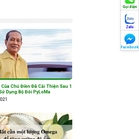
Gọi điện
Zalo
Facebook
 Của Chú Điền Đã Cải Thiện Sau 1
Sử Dụng Bộ Đôi PyLoMa
2021