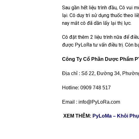
Sau gần hết liệu trình đầu, Cô vui
lại. Cô duy trì sử dụng thuốc theo 
nay mắt cô đã dần lấy lại thị lực.
Cô đặt thêm 2 liệu trình nữa để đi
được PyLoRa tư vấn điều trị. Còn b
Công Ty Cổ Phần Dược Phẩm 
Địa chỉ : Số 22, Đường 34, Phườ
Hotline: 0909 748 517
Email : info@PyLoRa.com
XEM THÊM:
PyLoMa – Khôi Phục