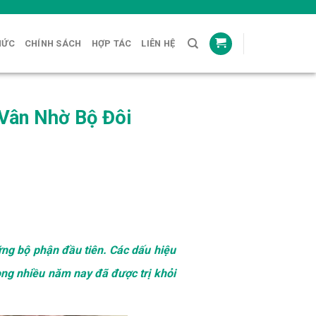
HỨC
CHÍNH SÁCH
HỢP TÁC
LIÊN HỆ
Vân Nhờ Bộ Đôi
ững bộ phận đầu tiên. Các dấu hiệu
ong nhiều năm nay đã được trị khỏi