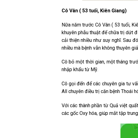
Cô Vân ( 53 tuổi, Kiên Giang)
Nữa năm trước Cô Vân ( 53 tuổi, Ki
khuyên phẫu thuật để chữa trị dứt 
cải thiện nhiều như suy nghĩ. Sau 
nhiều mà bệnh vẫn không thuyên gi
Cô bỏ một thời gian, một tháng trư
nhập khẩu từ Mỹ.
Cô gọi đến để các chuyên gia tư vấ
All chuyên điều trị căn bệnh Thoái 
Với các thành phần từ Quả việt quất,
các gốc Oxy hóa, giúp mắt tập trung