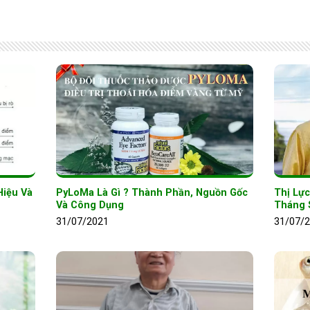
Hiệu Và
PyLoMa Là Gì ? Thành Phần, Nguồn Gốc
Thị Lực
Và Công Dụng
Tháng 
31/07/2021
31/07/