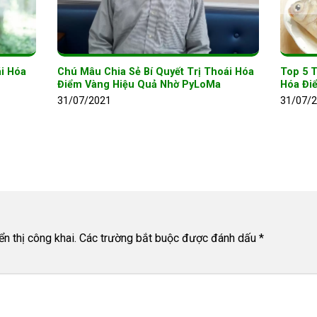
ái Hóa
Chú Mâu Chia Sẻ Bí Quyết Trị Thoái Hóa
Top 5 
Điểm Vàng Hiệu Quả Nhờ PyLoMa
Hóa Đi
31/07/2021
31/07/
n thị công khai.
Các trường bắt buộc được đánh dấu
*