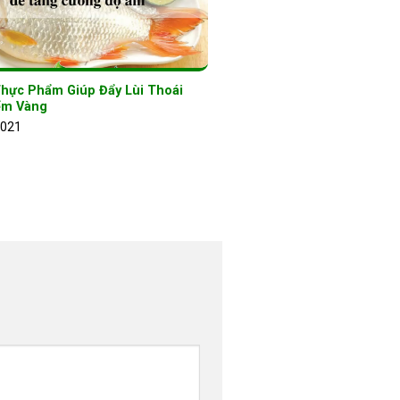
Thực Phẩm Giúp Đẩy Lùi Thoái
ểm Vàng
2021