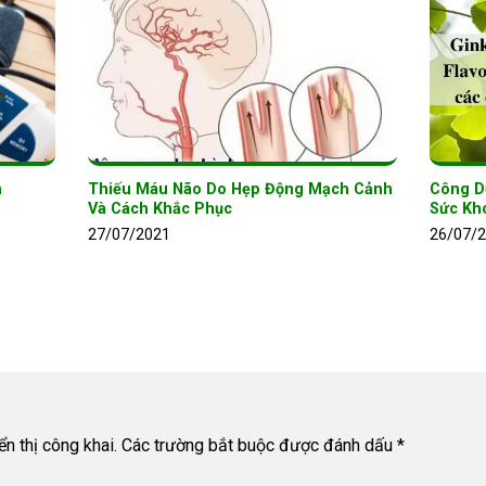
h
Thiếu Máu Não Do Hẹp Động Mạch Cảnh
Công D
Và Cách Khắc Phục
Sức Kh
27/07/2021
26/07/
n thị công khai.
Các trường bắt buộc được đánh dấu
*