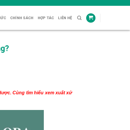
HỨC
CHÍNH SÁCH
HỢP TÁC
LIÊN HỆ
ng?
dược. Cùng tìm hiểu xem xuất xứ