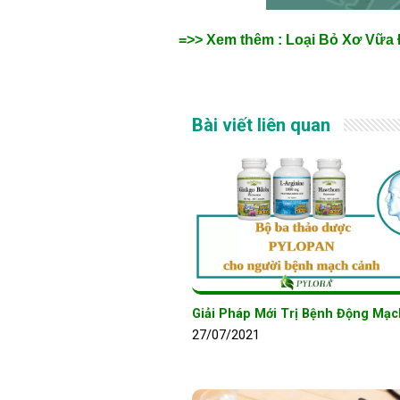
=>> Xem thêm : Loại Bỏ Xơ Vữa
Bài viết liên quan
Giải Pháp Mới Trị Bệnh Động Mạ
27/07/2021