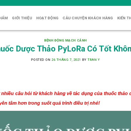
PHẨM
GIỚI THIỆU
HOẠT ĐỘNG
CÂU CHUYỆN KHÁCH HÀNG
KIẾN T
BỆNH ĐỘNG MẠCH CẢNH
uốc Dược Thảo PyLoRa Có Tốt Khô
POSTED ON
26 THÁNG 7, 2021
BY
TRAN Y
nhiều câu hỏi từ khách hàng về tác dụng của thuốc thảo 
ên tâm hơn trong suốt quá trình điều trị nhé!