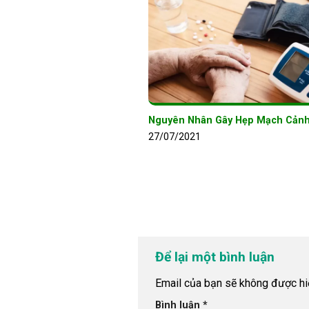
Nguyên Nhân Gây Hẹp Mạch Cản
27/07/2021
Để lại một bình luận
Email của bạn sẽ không được hiể
Bình luận
*