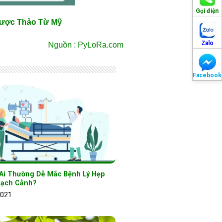
Gọi điện
Dược Thảo Từ Mỹ
Zalo
Nguồn : PyLoRa.com
Facebook
Ai Thường Dễ Mắc Bệnh Lý Hẹp
ạch Cảnh?
2021