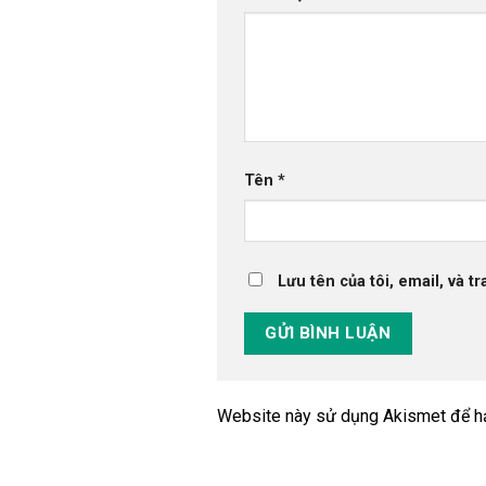
Tên
*
Lưu tên của tôi, email, và t
Website này sử dụng Akismet để h