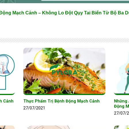
 Động Mạch Cảnh – Không Lo Đột Qụy Tai Biến Từ Bộ Ba 
ch Cảnh
Thực Phẩm Trị Bệnh Động Mạch Cảnh
Những 
Động M
27/07/2021
27/07/