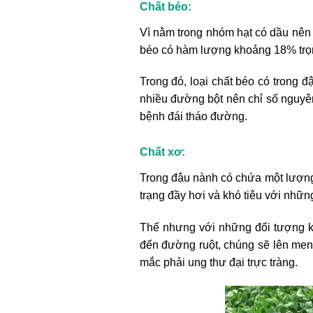
Chất béo:
Vì nằm trong nhóm hạt có dầu nên
béo có hàm lượng khoảng 18% trọn
Trong đó, loại chất béo có trong 
nhiều đường bột nên chỉ số nguyê
bệnh đái tháo đường.
Chất xơ:
Trong đậu nành có chứa một lượng 
trạng đầy hơi và khó tiêu với nhữn
Thế nhưng với những đối tượng kh
đến đường ruột, chúng sẽ lên men 
mắc phải ung thư đại trực tràng.