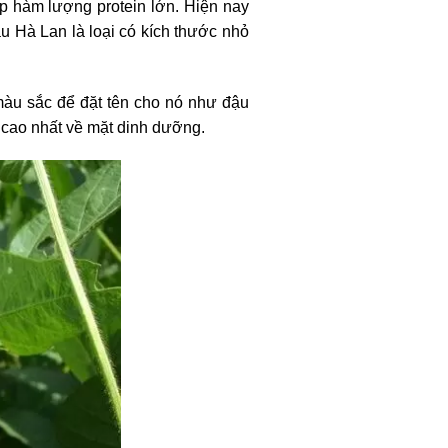
p hàm lượng protein lớn. Hiện nay
ậu Hà Lan là loại có kích thước nhỏ
màu sắc để đặt tên cho nó như đậu
 cao nhất về mặt dinh dưỡng.