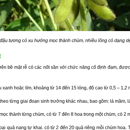
đậu tương có xu hướng mọc thành chùm, nhiều lông có dạng dẹ
:
 Trên bề mặt rễ có các nốt sần với chức năng cố định đạm, đượ
xanh hoặc tím, khoảng từ 14 đến 15 lóng, độ cao từ 0,5 – 1,2 
 theo từng giai đoạn sinh trưởng khác nhau, bao gồm: lá mầm, lá
mọc thành từng chùm, có từ 7 đến 8 hoa trong một chùm, có 2 m
loại quả nang tự khai. có từ 2 đến 20 quả riêng mỗi chùm hoa. 