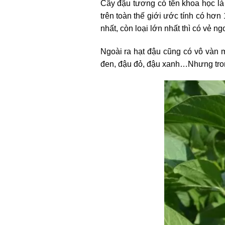
Cây đậu tương có tên khoa học là
trên toàn thế giới ước tính có hơn
nhất, còn loại lớn nhất thì có vẻ ng
Ngoài ra hạt đậu cũng có vô vàn 
đen, đậu đỏ, đậu xanh…Nhưng tron