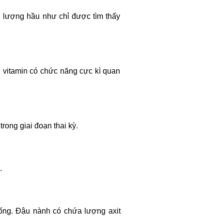
i lượng hầu như chỉ được tìm thấy
ại vitamin có chức năng cực kì quan
trong giai đoạn thai kỳ.
.
uống. Đậu nành có chứa lượng axit