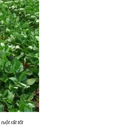
uột rất tốt