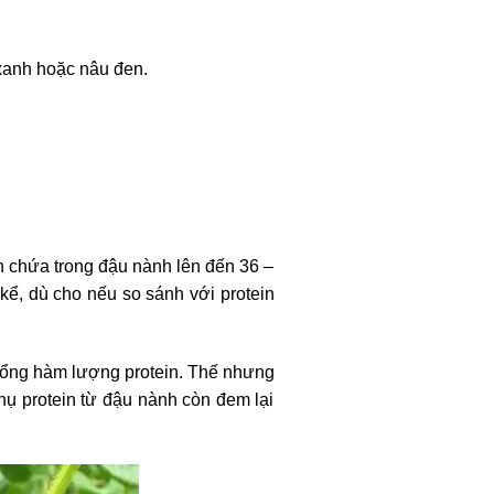
 xanh hoặc nâu đen.
n chứa trong đậu nành lên đến 36 –
kể, dù cho nếu so sánh với protein
 tổng hàm lượng protein. Thế nhưng
thụ protein từ đậu nành còn đem lại