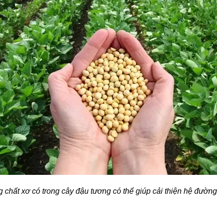
chất xơ có trong cây đậu tương có thể giúp cải thiện hệ đường r