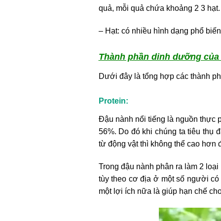
quả, mỗi quả chứa khoảng 2 3 hạt.
– Hạt: có nhiều hình dạng phổ biến
Thành phần dinh dưỡng của 
Dưới đây là tổng hợp các thành ph
Protein:
Đậu nành nổi tiếng là nguồn thực 
56%. Do đó khi chúng ta tiêu thụ 
từ động vật thì không thể cao hơn 
Trong đậu nành phân ra làm 2 loại
tùy theo cơ địa ở một số người có 
một lợi ích nữa là giúp hạn chế c