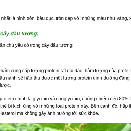
 nhất là hình tròn, bầu dục, tròn dẹp với những màu như vàng,
cây đậu tương:
ần chủ yếu có trong cây đậu tương:
phẩm cung cấp lượng protein rất dồi dào, hàm lượng của protei
đậu nành sẽ hấp thụ được một lượng protein dinh dưỡng đáng 
được.
 protein chính là glycinin và conglycinin, chúng chiếm đến 80%
thể bị kích ứng với những loại protein này. Bên cạnh đó, hấp 
holesterol mà không gây ảnh hưởng tới sức khỏe.