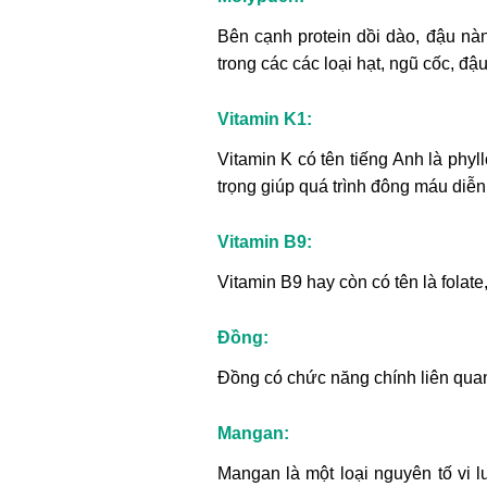
Bên cạnh protein dồi dào, đậu nà
trong các các loại hạt, ngũ cốc, đ
Vitamin K1:
Vitamin K có tên tiếng Anh là phyl
trọng giúp quá trình đông máu diễ
Vitamin B9:
Vitamin B9 hay còn có tên là folate,
Đồng:
Đồng có chức năng chính liên quan 
Mangan:
Mangan là một loại nguyên tố vi 