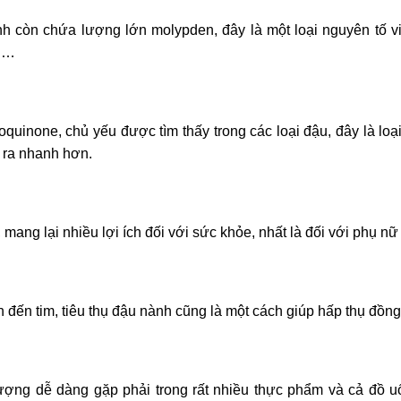
nh còn chứa lượng lớn molypden, đây là một loại nguyên tố v
ậu…
loquinone, chủ yếu được tìm thấy trong các loại đậu, đây là lo
n ra nhanh hơn.
 mang lại nhiều lợi ích đối với sức khỏe, nhất là đối với phụ nữ 
đến tim, tiêu thụ đậu nành cũng là một cách giúp hấp thụ đồng
lượng dễ dàng gặp phải trong rất nhiều thực phẩm và cả đồ 