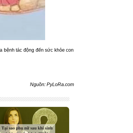
của bệnh tác động đến sức khỏe con
Nguồn: PyLoRa.com