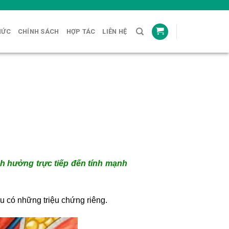
HỨC
CHÍNH SÁCH
HỢP TÁC
LIÊN HỆ
h hưởng trực tiếp đến tính mạnh
đều có những triệu chứng riêng.