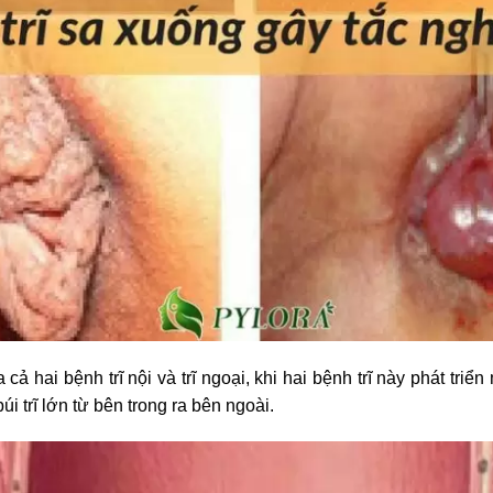
cả hai bệnh trĩ nội và trĩ ngoại, khi hai bệnh trĩ này phát triển
i trĩ lớn từ bên trong ra bên ngoài.