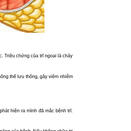
c. Triệu chứng của trĩ ngoại là chảy
không thể lưu thông, gây viêm nhiễm
phát hiện ra mình đã mắc bệnh trĩ.