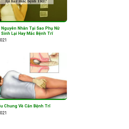
 Nguyên Nhân Tại Sao Phụ Nữ
 Sinh Lại Hay Mắc Bệnh Trĩ
2021
ểu Chung Về Căn Bệnh Trĩ
2021