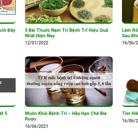
ách Đẩy
5 Bài Thuốc Nam Trị Bệnh Trĩ Hiệu Quả
Làm Rõ
Nhất Hiện Nay
Sau Khi
12/01/2022
16/06/
ết 5
Muốn Khỏi Bệnh Trĩ – Hãy Hạn Chế Bia
Tìm Hi
Rượu
16/06/
16/06/2021