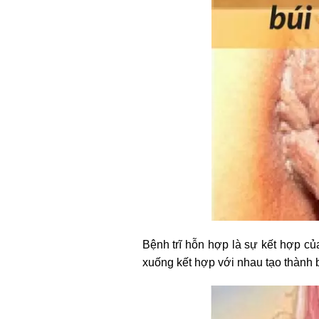
Bệnh trĩ hỗn hợp là sự kết hợp của 
xuống kết hợp với nhau tạo thành bú