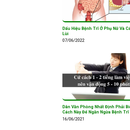
Dấu Hiệu Bệnh Trĩ Ở Phụ Nữ Và C
Lùi
07/06/2022
Dân Văn Phòng Nhất Định Phải Bi
Cách Này Để Ngăn Ngừa Bệnh Trĩ
16/06/2021