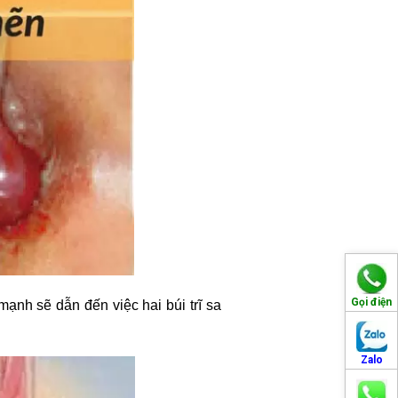
Gọi điện
 mạnh sẽ dẫn đến việc hai búi trĩ sa
Zalo