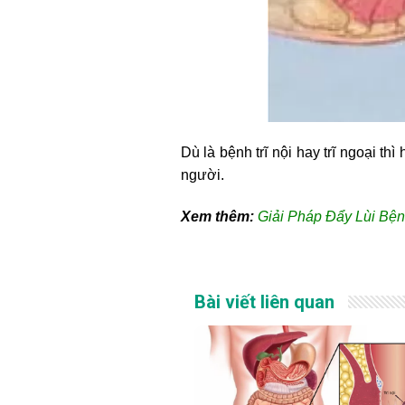
Dù là bệnh trĩ nội hay trĩ ngoại 
người.
Xem thêm:
Giải Pháp Đẩy Lùi Bệ
Bài viết liên quan