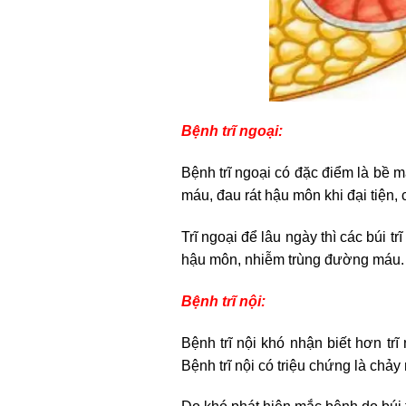
Bệnh trĩ ngoại:
Bệnh trĩ ngoại có đặc điểm là bề mặ
máu, đau rát hậu môn khi đại tiện, 
Trĩ ngoại để lâu ngày thì các búi 
hậu môn, nhiễm trùng đường máu.
Bệnh trĩ nội:
Bệnh trĩ nội khó nhận biết hơn tr
Bệnh trĩ nội có triệu chứng là chảy