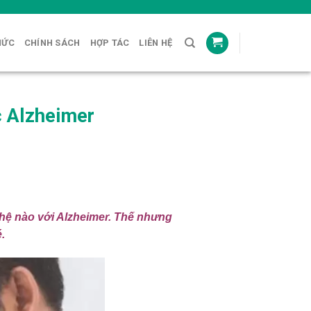
HỨC
CHÍNH SÁCH
HỢP TÁC
LIÊN HỆ
 Alzheimer
 hệ nào với Alzheimer. Thế nhưng
.