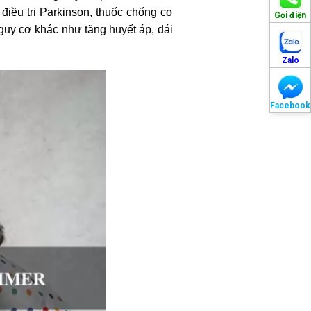
điều trị Parkinson, thuốc chống co
Gọi điện
nguy cơ khác như tăng huyết áp, đái
Zalo
Facebook