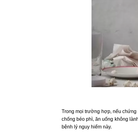
Trong mọi trường hợp, nếu chứng m
chống béo phì, ăn uống không lành
bệnh lý nguy hiểm này.