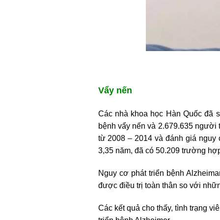
Vẩy nến
Các nhà khoa học Hàn Quốc đã s
bệnh vẩy nến và 2.679.635 người th
từ 2008 – 2014 và đánh giá nguy c
3,35 năm, đã có 50.209 trường hợ
Nguy cơ phát triển bệnh Alzheim
được điều trị toàn thân so với nhữ
Các kết quả cho thấy, tình trạng v