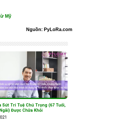
Từ Mỹ
Nguồn: PyLoRa.com
 Sút Trí Tuệ Chú Trọng (67 Tuổi,
Ngãi) Được Chữa Khỏi
2021