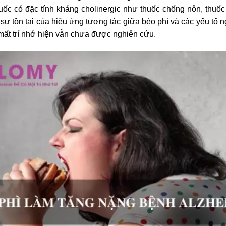
uốc có đặc tính kháng cholinergic như thuốc chống nôn, thuốc 
 sự tồn tại của hiệu ứng tương tác giữa béo phì và các yếu tố 
ất trí nhớ hiện vẫn chưa được nghiên cứu.