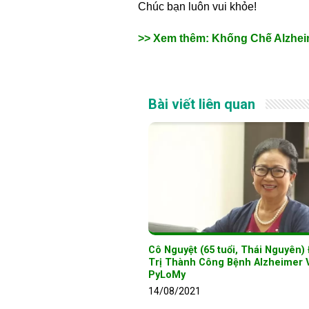
Chúc bạn luôn vui khỏe!
>> Xem thêm: Khống Chế Alzhei
Bài viết liên quan
Cô Nguyệt (65 tuổi, Thái Nguyên)
Trị Thành Công Bệnh Alzheimer 
PyLoMy
14/08/2021