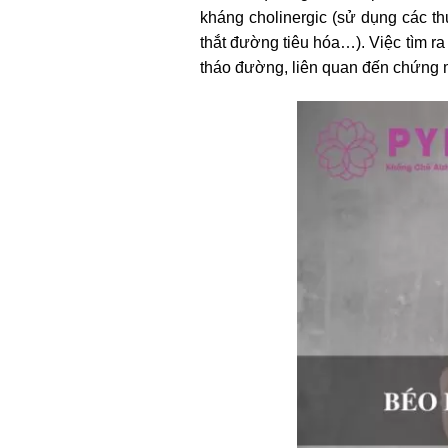
kháng cholinergic (sử dụng các th
thắt đường tiêu hóa…). Việc tìm ra
tháo đường, liên quan đến chứng m