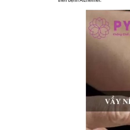
triển bệnh Alzheimer.