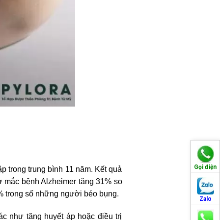
Gọi điện
p trong trung bình 11 năm. Kết quả
 cơ mắc bệnh Alzheimer tăng 31% so
9% trong số những người béo bụng.
Zalo
ác như tăng huyết áp hoặc điều trị