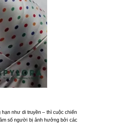
hạn như di truyền – thì cuộc chiến
giảm số người bị ảnh hưởng bởi các