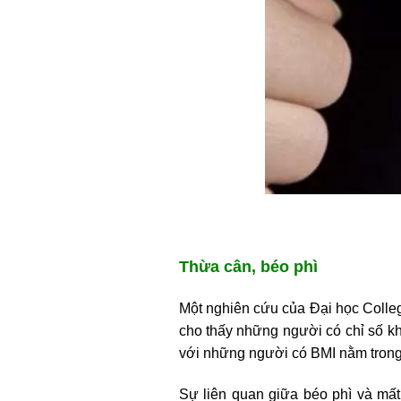
Thừa cân, béo phì
Một nghiên cứu của Đại học Colleg
cho thấy những người có chỉ số kh
với những người có BMI nằm trong 
Sự liên quan giữa béo phì và mất 