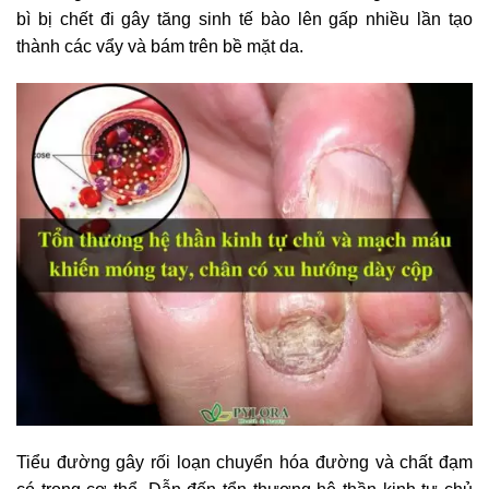
bì bị chết đi gây tăng sinh tế bào lên gấp nhiều lần tạo
thành các vẩy và bám trên bề mặt da.
Tiểu đường gây rối loạn chuyển hóa đường và chất đạm