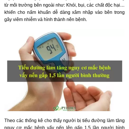
từ môi trường bên ngoài như: Khói, bụi, các chất độc hại…
khiến cho nấm khuẩn dễ dàng xâm nhập vào bên trong
gây viêm nhiễm và hình thành nên bệnh.
Theo các thống kê cho thấy người bị tiểu đường làm tăng
nguy cơ mắc bệnh vẩy nến lên gấp 1,5 lần người bình