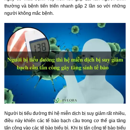
thường và bệnh tiến triển nhanh gấp 2 lần so với những
người không mắc bệnh.
Người bị tiểu đường thì hệ miễn dịch bị suy giảm rất nhiều,
điều này khiến các tế bào bạch cầu trong cơ thể gia tăng
tấn công vào các tế bào biểu bì. Khi bị tấn công tế bào biểu