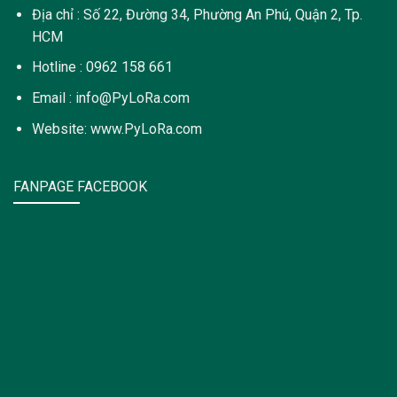
Địa chỉ : Số 22, Đường 34, Phường An Phú, Quận 2, Tp.
HCM
Hotline : 0962 158 661
Email : info@PyLoRa.com
Website: www.PyLoRa.com
FANPAGE FACEBOOK