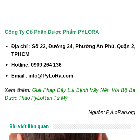
Công Ty Cổ Phần Dược Phẩm PYLORA
Địa chỉ : Số 22, Đường 34, Phường An Phú, Quận 2,
TPHCM
Hotline: 0909 264 136
Email : info@PyLoRa.com
Xem thêm:
Giải Pháp Đấy Lùi Bệnh Vẩy Nến Với Bộ Ba
Dược Thảo PyLoRan Từ Mỹ
Nguồn: PyLoRan.org
Bài viết liên quan