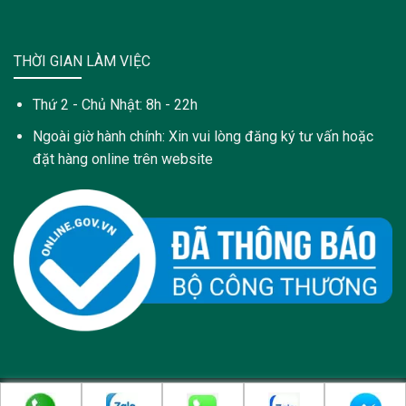
THỜI GIAN LÀM VIỆC
Thứ 2 - Chủ Nhật: 8h - 22h
Ngoài giờ hành chính: Xin vui lòng đăng ký tư vấn hoặc
đặt hàng online trên website
Copyright 2021 © Trang web này được sở hữu và quản lý bởi: