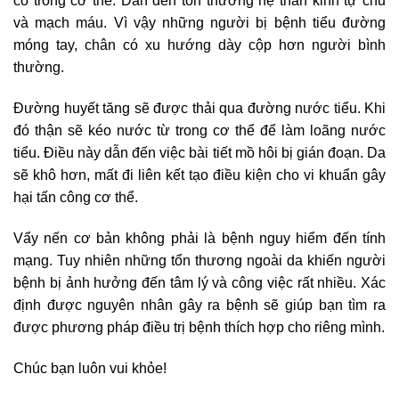
có trong cơ thể. Dẫn đến tổn thương hệ thần kinh tự chủ
và mạch máu. Vì vậy những người bị bệnh tiểu đường
móng tay, chân có xu hướng dày cộp hơn người bình
thường.
Đường huyết tăng sẽ được thải qua đường nước tiểu. Khi
đó thận sẽ kéo nước từ trong cơ thể để làm loãng nước
tiểu. Điều này dẫn đến việc bài tiết mồ hôi bị gián đoạn. Da
sẽ khô hơn, mất đi liên kết tạo điều kiện cho vi khuẩn gây
hại tấn công cơ thể.
Vẩy nến cơ bản không phải là bệnh nguy hiểm đến tính
mạng. Tuy nhiên những tổn thương ngoài da khiến người
bệnh bị ảnh hưởng đến tâm lý và công việc rất nhiều. Xác
định được nguyên nhân gây ra bệnh sẽ giúp bạn tìm ra
được phương pháp điều trị bệnh thích hợp cho riêng mình.
Chúc bạn luôn vui khỏe!