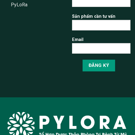
PyLoRa
Sản phẩm cần tư vấn
Email