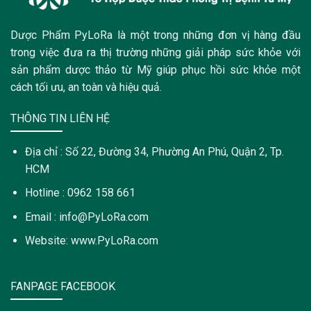
Dược Phẩm PyLoRa là một trong những đơn vị hàng đầu
trong việc đưa ra thị trường những giải pháp sức khỏe với
sản phẩm dược thảo từ Mỹ giúp phục hồi sức khỏe một
cách tối ưu, an toàn và hiệu quả.
THÔNG TIN LIÊN HỆ
Địa chỉ : Số 22, Đường 34, Phường An Phú, Quận 2, Tp.
HCM
Hotline : 0962 158 661
Email : info@PyLoRa.com
Website: www.PyLoRa.com
FANPAGE FACEBOOK