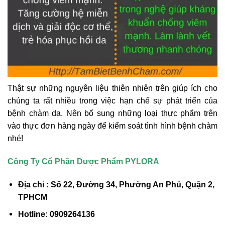
Thật sự những nguyên liệu thiên nhiên trên giúp ích cho
chúng ta rất nhiều trong việc hạn chế sự phát triển của
bệnh chàm da. Nên bổ sung những loại thực phẩm trên
vào thực đơn hàng ngày để kiểm soát tình hình bệnh chàm
nhé!
Công Ty Cổ Phần Dược Phẩm PYLORA
Địa chỉ : Số 22, Đường 34, Phường An Phú, Quận 2,
TPHCM
Hotline: 0909264136