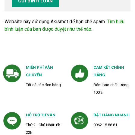
Website này sử dụng Akismet để hạn chế spam.
Tìm hiểu
bình luận của bạn được duyệt như thế nào
.
MIỄN PHÍ VẬN
CAM KẾT CHÍNH
CHUYỂN
HÃNG
Tất cả các đơn hàng
Đảm bảo chất lượng
100%
HỖ TRỢ TƯ VẤN
ĐẶT HÀNG NHANH
Thứ 2 - Chủ Nhật: 8h -
0962 15 86 61
22h