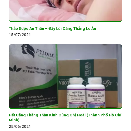
Thảo Dược An Thần – Đẩy Lùi Căng Thẳng Lo Âu
15/07/2021
Hết Căng Thẳng Thần Kinh Cùng Chị Hoài (Thành Phố Hồ Chí
Minh)
25/06/2021