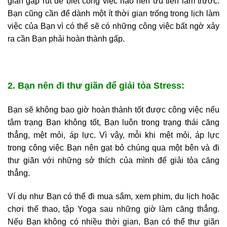
gian gấp rút để biết công việc nào nên ưu tiên làm trước.
Bạn cũng cần để dành một ít thời gian trống trong lịch làm
việc của Bạn vì có thể sẽ có những công việc bất ngờ xảy
ra cần Bạn phải hoàn thành gấp.
2. Bạn nên đi thư giãn để giải tỏa Stress:
Bạn sẽ không bao giờ hoàn thành tốt được công việc nếu
tâm trạng Bạn không tốt, Bạn luôn trong trạng thái căng
thẳng, mệt mỏi, áp lực. Vì vậy, mỗi khi mệt mỏi, áp lực
trong công việc Bạn nên gạt bỏ chúng qua một bên và đi
thư giãn với những sở thích của mình để giải tỏa căng
thẳng.
Ví dụ như Bạn có thể đi mua sắm, xem phim, du lịch hoặc
chơi thể thao, tập Yoga sau những giờ làm căng thẳng.
Nếu Bạn không có nhiều thời gian, Bạn có thể thư giãn