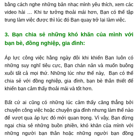
bằng cách nghe những bản nhạc mình yêu thích, xem các
video hài … Khi tư tưởng thoải mái hơn, Bạn có thể tập
trung làm việc được thì lúc đó Bạn quay trở lại làm việc.
3. Bạn chia sẻ những khó khăn của mình với
bạn bè, đồng nghiệp, gia đình:
Áp lực công việc hằng ngày đôi khi khiến Bạn luôn có
những suy nghĩ tiêu cực, Bạn chán nản và muốn buông
xuôi tất cả mọi thứ. Những lúc như thế này, Bạn có thể
chia sẻ với đồng nghiệp, gia đình, bạn bè thân thiết để
khiến bạn cảm thấy thoải mái và tốt hơn.
Bất cứ ai cũng có những lúc cảm thấy căng thẳng bởi
chuyện công việc hoặc chuyện gia đình nhưng làm thế nào
để vượt qua áp lực đó mới quan trọng. Vì vậy, Bạn đừng
ngại chia sẻ những buồn phiền, khó khăn của mình với
những người bạn thân hoặc những người bạn đồng