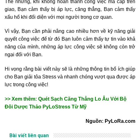
Thế nhưng, khi không hoàn thành công việc mà cấp trên
giao, Bạn cảm thấy bị áp lực, căng thẳng, Bạn cảm thấy
xấu hổ khi đối diện với mọi người trong cơ quan.
Vì vậy, Bạn cần phải nâng cao nhiều hơn về kỹ năng giải
quyết công việc để từ đó Bạn luôn cảm thấy tự tin vào khả
năng của mình, những áp lực công việc sẽ không còn trở
ngại đối với Bạn.
Hi vọng rằng bài viết này sẽ là những thông tin bổ ích giúp
cho Bạn giải tỏa Stress và nhanh chóng vượt qua được áp
lực trong công việc!
>> Xem thêm: Quét Sạch Căng Thẳng Lo Âu Với Bộ
Đôi Dược Thảo PyLoStress Từ Mỹ
Nguồn: PyLoRa.com
Bài viết liên quan