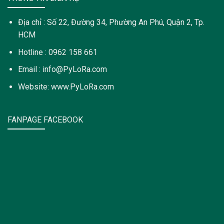
Địa chỉ : Số 22, Đường 34, Phường An Phú, Quận 2, Tp.
HCM
Hotline : 0962 158 661
Email : info@PyLoRa.com
Website: www.PyLoRa.com
FANPAGE FACEBOOK