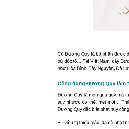
Củ Đương Quy là bộ phận được d
trừ độc tố… Tại Việt Nam, cây Đươ
như Hòa Bình, Tây Nguyên, Đà Lạt.
Công dụng Đương Quy làm t
Đương Quy là món quà quý mà thiê
suy nhược cơ thể, mệt mỏi… Thảo 
Đương Quy đặc biệt phát huy công
Điều trị thiếu máu, da dẻ nhợt 