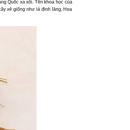
ung Quốc xa xôi. Tên khoa học của
cây xẻ giống như lá đinh lăng. Hoa