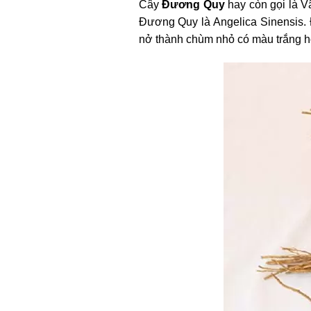
Cây
Đương Quy
hay còn gọi là V
Đương Quy là Angelica Sinensis. Đ
nở thành chùm nhỏ có màu trắng h