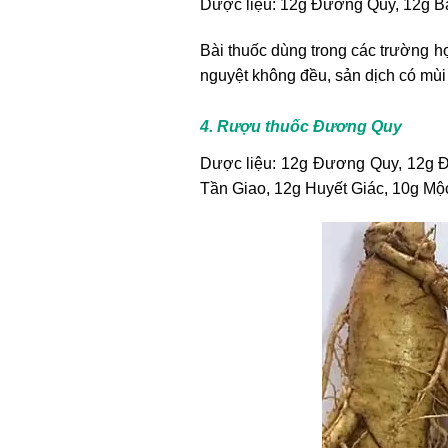
Dược liệu: 12g Đương Quy, 12g B
Bài thuốc dùng trong các trường hợ
nguyệt không đều, sản dịch có mùi
4. Rượu thuốc Đương Quy
Dược liệu: 12g Đương Quy, 12g Đ
Tần Giao, 12g Huyết Giác, 10g Mộ