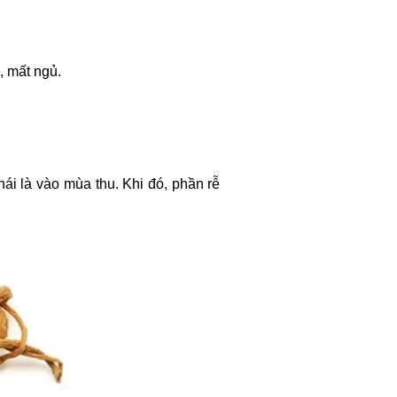
, mất ngủ.
i là vào mùa thu. Khi đó, phần rễ