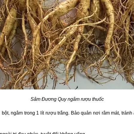
Sâm Đương Quy ngâm rượu thuốc
bột, ngâm trong 1 lít rượu trắng. Bảo quản nơi râm mát, tránh á