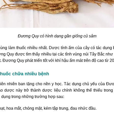
Đương Quy có hình dạng gần giống củ sâm
ùng làm thuốc nhiều nhất. Dược
tính ấm của cây có tác dụng b
ng Quy được tìm thấy nhiều tại các tỉnh vùng núi Tây Bắc như 
 Đương Quy phát triển tốt với khí hậu ẩm mát trên độ cao từ 2
huốc chữa nhiều bệnh
n nhiên ban tặng cho nền y học. Tác dụng chủ yếu của Đươn
dược này trở thành dược liệu chính không thể thiếu trong 
 dụng trong những trường hợp sau:
nhạt, hoa mắt, chóng mặt, kém tập trung, đau nhức đầu.