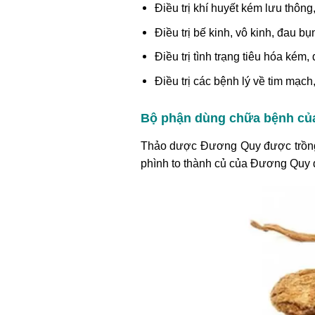
Điều trị khí huyết kém lưu thông
Điều trị bế kinh, vô kinh, đau bụ
Điều trị tình trạng tiêu hóa ké
Điều trị các bệnh lý về tim mạc
Bộ phận dùng chữa bệnh c
Thảo dược Đương Quy được trồng k
phình to thành củ của Đương Quy đ