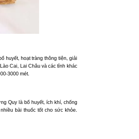
ổ huyết, hoạt tràng thông tiện, giải
Lào Cai, Lai Châu và các tỉnh khác
000-3000 mét.
g Quy là bổ huyết, ích khí, chống
nhiều bài thuốc tốt cho sức khỏe.