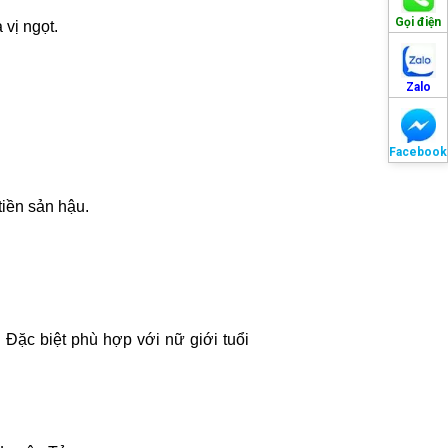
Gọi điện
vị ngọt.
Zalo
Facebook
tiền sản hậu.
. Đặc biệt phù hợp với nữ giới tuổi