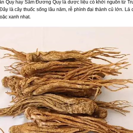
ân Quy hay Sâm Đương Quy là dược liệu có khởi nguồn từ Tr
ây là cây thuốc sống lâu năm, rễ phình đại thành củ lớn. Lá 
oặc xanh nhạt.