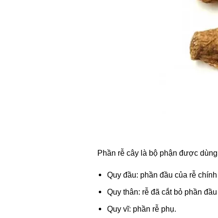
Phần rễ cây là bộ phận được dùng 
Quy đầu: phần đầu của rễ chính
Quy thân: rễ đã cắt bỏ phần đầu
Quy vĩ: phần rễ phụ.