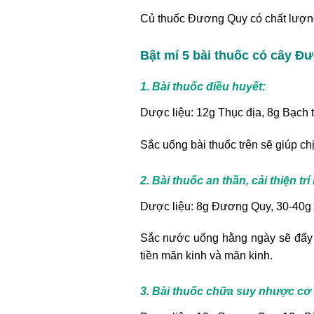
Củ thuốc Đương Quy có chất lượng 
Bật mí 5 bài thuốc có cây Đ
1. Bài thuốc điều huyết:
Dược liệu: 12g Thục địa, 8g Bạch
Sắc uống bài thuốc trên sẽ giúp chị
2. Bài thuốc an thần, cải thiện trí
Dược liệu: 8g Đương Quy, 30-40g
Sắc nước uống hằng ngày sẽ đẩy lùi
tiền mãn kinh và mãn kinh.
3. Bài thuốc chữa suy nhược cơ 