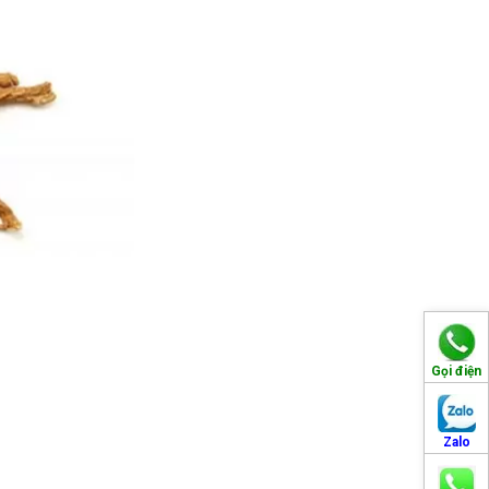
Gọi điện
Zalo