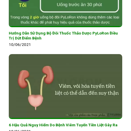
Hướng Dẫn Sử Dụng Bộ Đôi Thuốc Thảo Dược PyLoRon Điều
Trị Dứt Điểm Bệnh
10/06/2021
6 Hậu Quả Nguy Hiểm Do Bệnh Viêm Tuyến Tiền Liệt Gây Ra