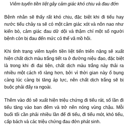
Viêm tuyến tiền liệt gây cảm giác khó chịu và đau đớn
Bệnh nhân sẽ thấy rất khó chịu, đặc biệt khi đi tiểu hay
nước tiểu chảy ra sẽ có một cảm giác xót và nôn nao như
kiến bò, cảm giác đau dữ dội và thậm chí một số người
bệnh còn bị đau đến mức có thể vã mồ hôi.
Khi tình trạng viêm tuyến tiền liệt tiến triển nặng sẽ xuất
hiện chất dịch màu trắng tiết ra ở đường niệu đạo, đặc biệt
là trong khi đi đại tiện, chất dịch màu trắng này thải ra
nhiều một cách rõ ràng hơn, bởi vì thời gian này ổ bụng
càng lúc càng bị tăng áp lực, nên chất dịch trắng sẽ bị
buộc phải đẩy ra ngoài.
Thêm vào đó sẽ xuất hiện triệu chứng đi tiểu rát, số lần đi
tiểu tăng vào ban đêm và trở nên nóng vùng chậu. Mỗi
buổi tối cần phải nhiều lần để đi tiểu, đi tiểu mót, khó tiểu,
cấp bách và các triệu chứng đau đớn phát sinh.