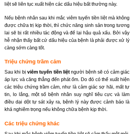
liệt sẽ liên tục xuất hiện các dấu hiệu bất thường này.
Nếu bệnh nhân sau khi mắc viêm tuyến tiền liệt mà không
được chữa trị kịp thời, thì chức năng sinh sản trong tương
lai sẽ bị rất nhiều tác động và để lại hậu quả xấu. Bởi vậy
hễ nhận thấy bất cứ dấu hiệu của bệnh là phải được xử lý
càng sớm càng tốt.
Triệu chứng trầm cảm
Sau khi bị
viêm tuyến tiền liệt
người bệnh sẽ có cảm giác
áp lực và căng thẳng đến phát ốm. Do đó có thể xuất hiện
các triệu chứng trầm cảm, như là cảm giác sợ hãi, mất tự
tin, lo lắng, một số bệnh nhân suy nghĩ tiêu cực và làm
điều dại dột tự sát xảy ra, bệnh lý này được cảnh báo là
khá nghiêm trọng nếu không chữa bệnh kịp thời.
Các triệu chứng khác
Sau khi mắc bệnh viêm tuyến tiền liệt sẽ cảm thấy mệt mỏi,