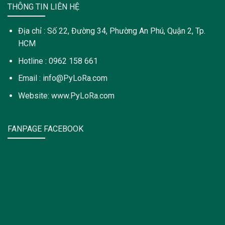
THÔNG TIN LIÊN HỆ
Địa chỉ : Số 22, Đường 34, Phường An Phú, Quận 2, Tp.
HCM
Hotline : 0962 158 661
Email : info@PyLoRa.com
Website: www.PyLoRa.com
FANPAGE FACEBOOK