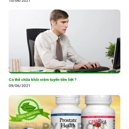
10/06/2021
Có thể chữa khỏi viêm tuyến tiền liệt ?
09/06/2021