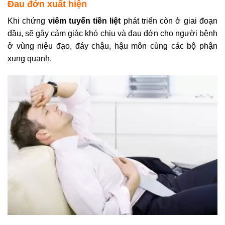
Đau đớn xuất hiện
Khi chứng
viêm tuyến tiền liệt
phát triển còn ở giai đoạn
đầu, sẽ gây cảm giác khó chịu và đau đớn cho người bệnh
ở vùng niệu đạo, đáy chậu, hậu môn cùng các bộ phận
xung quanh.