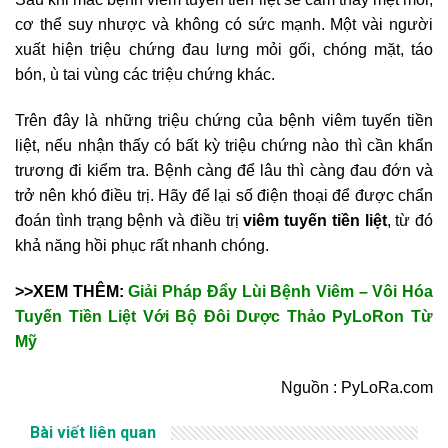
cơ thể suy nhược và không có sức mạnh. Một vài người
xuất hiện triệu chứng đau lưng mỏi gối, chóng mặt, táo
bón, ù tai vùng các triệu chứng khác.
Trên đây là những triệu chứng của bệnh viêm tuyến tiền
liệt, nếu nhận thấy có bất kỳ triệu chứng nào thì cần khẩn
trương đi kiểm tra. Bệnh càng để lâu thì càng đau đớn và
trở nên khó điều trị. Hãy để lại số điện thoại để được chẩn
đoán tình trạng bệnh và điều trị
viêm tuyến tiền liệt
, từ đó
khả năng hồi phục rất nhanh chóng.
>>XEM THÊM:
Giải Pháp Đẩy Lùi Bệnh Viêm – Vôi Hóa
Tuyến Tiền Liệt Với Bộ Đôi Dược Thảo PyLoRon Từ
Mỹ
Nguồn : PyLoRa.com
Bài viết liên quan